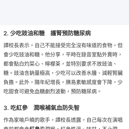
2. 少吃豉油和糖 護腎預防糖尿病
譚校長表示，自己不能接受完全沒有味道的食物，但
會少吃豉油和糖。他分享，平時在錄音室點外賣時，
都會點白灼菜心、檸檬茶，並特別要求不放豉油、
糖。豉油含鈉量極高，少吃可以改善水腫、減輕腎臟
負擔。此外，隨年紀增長，胰島素敏感度會下降，少
吃甜食可避免血糖劇烈波動，預防糖尿病。
3. 吃紅參 潤喉補氣血防失智
作為家喻戶曉的歌手，譚校長透露，自己每次在演唱