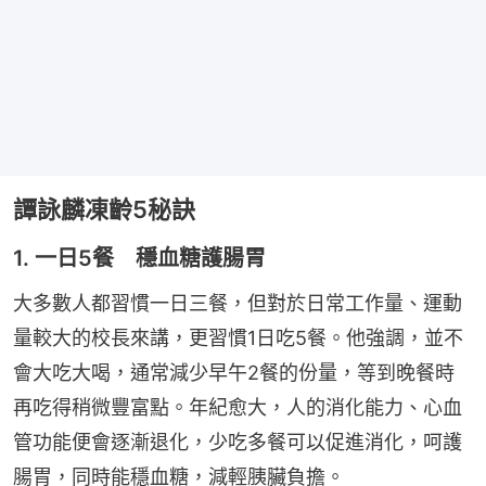
譚詠麟凍齡5秘訣
1. 一日5餐 穩血糖護腸胃
大多數人都習慣一日三餐，但對於日常工作量、運動
量較大的校長來講，更習慣1日吃5餐。他強調，並不
會大吃大喝，通常減少早午2餐的份量，等到晚餐時
再吃得稍微豐富點。年紀愈大，人的消化能力、心血
管功能便會逐漸退化，少吃多餐可以促進消化，呵護
腸胃，同時能穩血糖，減輕胰臟負擔。