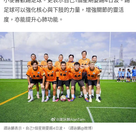
小便喜歡踢足球。更表示自己1個星期要踢4日波。踢
足球可以強化核心與下肢的力量，增強關節的靈活
度，亦能提升心肺功能。
譚詠麟表示，自己1個星期要踢4日波。（譚詠麟@微博）