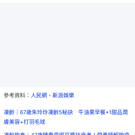
參考資料：
人民網
、
新浪娛樂
凍齡｜67歲朱玲玲凍齡5秘訣 牛油果早餐+1甜品潤
膚美容+打羽毛球