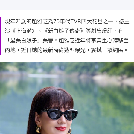
現年71歲的趙雅芝為70年代TVB四大花旦之一，憑主
演《上海灘》、《新白娘子傳奇》等劇集爆紅，有
「最美白娘子」美譽。趙雅芝近年將事業重心轉移至
內地，近日她的最新時尚造型曝光，震撼一眾網民。