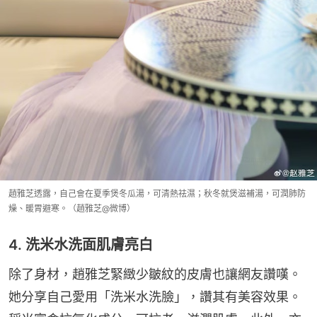
趙雅芝透露，自己會在夏季煲冬瓜湯，可清熱祛濕；秋冬就煲滋補湯，可潤肺防
燥、暖胃避寒。（趙雅芝@微博）
4. 洗米水洗面肌膚亮白
除了身材，趙雅芝緊緻少皺紋的皮膚也讓網友讚嘆。
她分享自己愛用「洗米水洗臉」，讚其有美容效果。