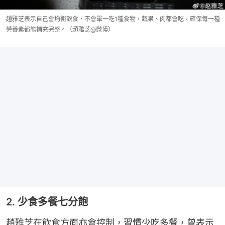
趙雅芝表示自己會均衡飲食，不會單一吃1種食物，蔬果、肉都會吃，確保每一種
營養素都能補充完整。（趙雅芝@微博）
2. 少食多餐七分飽
趙雅芝在飲食方面亦會控制，習慣少吃多餐，曾表示