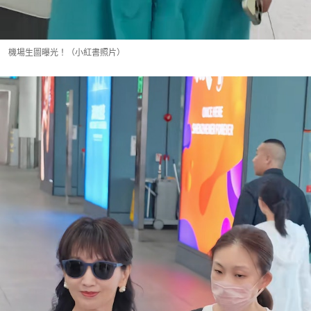
機場生圖曝光！（小紅書照片）