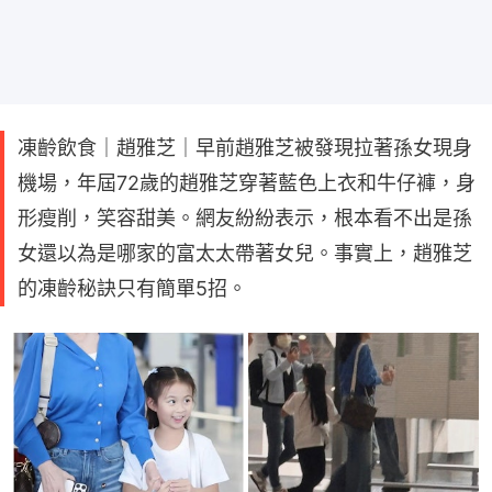
凍齡飲食｜趙雅芝｜早前趙雅芝被發現拉著孫女現身
機場，年屆72歲的趙雅芝穿著藍色上衣和牛仔褲，身
形瘦削，笑容甜美。網友紛紛表示，根本看不出是孫
女還以為是哪家的富太太帶著女兒。事實上，趙雅芝
的凍齡秘訣只有簡單5招。