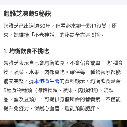
趙雅芝凍齡5秘訣
趙雅芝已出道逾50年，但看起來卻一點也沒變！原
來，她維持「不老神話」的秘訣全靠這 5招。
1. 均衡飲食不挑吃
趙雅芝表示自己會均衡飲食，不會偏食或單一吃1種食
物，蔬菜、水果、肉都會吃。確保每一種營養素都能
補充完整。據
本港衛生署
的資料顯示，均衡飲食涵蓋
5種食物種類（即榖物類、蔬果、肉類和魚、奶製
品、蛋及豆類），可提供身體所需的營養素，不僅能
提升免疫力、保護心血管，還能預防肥胖。