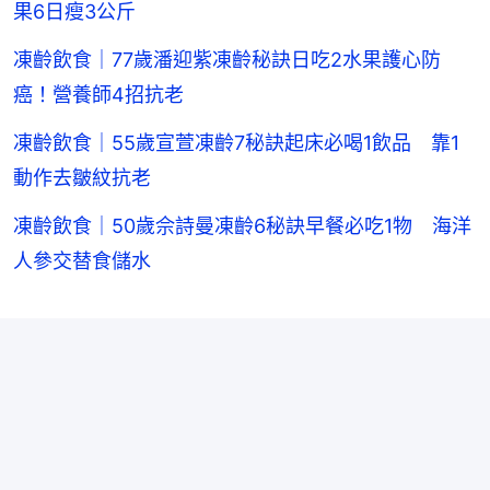
果6日瘦3公斤
凍齡飲食｜77歲潘迎紫凍齡秘訣日吃2水果護心防
癌！營養師4招抗老
凍齡飲食｜55歲宣萱凍齡7秘訣起床必喝1飲品 靠1
動作去皺紋抗老
凍齡飲食｜50歲佘詩曼凍齡6秘訣早餐必吃1物 海洋
人參交替食儲水