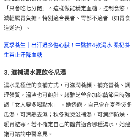
「只會吃七分飽」。這樣做能穩定血糖，控制食慾，
減輕腸胃負擔。特別適合長者、胃部不適者（如胃食
道逆流）。
夏季養生｜出汗過多傷心臟！中醫推4款湯水 桑杞養
生茶止汗降血糖
3. 滋補湯水夏飲冬瓜湯
湯水是極佳的食補方式，可滋潤養顏、補充營養、調
理體質，湯渣也可飽肚。趙雅芝曾參加綜藝節目時強
調「女人要多喝點水」 。她透露，自己會在夏季煲冬
瓜湯，可清熱去濕；秋冬就煲滋補湯，可潤肺防燥、
暖胃避寒。若不確定自己的體質適合哪種湯水，她建
議可諮詢中醫意見。