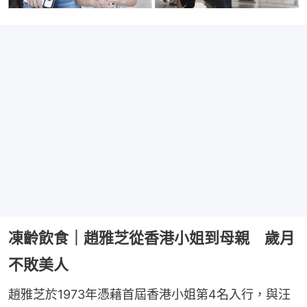
凍齡飲食｜趙雅芝從香港小姐到母親 歲月
不敗美人
趙雅芝於1973年憑藉首屆香港小姐第4名入行，與汪