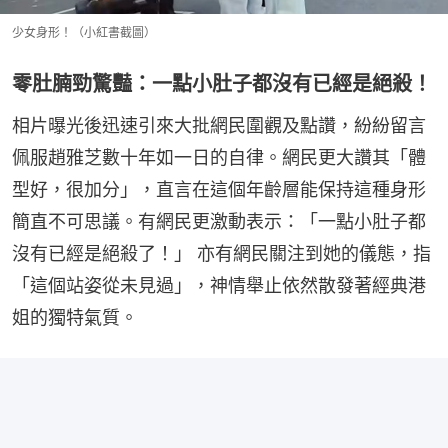
少女身形！（小紅書截圖）
零肚腩勁驚豔：一點小肚子都沒有已經是絕殺！
相片曝光後迅速引來大批網民圍觀及點讚，紛紛留言
佩服趙雅芝數十年如一日的自律。網民更大讚其「體
型好，很加分」，直言在這個年齡層能保持這種身形
簡直不可思議。有網民更激動表示：「一點小肚子都
沒有已經是絕殺了！」 亦有網民關注到她的儀態，指
「這個站姿從未見過」，神情舉止依然散發著經典港
姐的獨特氣質。