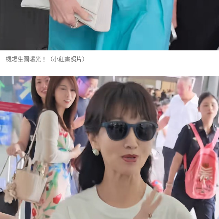
機場生圖曝光！（小紅書照片）