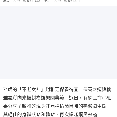
出版：
2026-08-05 11:30
更新：
2026-08-06 18:17
71歲的「不老女神」趙雅芝保養得宜，保養之道與優
雅氣質向來被封為娛樂圈典範。近日，有網民在小紅
書分享了趙雅芝現身江西拍攝節目時的零修圖生圖，
其絕佳的身體狀態和體態，再次掀起網民熱議。