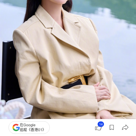
14
在Google
追蹤《香港01》