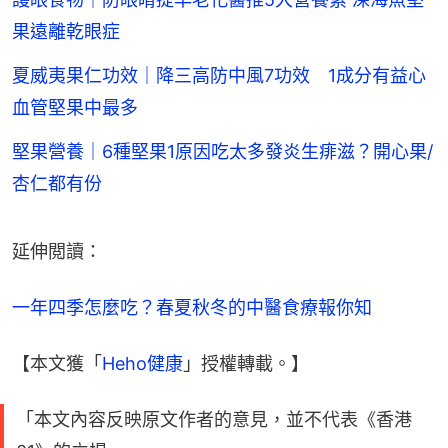
果遠離乾眼症
夏威夷果仁功效｜降三高防中風7功效 1成分有益心
血管堅果中最多
堅果營養｜6種堅果1原因吃太多發炎生痱滋？開心果/
杏仁都有份
延伸閲讀：
一年四季怎麼吃？春夏秋冬的中醫食療報你知
【本文獲「
Heho健康
」授權轉載。】
「本文內容反映原文作者的意見，並不代表《香港