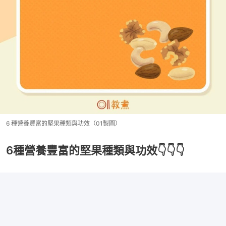
6 種營養豐富的堅果種類與功效（01製圖）
6種營養豐富的堅果種類與功效👇👇👇