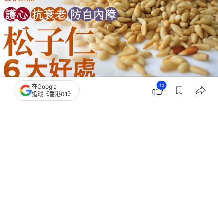
13
在Google
追蹤《香港01》
撰文：
黃翠衣
出版：
2026-03-09 19:11
更新：
2026-03-10 15:16