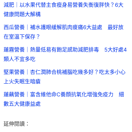
減肥｜以水果代替主食瘦身易營養失衡復胖快？6大
健康問題大解構
西瓜營養｜補水護眼緩解肌肉痠痛6大益處 最好放
在室溫下保存？
蓮霧營養｜熱量低易有飽足感助減肥排毒 5大好處4
類人不宜多吃
堅果營養｜杏仁潤肺合桃補腦吃幾多好？吃太多小心
上火失眠生暗瘡
蓮藕營養｜富含維他命C養顔抗氧化增強免疫力 細
數五大健康益處
延伸閱讀：