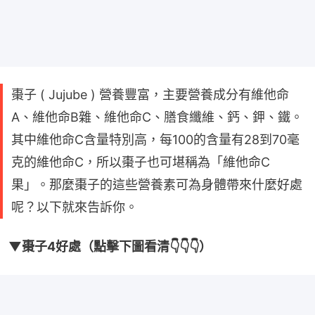
棗子 ( Jujube ) 營養豐富，主要營養成分有維他命
A、維他命B雜、維他命C、膳食纖維、鈣、鉀、鐵。
其中維他命C含量特別高，每100的含量有28到70毫
克的維他命C，所以棗子也可堪稱為「維他命C
果」。那麼棗子的這些營養素可為身體帶來什麼好處
呢？以下就來告訴你。
▼棗子4好處（點擊下圖看清👇👇👇）