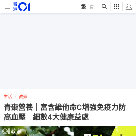
繁
|
简
生活
教煮
青棗營養｜富含維他命C增強免疫力防
高血壓 細數4大健康益處