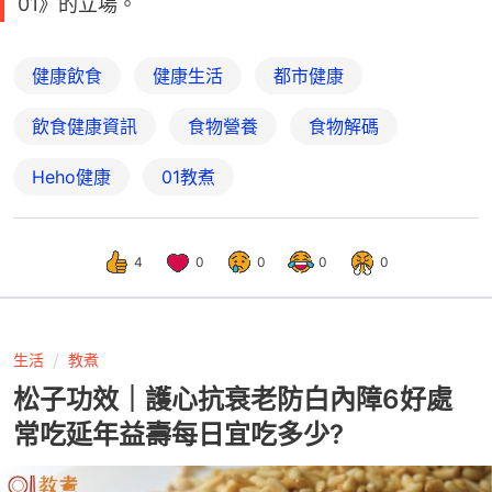
01》的立場。
健康飲食
健康生活
都市健康
飲食健康資訊
食物營養
食物解碼
Heho健康
01教煮
4
0
0
0
0
生活
教煮
松子功效｜護心抗衰老防白內障6好處
常吃延年益壽每日宜吃多少?