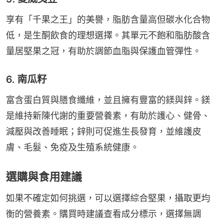
享有「千果之王」的美譽，脂肪含量高但碳水化合物
低，是生酮飲食的理想選擇。其單元不飽和脂肪酸含
量居堅果之冠，有助於調節血脂與保護血管彈性。
6. 南瓜籽
富含蛋白質與膳食纖維，並且擁有豐富的鎂與鋅。鎂
是維持新陳代謝的重要營養素，有助於護心、健骨、
減壓與改善睡眠；鋅則可促進生長發育，並維護皮
膚、毛髮、免疫及生殖系統健康。
選購與食用建議
如果不確定如何挑選，可以選擇綜合堅果，攝取更均
衡的營養素。購買時建議查看成分標示，選擇無調