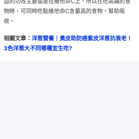
血的功效主要還是在維他命C上，所以在吃高鐵的食
物時，可同時吃點維他命C含量高的食物，幫助吸
收。
相關文章：
洋葱營養｜黃皮助防癌紫皮洋葱抗衰老！
3色洋葱大不同哪種宜生吃?