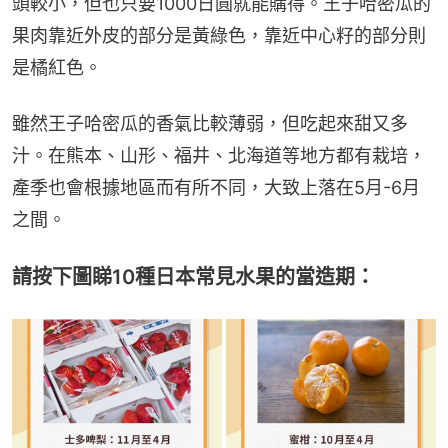
頭較小，但也只要1000日圓就能購得。王子哈密瓜的
果肉靠近外皮的部分是黃綠色，靠近中心籽的部分則
是橘紅色。
雖然王子哈密瓜的香氣比較薄弱，但吃起來甜又多
汁。在熊本、山形、福井、北海道等地方都有栽培，
產季也會根據地區而有所不同，大致上落在5月-6月
之間。
請按下圖睇10種日本常見水果的當造期：