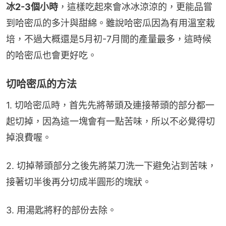
冰2-3個小時
，這樣吃起來會冰冰涼涼的，更能品嘗
到哈密瓜的多汁與甜綿。雖說哈密瓜因為有用溫室栽
培，不過大概還是5月初-7月間的產量最多，這時候
的哈密瓜也會更好吃。
切哈密瓜的方法
1. 切哈密瓜時，首先先將蒂頭及連接蒂頭的部分都一
起切掉，因為這一塊會有一點苦味，所以不必覺得切
掉浪費喔。
2. 切掉蒂頭部分之後先將菜刀洗一下避免沾到苦味，
接著切半後再分切成半圓形的塊狀。
3. 用湯匙將籽的部份去除。