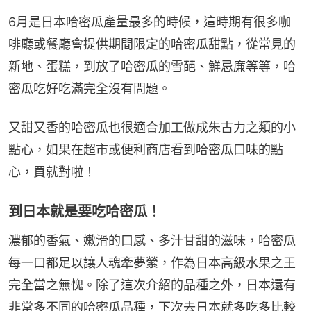
6月是日本哈密瓜產量最多的時候，這時期有很多咖
啡廳或餐廳會提供期間限定的哈密瓜甜點，從常見的
新地、蛋糕，到放了哈密瓜的雪葩、鮮忌廉等等，哈
密瓜吃好吃滿完全沒有問題。
又甜又香的哈密瓜也很適合加工做成朱古力之類的小
點心，如果在超市或便利商店看到哈密瓜口味的點
心，買就對啦！
到日本就是要吃哈密瓜！
濃郁的香氣、嫩滑的口感、多汁甘甜的滋味，哈密瓜
每一口都足以讓人魂牽夢縈，作為日本高級水果之王
完全當之無愧。除了這次介紹的品種之外，日本還有
非常多不同的哈密瓜品種，下次去日本就多吃多比較