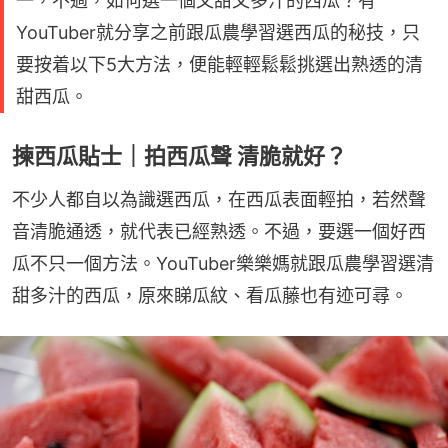
一，不過，如何選一個又甜又多汁的西瓜？有
YouTuber就分享之前跟瓜農學習選西瓜的秘技，只
要按着以下5大方法，便能輕輕鬆鬆挑選出熟透的清
甜西瓜。
揀西瓜貼士｜拍西瓜聲 清脆就好？
不少人都自以為識選西瓜，在西瓜表面輕拍，若然聲
音清脆通透，就代表已經熟透。不過，要選一個好西
瓜不只一個方法。YouTuber樂樂媽就跟瓜農學習選清
甜多汁的西瓜，原來睇瓜紋、看瓜藤也有迹可尋。