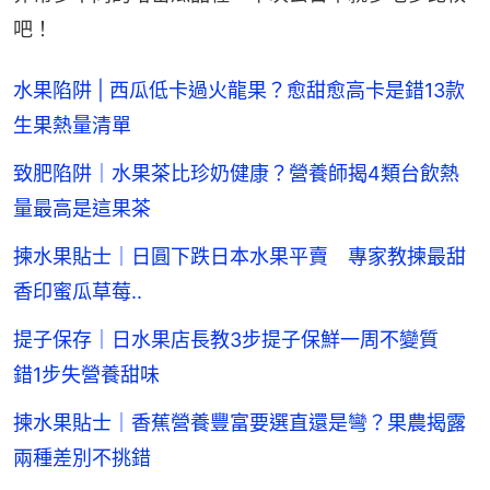
吧！
水果陷阱 | 西瓜低卡過火龍果？愈甜愈高卡是錯13款
生果熱量清單
致肥陷阱｜水果茶比珍奶健康？營養師揭4類台飲熱
量最高是這果茶
揀水果貼士｜日圓下跌日本水果平賣 專家教揀最甜
香印蜜瓜草莓..
提子保存｜日水果店長教3步提子保鮮一周不變質
錯1步失營養甜味
揀水果貼士｜香蕉營養豐富要選直還是彎？果農揭露
兩種差別不挑錯