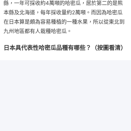
縣，一年可採收約4萬噸的哈密瓜，居於第二的是熊
本縣及北海道，每年採收量約2萬噸。而因為哈密瓜
在日本算是頗為容易種植的一種水果，所以從東北到
九州地區都有人栽種哈密瓜。
日本具代表性哈密瓜品種有哪些？（按圖看清）