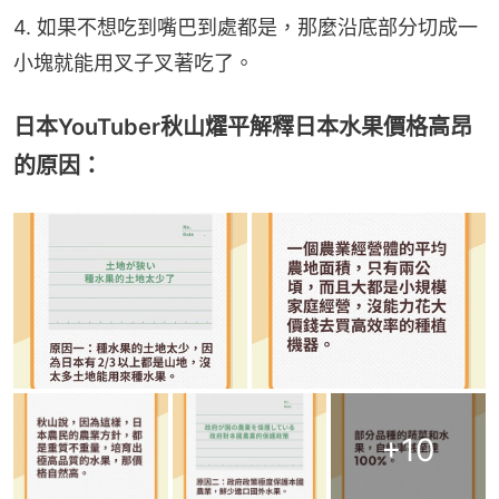
4. 如果不想吃到嘴巴到處都是，那麼沿底部分切成一
小塊就能用叉子叉著吃了。
日本YouTuber秋山燿平解釋日本水果價格高昂
的原因：
+
10