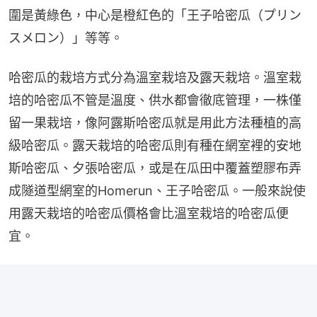
圍是黃綠色，中心是橙紅色的「王子哈密瓜（プリン
スメロン）」等等。
哈密瓜的栽培方式分為溫室栽培及露天栽培。溫室栽
培的哈密瓜不管是溫度、供水都會徹底管理，一株僅
留一果栽培，像阿露斯哈密瓜就是用此方法種植的高
級哈密瓜。露天栽培的哈密瓜則有種在網室裡的安地
斯哈密瓜、夕張哈密瓜，或是在瓜田中覆蓋塑膠布弄
成隧道型網室的Homerun、王子哈密瓜。一般來說使
用露天栽培的哈密瓜價格會比溫室栽培的哈密瓜便
宜。