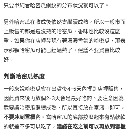
只要單純看哈密瓜網紋的分布狀況就可以了。
另外哈密瓜在收成後依然會繼續成熟，所以一般市面
上販售的都是還沒熟的哈密瓜，香味也比較沒這麼
重。如果你在店裡發現有著濃濃香氣的哈密瓜，那表
示那顆哈密瓜可能已經過熟了，建議不要買會比較
好。
判斷哈密瓜熟度
一般來說哈密瓜會在出貨後4-5天內擺到店裡販售，
因此買來後再放個2-3天會是最好吃的。要注意因為
還要讓哈密瓜繼續成熟，所以直接放在室溫中即可，
不要冰到雪櫃內
。當哈密瓜的底部按壓起來有點軟軟
的就差不多可以吃了，
建議在吃之前可以再放到雪櫃