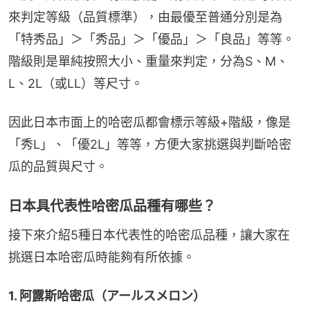
來判定等級（品質標準），由最優至普通分別是為
「特秀品」＞「秀品」＞「優品」＞「良品」等等。 
階級則是單純按照大小、重量來判定，分為S、M、
L、2L（或LL）等尺寸。
因此日本市面上的哈密瓜都會標示等級+階級，像是
「秀L」、「優2L」等等，方便大家挑選與判斷哈密
瓜的品質與尺寸。
日本具代表性哈密瓜品種有哪些？
接下來介紹5種日本代表性的哈密瓜品種，讓大家在
挑選日本哈密瓜時能夠有所依據。
1. 阿露斯哈密瓜（アールスメロン）