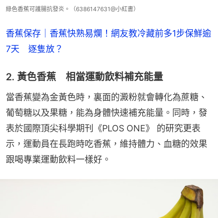
綠色香蕉可護腸抗發炎。（6386147631@小紅書）
香蕉保存｜香蕉快熟易爛！網友教冷藏前多1步保鮮逾
7天　逐隻放？
2. 黃色香蕉 相當運動飲料補充能量
當香蕉變為金黃色時，裏面的澱粉就會轉化為蔗糖、
葡萄糖以及果糖，能為身體快速補充能量。同時，發
表於國際頂尖科學期刊《PLOS ONE》 的研究更表
示，運動員在長跑時吃香蕉，維持體力、血糖的效果
跟喝專業運動飲料一樣好。