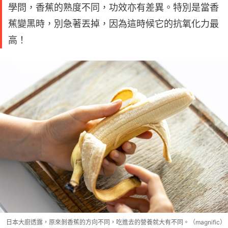
學問，香蕉的熟度不同，功效亦有差異。特別是當香
蕉變黑時，別急著丟掉，因為這時候它的抗氧化力最
高！
日本大廚透露，原來剝香蕉的方向不同，吃進去的營養就大有不同。（magnific）