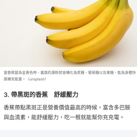
當香蕉變為金黃色時，裏面的澱粉就會轉化為蔗糖、葡萄糖以及果糖，能為身體快
速補充能量。（unsplash）
3. 帶黑斑的香蕉 舒緩壓力
香蕉帶點黑斑正是營養價值最高的時候，富含多巴胺
與血清素，能舒緩壓力，吃一根就能幫你充充電。