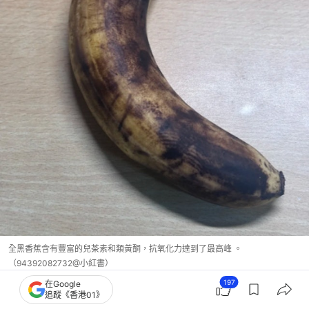
全黑香蕉含有豐富的兒茶素和類黃酮，抗氧化力達到了最高峰 。
（94392082732@小紅書）
197
在Google
追蹤《香港01》
便秘預防｜營養師推介5種通便水果不只香蕉 蘋果