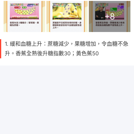
+
8
1. 緩和血糖上升：蔗糖減少，果糖增加，令血糖不急
升。香蕉全熟後升糖指數30；黃色蕉50