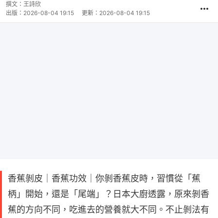
撰文：
王詩欣
出版：
2026-08-04 19:15
更新：
2026-08-04 19:15
香蕉剝皮｜香蕉功效｜你剝香蕉皮時，習慣從「蕉
柄」開始，還是「尾端」？日本大廚透露，原來剝香
蕉的方向不同，吃進去的營養就大不同。不止剝法有