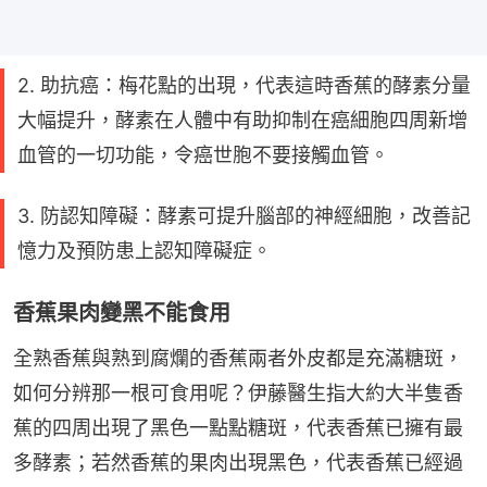
2. 助抗癌：梅花點的出現，代表這時香蕉的酵素分量
大幅提升，酵素在人體中有助抑制在癌細胞四周新增
血管的一切功能，令癌世胞不要接觸血管。
3. 防認知障礙：酵素可提升腦部的神經細胞，改善記
憶力及預防患上認知障礙症。
香蕉果肉變黑不能食用
全熟香蕉與熟到腐爛的香蕉兩者外皮都是充滿糖斑，
如何分辨那一根可食用呢？伊藤醫生指大約大半隻香
蕉的四周出現了黑色一點點糖斑，代表香蕉已擁有最
多酵素；若然香蕉的果肉出現黑色，代表香蕉已經過