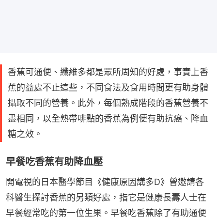
香蕉可通便、纖維多都是眾所周知的好處，事實上香
蕉的益處不止這些，不同食法及食用時間更有助身體
攝取不同的營養。此外，每個熟成階段的香蕉營養不
盡相同，以全熟帶啡點的香蕉為例便有助抗癌、降血
糖之效。
早餐吃香蕉有助降血壓
開電視的日本醫學節目《健康原因講多D》曾邀請各
科醫生探討香蕉的另類好處，指它是健康長壽人士在
早餐經常吃的第一位生果。早餐吃香蕉除了有助通便