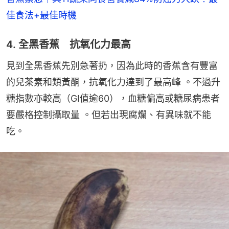
佳食法+最佳時機
4. 全黑香蕉 抗氧化力最高
見到全黑香蕉先別急著扔，因為此時的香蕉含有豐富
的兒茶素和類黃酮，抗氧化力達到了最高峰 。不過升
糖指數亦較高（GI值逾60），血糖偏高或糖尿病患者
要嚴格控制攝取量 。但若出現腐爛、有異味就不能
吃。