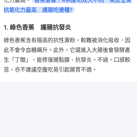
化力最高。
香蕉營養｜4熟度功效大不同　蕉皮全黑
抗氧化力最高　護腸吃邊種?
1. 綠色香蕉 護腸抗發炎
綠色香蕉含有極高的抗性澱粉，較難被消化吸收，因
此不會令血糖飆升。此外，它還進入大腸後會發酵產
生「丁酸」，能修復腸黏膜、抗發炎。不過，口感較
苦，亦不建議空腹吃易引起腸胃不適。