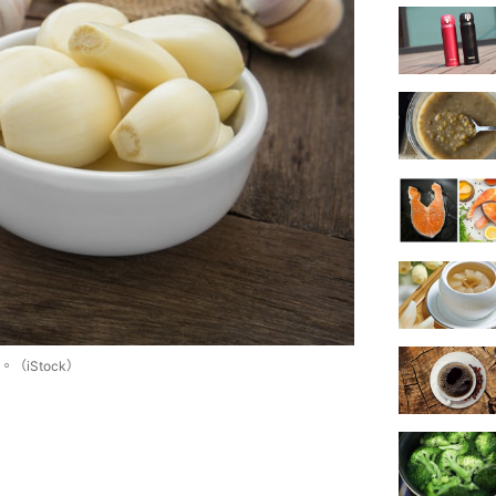
iStock）