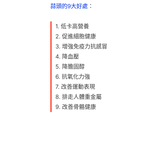
蒜頭的9大好處
：
1. 低卡高營養
2. 促進細胞健康
3. 增強免疫力抗感冒
4. 降血壓
5. 降膽固醇
6. 抗氧化力強
7. 改善運動表現
8. 排走人體重金屬
9. 改善骨骼健康