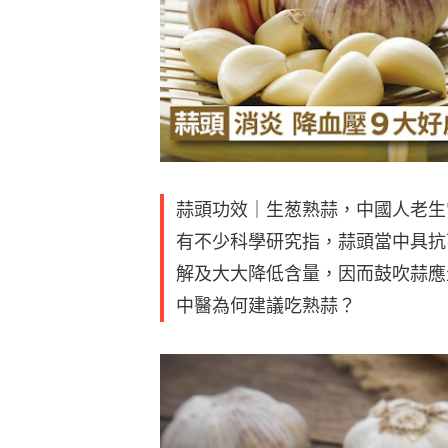
蒜頭功效｜生葱熟蒜，中國人老生
有不少科學研究指，蒜頭當中具抗
解及大大降低含量，因而鼓吹蒜應
中醫為何建議吃熟蒜？