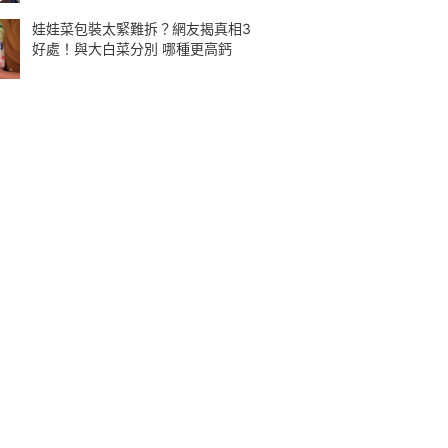
娃娃菜包裝太緊難拆？網友揭真相3
好處！與大白菜分別 哪種更高鈣