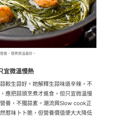
營養，慢煮微溫最好。
只宜微溫慢熱
蒜較生蒜好。她解釋生蒜味道辛辣，不
，應把蒜頭烹煮才進食，但只宜微溫慢
，不獨蒜素。潮流興Slow cook正
然惹味卜卜脆，但營養價值便大大降低