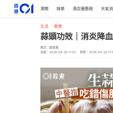
港聞
娛樂
酒店優惠碼
天氣消
生活
教煮
蒜頭功效｜消炎降血
撰文：
鄒家鳳
出版：
2026-04-20 11:53
更新：
2026-04-20 11: