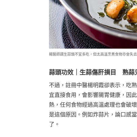
楊醫師謂生蒜頭不宜多吃，但太高溫烹煮食物亦會失去
蒜頭功效｜生蒜傷肝損目 熟蒜
不過，註冊中醫楊明霞卻表示，吃熟
宜直接食用，會影響腸胃健康，因此
熱，任何食物經過高溫處理也會破壞營養
是這個原因。例如炸蒜片，論口感當
了。