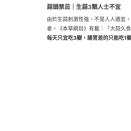
蒜頭禁忌｜生蒜3類人士不宜
由於生蒜刺激性強，不是人人適宜，
者。《本草綱目》有載：「大蒜久食
每天只宜吃3瓣，腸胃差的只能吃1