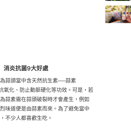
 消炎抗菌9大好處
為蒜頭當中含天然抗生素──蒜素
癌、抗氧化、防止動脈硬化等功效。可是，若
為蒜素需在蒜頭破裂時才會產生，例如
烈味道便是由蒜素而來。為了避免當中
，不少人都喜歡生吃。