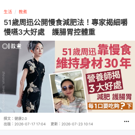
生活
教煮
51歲周迅公開慢食減肥法！專家揭細嚼
慢嚥3大好處 護腸胃控體重
撰文：
健康2.0
出版：
2026-07-17 17:04
更新：
2026-07-23 10:14