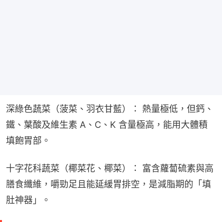
深綠色蔬菜（菠菜、羽衣甘藍）： 熱量極低，但鈣、
鐵、葉酸及維生素 A、C、K 含量極高，能用大體積
填飽胃部。
十字花科蔬菜（椰菜花、椰菜）： 富含蘿蔔硫素與高
膳食纖維，嚼勁足且能延緩胃排空，是減脂期的「填
肚神器」。