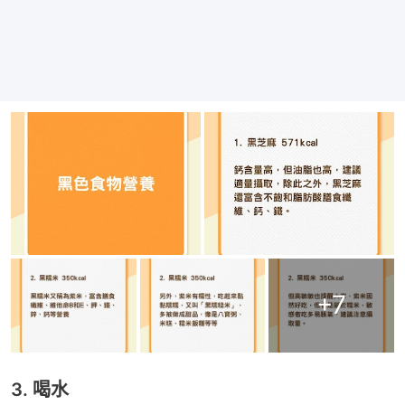
+
7
3. 喝水