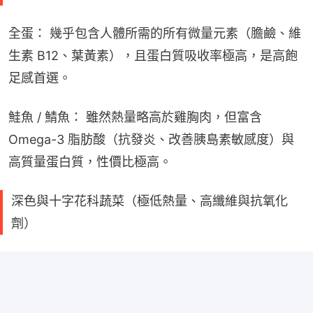
全蛋： 幾乎包含人體所需的所有微量元素（膽鹼、維
生素 B12、葉黃素），且蛋白質吸收率極高，是高飽
足感首選。
鮭魚 / 鯖魚： 雖然熱量略高於雞胸肉，但富含 
Omega-3 脂肪酸（抗發炎、改善胰島素敏感度）與
高質量蛋白質，性價比極高。
深色與十字花科蔬菜（極低熱量、高纖維與抗氧化
劑）