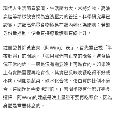
現代人生活節奏緊湊、生活壓力大，常將炸物、高油
高糖等精緻飲食視為宣洩壓力的管道。科學研究早已
證實，這類高熱量食物極易在體內轉化為脂肪；若缺
乏份量控制，便會直接導致體脂直線上升。
註冊營養師黃志榮（阿Wing）表示，首先需正視「半
夜肚餓」的問題，「如果我們有正常的晚餐，進食情
況正常的話，一般是沒有需要晚上再進食的。如果晚
上有實際需要再吃宵夜，其實已反映晚餐吃得不好或
不夠，例如是蔬菜、碳水化合物、蛋白質的比例不適
合，這問題是需要處理的。」若問半夜有什麼好零食
選擇，阿Wing的建議是晚上盡量不要再吃零食，因為
身體是需要休息的。