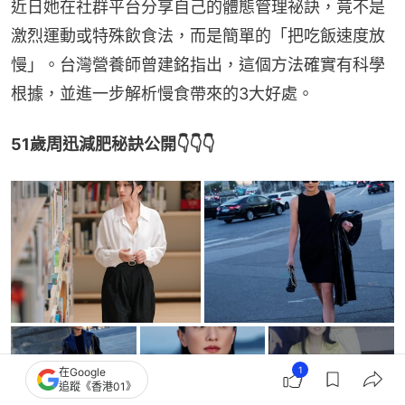
近日她在社群平台分享自己的體態管理祕訣，竟不是
激烈運動或特殊飲食法，而是簡單的「把吃飯速度放
慢」。台灣營養師曾建銘指出，這個方法確實有科學
根據，並進一步解析慢食帶來的3大好處。
51歲周迅減肥秘訣公開👇👇👇
+
5
1
在Google
追蹤《香港01》