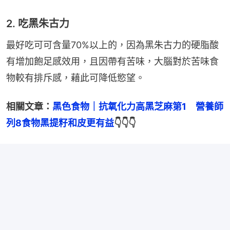
2. 吃黑朱古力
最好吃可可含量70%以上的，因為黑朱古力的硬脂酸
有增加飽足感效用，且因帶有苦味，大腦對於苦味食
物較有排斥感，藉此可降低慾望。
相關文章：
黑色食物｜抗氧化力高黑芝麻第1　營養師
列8食物黑提籽和皮更有益
👇👇👇