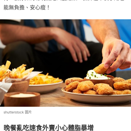
能無負擔、安心瘦！
shutterstock 圖片
晚餐亂吃速食外賣小心體脂暴增