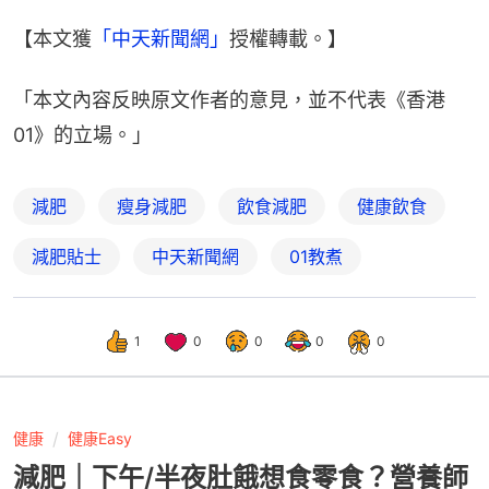
【本文獲
「中天新聞網」
授權轉載。】
「本文內容反映原文作者的意見，並不代表《香港
01》的立場。」
減肥
瘦身減肥
飲食減肥
健康飲食
減肥貼士
中天新聞網
01教煮
1
0
0
0
0
健康
健康Easy
減肥｜下午/半夜肚餓想食零食？營養師