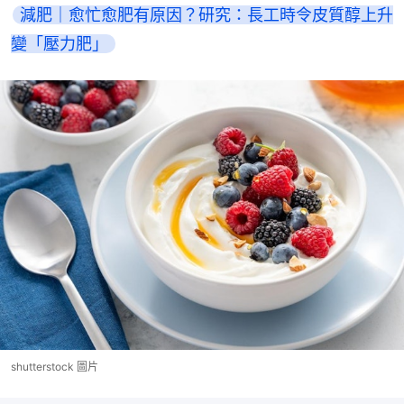
減肥｜愈忙愈肥有原因？研究：長工時令皮質醇上升
變「壓力肥」
shutterstock 圖片