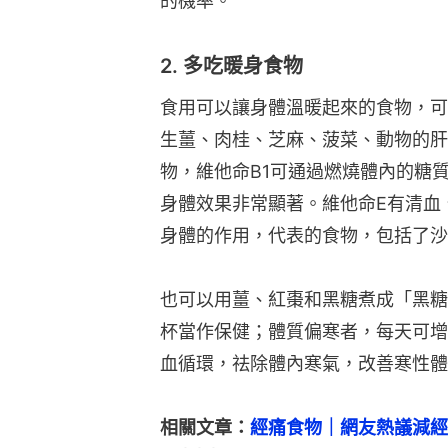
的機率。
2. 多吃暖身食物
食用可以讓身體溫暖起來的食物，可
生薑、肉桂、芝麻、菠菜、動物的肝
物，維他命B1可通過燃燒體內的糖
身體效果非常顯著。維他命E有清血
身體的作用，代表的食物，包括了沙
也可以用薑、紅棗和黑糖煮成「黑糖
杯當作保健；體質偏寒者，每天可增
血循環，祛除體內寒氣，改善寒性體
相關文章：
經痛食物｜網友熱議減經