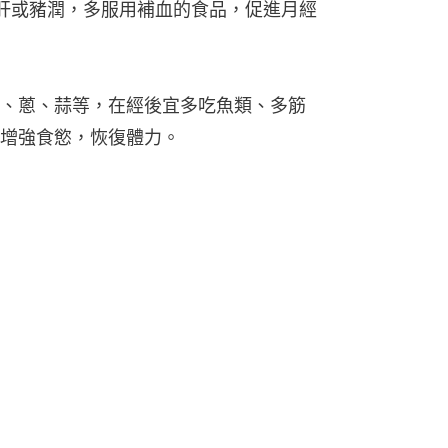
雞肝或豬潤，多服用補血的食品，促進月經
、蔥、蒜等，在經後宜多吃魚類、多筋
增強食慾，恢復體力。