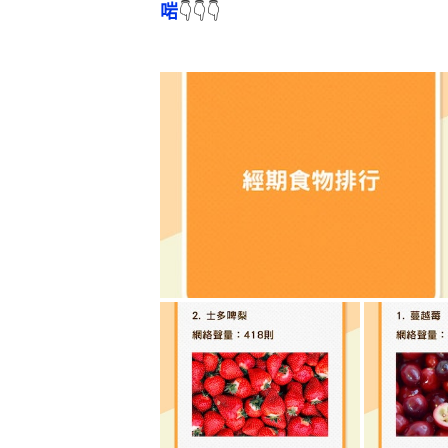
啱
👇👇👇