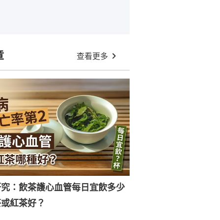
章
查看更多
研究：飲茶護心血管每日宜飲多少
茶或紅茶好？