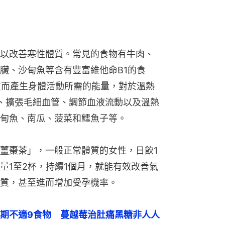
以改善寒性體質。常見的食物有牛肉、
臟、沙甸魚等含有豐富維他命B1的食
質而產生身體活動所需的能量，對於溫熱
、擴張毛細血管、調節血液流動以及溫熱
甸魚、南瓜、菠菜和鱈魚子等。
薑棗茶」，一般正常體質的女性，日飲1
量1至2杯，持續1個月，就能有效改善氣
質，甚至進而增加受孕機率。
期不適9食物　蔓越莓治肚痛黑糖非人人