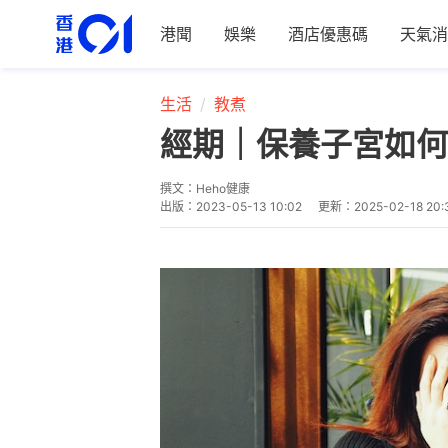
港聞
娛樂
酒店優惠碼
天氣消
生活
教煮
經期｜保養子宮如何
撰文：
Heho健康
出版：
2023-05-13 10:02
更新：
2025-02-18 20: