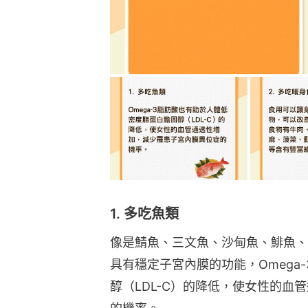
1. 多吃魚類
像是鯖魚、三文魚、沙甸魚、鯡魚、旗
具有穩定子宮內膜的功能，Omega
醇（LDL-C）的降低，使女性的血