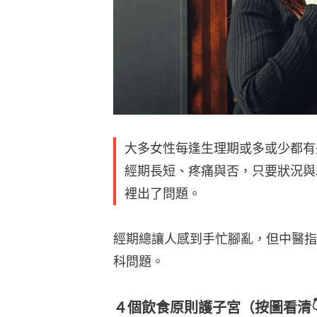
大多女性每逢生理期或多或少都有
經期長短、疼痛與否，只要狀況與
裡出了問題。
經期總讓人感到手忙腳亂，但中醫指
科問題。
４個飲食原則護子宮（按圖看清👇