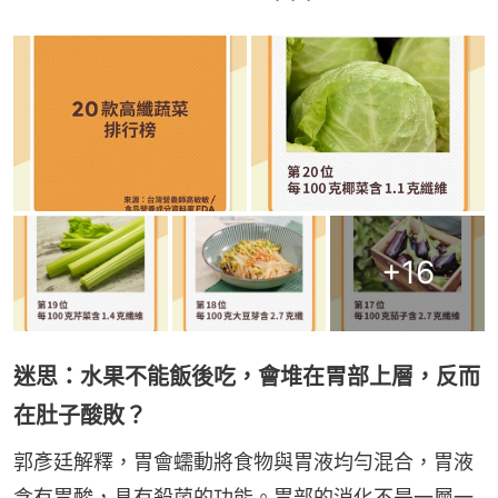
+
16
迷思：水果不能飯後吃，會堆在胃部上層，反而
在肚子酸敗？
郭彥廷解釋，胃會蠕動將食物與胃液均勻混合，胃液
含有胃酸，具有殺菌的功能。胃部的消化不是一層一