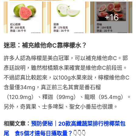
+
16
迷思：補充維他命C靠檸檬水？
許多人認為檸檬是美白冠軍，可以補充維他命C。郭
彥廷說明，雖然柑橘類水果確實是維他命C前段班。
不過認真比較起來，以100g水果來說，檸檬維他命C
含量僅34mg，真正前三名其實是番石榴
（120.9mg）、釋迦（99mg）、龍眼（95.4mg）。
另外，奇異果、士多啤梨、聖女小番茄也很讚。
相關文章：
預防便秘｜20款高纖蔬菜排行榜椰菜包
尾　食5個才達每日攝取量？
👇👇👇