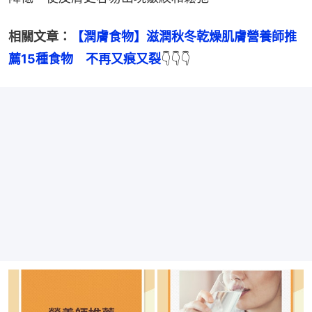
相關文章：
【潤膚食物】滋潤秋冬乾燥肌膚營養師推
薦15種食物　不再又痕又裂
👇👇👇