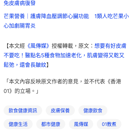
免皮膚病復發
芒果營養｜護膚降血壓調節心臟功能 1類人吃芒果小
心加劇腸胃炎
【本文經
《風傳媒》
授權轉載，原文：
想要有好皮膚
不要吃！醫點名5種食物加速老化，肌膚變得又乾又
鬆弛，還會長皺紋
】
「本文內容反映原文作者的意見，並不代表《香港
01》的立場。」
飲食健康資訊
皮膚保養
健康飲食
健康生活
都市健康
風傳媒
01教煮