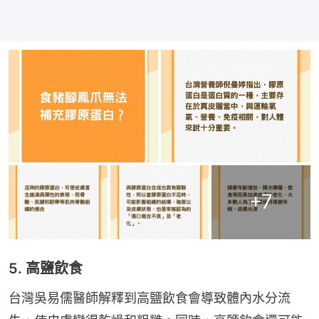
+
7
5. 高鹽飲食
台灣吳易儒醫師解釋到高鹽飲食會導致體內水分流