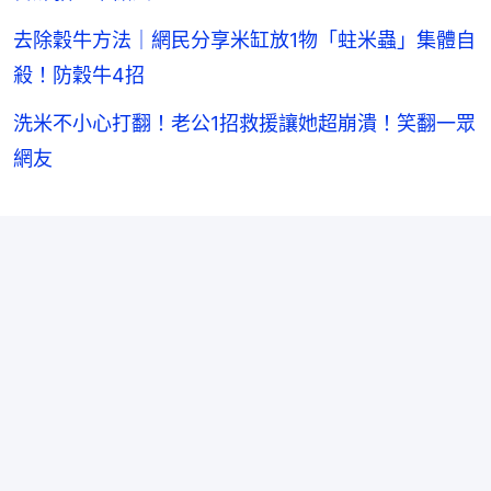
去除穀牛方法｜網民分享米缸放1物「蛀米蟲」集體自
殺！防穀牛4招
洗米不小心打翻！老公1招救援讓她超崩潰！笑翻一眾
網友