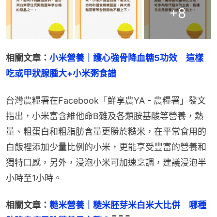
+
8
相關文章：
小米營養｜護心強骨降血糖5功效　這樣
吃或甲狀腺腫大+小米粥食譜
台灣農糧署在Facebook「鮮享農YA - 農糧署」發文
指出，小米富含維他命B雜及各類胺基酸等營養，熱
量、粗蛋白和粗脂肪含量更勝於糙米，在平常食用的
白飯裡添加少量比例的小米，更能享受豐富的營養和
獨特口感，另外，浸泡小米可加速烹調，建議浸泡半
小時至1小時。
相關文章：
糙米營養｜糙米胚芽米白米大比併　哪種