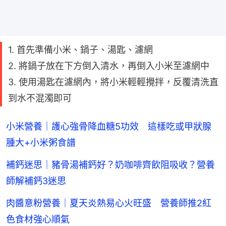
1. 首先準備小米、鍋子、湯匙、濾網
2. 將鍋子放在下方倒入清水，再倒入小米至濾網中
3. 使用湯匙在濾網內，將小米輕輕攪拌，反覆清洗直
到水不混濁即可
小米營養｜護心強骨降血糖5功效 這樣吃或甲狀腺
腫大+小米粥食譜
補鈣迷思｜豬骨湯補鈣好？奶咖啡齊飲阻吸收？營養
師解補鈣3迷思
肉醬意粉營養｜夏天炎熱易心火旺盛 營養師推2紅
色食材強心順氣