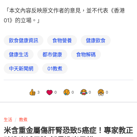
「本文內容反映原文作者的意見，並不代表《香港
01》的立場。」
飲食健康資訊
食物營養
健康飲食
健康生活
都市健康
食物解碼
中天新聞網
01教煮
3
0
0
0
0
生活
教煮
米含重金屬傷肝腎恐致5癌症！專家教正