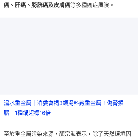
癌、肝癌、膀胱癌及皮膚癌
等多種癌症風險。
湯水重金屬｜消委會揭3類湯料藏重金屬！傷腎損
腦 1種鍋超標16倍
至於重金屬污染來源，顏宗海表示，除了天然環境因