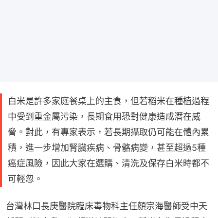
白米是許多家庭餐桌上的主食，但若稻米在種植過程
中受到重金屬污染，長期食用恐對健康造成潛在威
脅。對此，有專家表示，若長期攝取仍可能在體內累
積，進一步增加腎臟疾病、骨骼病變，甚至超過5種
癌症風險，因此大家在選購、清洗及保存白米時都不
可輕忽。
台灣林口長庚醫院臨床毒物科主任顏宗海醫師受中天