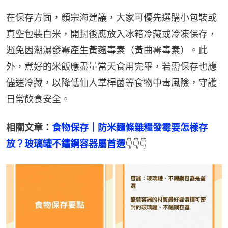
在保存方面，顏宗海建議，大家可優先選購小包裝或
真空包裝白米，開封後應放入冰箱冷藏或冷凍保存，
避免因潮濕發霉產生黃麴毒素（黃曲霉毒素）。此
外，煮好的米飯應盡量當天食用完畢，若需保存也應
儘速冷藏，以降低仙人掌桿菌等食物中毒風險，守護
日常飲食安全。
相關文章：
食物保存｜防米麵條雜糧發霉要怎樣存
放？玻璃罐不鏽鋼容器屬首選
👇👇👇