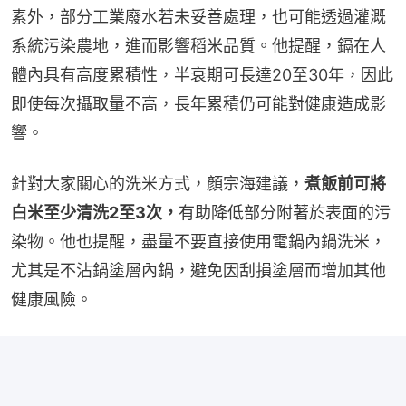
素外，部分工業廢水若未妥善處理，也可能透過灌溉
系統污染農地，進而影響稻米品質。他提醒，鎘在人
體內具有高度累積性，半衰期可長達20至30年，因此
即使每次攝取量不高，長年累積仍可能對健康造成影
響。
針對大家關心的洗米方式，顏宗海建議，
煮飯前可將
白米至少清洗2至3次，
有助降低部分附著於表面的污
染物。他也提醒，盡量不要直接使用電鍋內鍋洗米，
尤其是不沾鍋塗層內鍋，避免因刮損塗層而增加其他
健康風險。