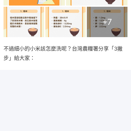
+
7
不過細小的小米該怎麼洗呢？台灣農糧署分享「3撇
步」給大家：