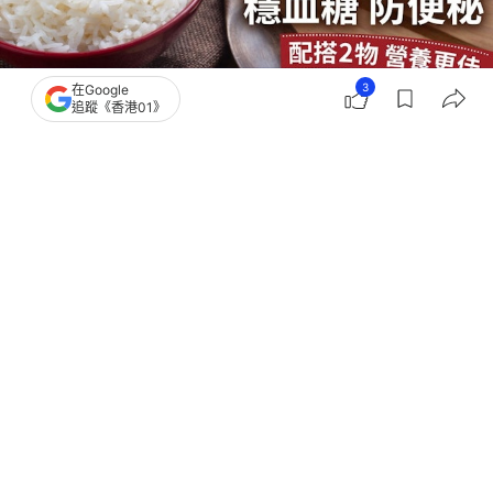
3
在Google
追蹤《香港01》
撰文：
聯合新聞網
出版：
2026-07-19 16:02
更新：
2026-07-19 16:02