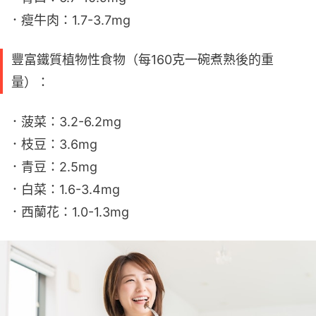
．瘦牛肉：1.7-3.7mg
豐富鐵質植物性食物（每160克一碗煮熟後的重
量）：
．菠菜：3.2-6.2mg
．枝豆：3.6mg
．青豆：2.5mg
．白菜：1.6-3.4mg
．西蘭花：1.0-1.3mg