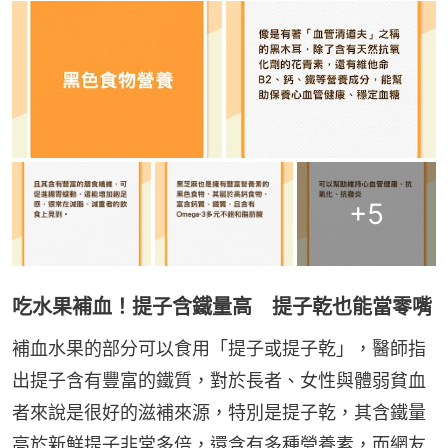
+
5
吃水果補血！提子含鐵量高 提子乾也能當零嘴
補血水果的部分可以食用「提子或提子乾」，醫師指
出提子含有豐富的鐵質，對於長者、女性與體弱貧血
者來說是很好的滋補來源，特別是提子乾，其含鐵量
高於新鮮提子非常多倍，還含有多種營養素，而網友