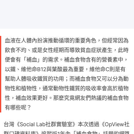
血液在人體內扮演推動循環的重要角色，但經常因為
飲食不均、或是女性經期而導致貧血症狀產生，此時
便會有「補血」的需求。補血食物含有的營養素中，
以鐵、維他命B12與葉酸最為重要，維他命C則是有
幫助人體吸收鐵質的功用；而補血食物又可以分為動
物性和植物性，通常動物性鐵質的吸收率會高於植物
性，補血效果更好。那麼究竟網友們熱議的補血食物
有哪些呢？
台灣《Social Lab社群實驗室》本次透過《OpView社
群口碑資料庫》追蹤近1年內「補血食物」話題的網路