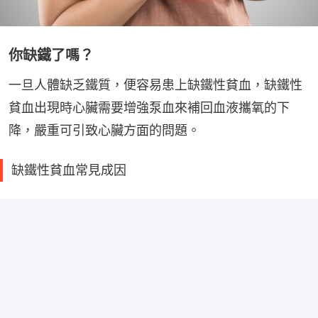
你缺鐵了嗎？
一旦人體缺乏鐵質，便容易患上缺鐵性貧血，缺鐵性
貧血出現時心臟需要增強泵血來補回血液攜氧的下
降，嚴重可引致心臟方面的問題。
缺鐵性貧血常見成因