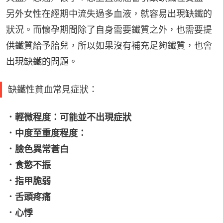
另外女性在經期中流失過多血液，就容易出現缺鐵的
狀況。而懷孕期間除了自身需要鐵質之外，也需要提
供鐵質給予胎兒，所以如果沒有補充足夠鐵質，也會
出現缺鐵的問題。
缺鐵性貧血常見症狀：
．輕微程度：可能並不出現症狀
．中度至重度程度：
．臉色異常蒼白
．食慾不振
．指甲脆弱
．舌頭疼痛
．心悸