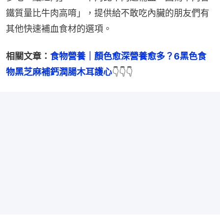
鐵質量比牛肉高唷」，提供給不敢吃內臟的朋友們有
其他快速補血食材的選項。
相關文章：
食物營養｜顏色愈深營養愈多？6黑色食
物黑芝麻補鈣潤腸木耳護心
👇👇👇