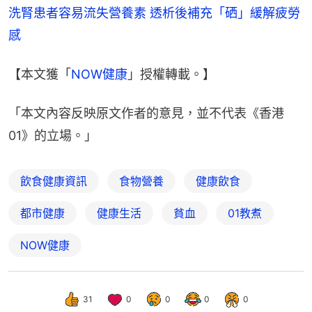
洗腎患者容易流失營養素 透析後補充「硒」緩解疲勞
感
【本文獲「
NOW健康
」授權轉載。】
「本文內容反映原文作者的意見，並不代表《香港
01》的立場。」
飲食健康資訊
食物營養
健康飲食
都市健康
健康生活
貧血
01教煮
NOW健康
31
0
0
0
0