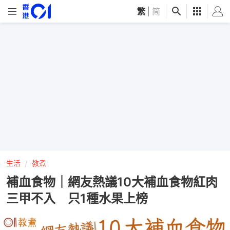
繁
|
简
生活
教煮
補血食物｜網友熱議10大補血食物紅肉
三甲不入 只1種水果上榜