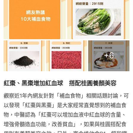
+
6
紅棗、黑棗增加紅血球 搭配桂圓養顏美容
觀察近1年內網友針對「補血食物」相關話題討論，可
以發現「紅棗與黑棗」是大家經常直覺想到的補血食
物，中醫認為「紅棗可以增加血液中紅血球的含量、
增強骨髓造血功能，改善貧血」，如果與桂圓搭配食