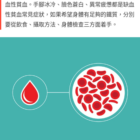
血性貧血。手腳冰冷、臉色蒼白、異常疲憊都是缺血
性貧血常見症狀，如果希望身體有足夠的鐵質，分別
要從飲食、攝取方法、身體檢查三方面着手。