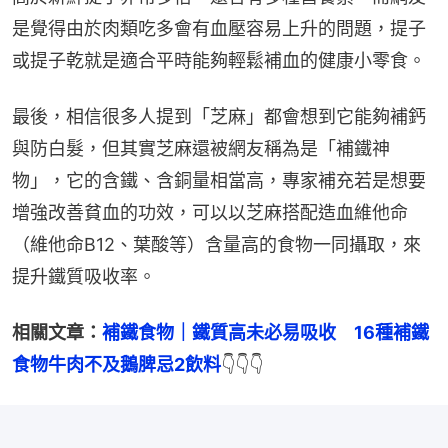
是覺得由於肉類吃多會有血壓容易上升的問題，提子
或提子乾就是適合平時能夠輕鬆補血的健康小零食。
最後，相信很多人提到「芝麻」都會想到它能夠補鈣
與防白髮，但其實芝麻還被網友稱為是「補鐵神
物」，它的含鐵、含銅量相當高，專家補充若是想要
增強改善貧血的功效，可以以芝麻搭配造血維他命
（維他命B12、葉酸等）含量高的食物一同攝取，來
提升鐵質吸收率。
相關文章：
補鐵食物｜鐵質高未必易吸收　16種補鐵
食物牛肉不及鵝脾忌2飲料
👇👇👇