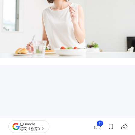
31
在Google
追蹤《香港01》