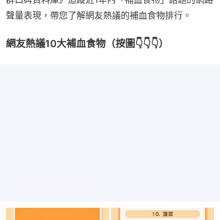
聲量表現，帶您了解網友熱議的補血食物排行。
網友熱議10大補血食物（按圖👇👇👇）