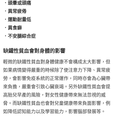
．頭暈或頭痛
．異常疲倦
．運動耐量低
．異食癖
．不安腿綜合症
缺鐵性貧血會對身體的影響
輕微的缺鐵性貧血對身體健康不會構成太大影響，但
如果病情變得嚴重的時候除了使注意力下降、異常疲
勞，會影響免疫系統的正常運作，同時亦會為心臟帶
來負擔，嚴重會引致心臟衰竭。另外缺鐵性貧血會提
高胎兒早產的風險，對女性健康帶來無法忽視的威
脅。而缺鐵性貧血也會對兒童健康帶來負面影響，例
如降低認知能力以及學習能力，影響腦部發展等。