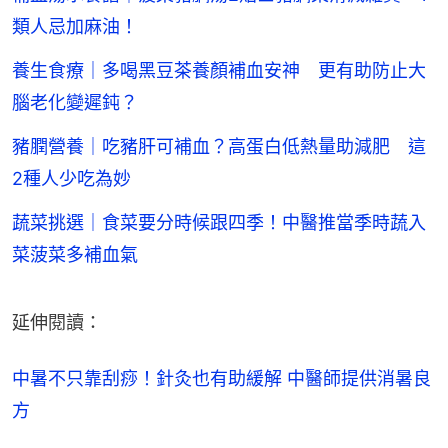
類人忌加麻油！
養生食療｜多喝黑豆茶養顏補血安神 更有助防止大
腦老化變遲鈍？
豬膶營養｜吃豬肝可補血？高蛋白低熱量助減肥 這
2種人少吃為妙
蔬菜挑選｜食菜要分時候跟四季！中醫推當季時蔬入
菜菠菜多補血氣
延伸閱讀：
中暑不只靠刮痧！針灸也有助緩解 中醫師提供消暑良
方