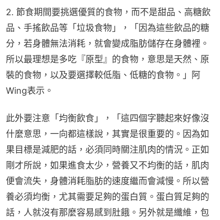
2. 節食期間要挑選優質的食物，而不是甜品、高糖飲
品、手搖飲品等「垃圾食物」，「因為這些飲品的糖
分，若身體無法消耗，就會變成脂肪儲存在身體裡。
所以最理想是多吃『原型』的食物，意思是天然、原
裝的食物，以及要選擇較低脂、低糖的食物。」阿
Wing表示。
此外要注意「均衡飲食」，「這四個字聽起來好像沒
什麼意思，一向都這樣說，其實是很重要的。因為如
果目標是減肥的話，必須同時關注肌肉的情況。正如
剛才所說，如果進食太少，營養又不均衡的話，肌肉
便會流失，身體消耗脂肪的速度繼而會減慢。所以營
養必須均衡，尤其需要足夠的蛋白質。蛋白質足夠的
話，人就沒有那麼容易感到肚餓。另外就是纖維，包