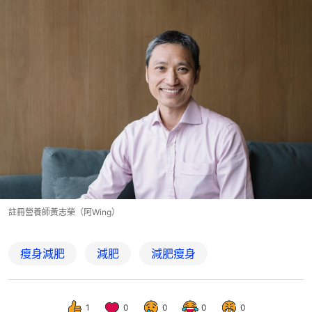
註冊營養師黃志榮（阿Wing）
瘦身減肥
減肥
減肥瘦身
1
0
0
0
0