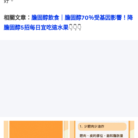
好。
相關文章：
膽固醇飲食｜膽固醇70％受基因影響！降
膽固醇5招每日宜吃這水果
👇👇👇