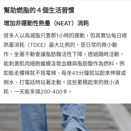
幫助燃脂的４個生活習慣
增加非運動性熱量（NEAT）消耗
很多人以為減脂只靠那1小時的運動，但其實佔每日總
熱量消耗（TDEE）最大比例的，是日常的微小動
作。坐著不動會讓脂肪酶活性下降。透過隨時活動，
能刺激肌肉細胞繼續汲取血糖與脂肪酸作為燃料，例
如能走樓梯就不搭電梯、每坐45分鐘就站起來伸展或
倒水、打電話時站著走動。這些累積起來的微小消
耗，一天能多燒200-400卡。