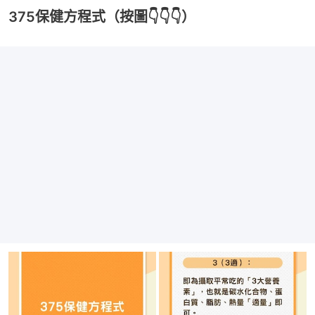
375保健方程式（按圖👇👇👇）