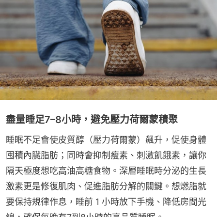
盡量睡足7–8小時，避免壓力荷爾蒙積聚
睡眠不足會使皮質醇（壓力荷爾蒙）飆升，促使身體
囤積內臟脂肪；同時會抑制瘦素、刺激飢餓素，讓你
隔天極度想吃高油高糖食物。深層睡眠時分泌的生長
激素更是修復肌肉、促進脂肪分解的關鍵。想燃脂就
要保持規律作息，睡前 1 小時放下手機、降低房間光