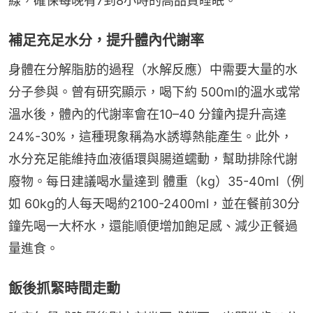
線，確保每晚有7到8小時的高品質睡眠。
補足充足水分，提升體內代謝率
身體在分解脂肪的過程（水解反應）中需要大量的水
分子參與。曾有研究顯示，喝下約 500ml的溫水或常
溫水後，體內的代謝率會在10–40 分鐘內提升高達
24%-30%，這種現象稱為水誘導熱能產生。此外，
水分充足能維持血液循環與腸道蠕動，幫助排除代謝
廢物。每日建議喝水量達到 體重（kg）35-40ml（例
如 60kg的人每天喝約2100-2400ml，並在餐前30分
鐘先喝一大杯水，還能順便增加飽足感、減少正餐過
量進食。
飯後抓緊時間走動