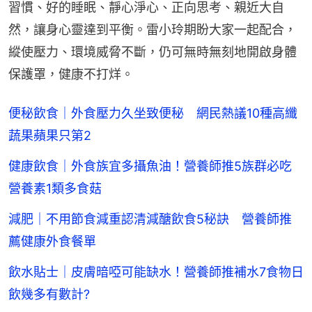
習慣、好的睡眠、靜心淨心、正向思考、親近大自
然，讓身心靈達到平衡。雷小玲期盼大家一起配合，
縱使壓力、環境威脅不斷，仍可無時無刻地開啟身體
保護罩，健康不打烊。
便秘飲食｜外食壓力久坐致便秘 網民熱議10種高纖
蔬果蘋果只第2
健康飲食｜外食族宜多攝魚油！營養師推5族群必吃
營養素1類多食菇
減肥｜不用節食減重認清減醣飲食5秘訣 營養師推
薦健康外食餐單
飲水貼士｜皮膚暗啞可能缺水！營養師推補水7食物日
飲幾多有數計?