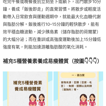
吃完午餐或晚餐後別立刻坐下或躺下，出門散步10分
鐘，養成「飯後即走」的直覺習慣。將散步或輕度活
動帶入日常飲食與運動週期中，就能最大化血糖代謝
與脂肪分解。飯後進行10–15分鐘的輕快散步，能有
效平穩血糖波動，減少胰島素（儲存脂肪的荷爾蒙）
的大幅分泌；而在重訓或高強度運動後加上15分鐘低
強度有氧，則能加速游離脂肪酸的氧化消耗。
補充5種營養素養成易瘦體質（按圖👇👇👇）