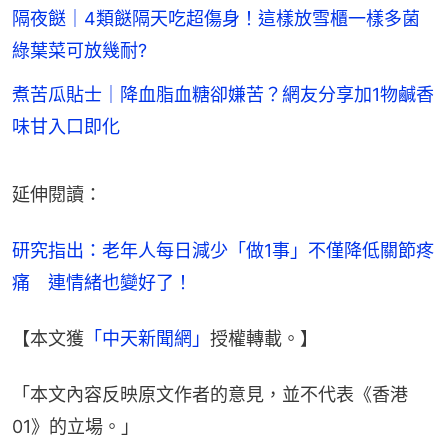
隔夜餸｜4類餸隔天吃超傷身！這樣放雪櫃一樣多菌
綠葉菜可放幾耐?
煮苦瓜貼士｜降血脂血糖卻嫌苦？網友分享加1物鹹香
味甘入口即化
延伸閱讀：
研究指出：老年人每日減少「做1事」不僅降低關節疼
痛　連情緒也變好了！
【本文獲
「中天新聞網」
授權轉載。】
「本文內容反映原文作者的意見，並不代表《香港
01》的立場。」