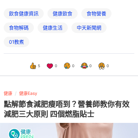
飲食健康資訊
健康飲食
食物營養
食物解碼
健康生活
中天新聞網
01教煮
5
0
0
0
0
健康
健康Easy
點解節食減肥瘦唔到？營養師教你有效
減肥三大原則 四個燃脂貼士