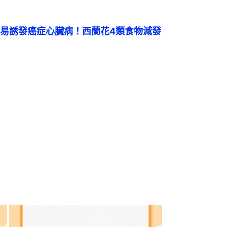
易誘發癌症心臟病！西蘭花4類食物減發