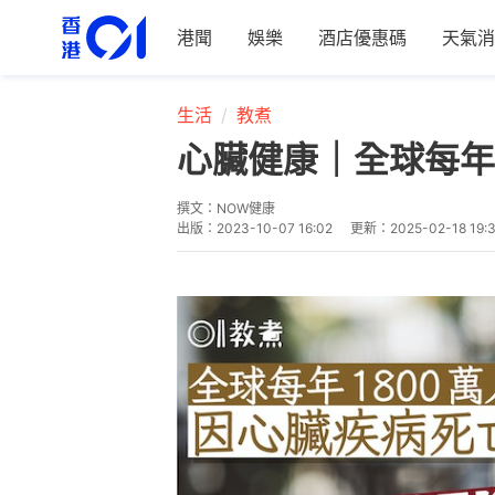
港聞
娛樂
酒店優惠碼
天氣消
生活
教煮
心臟健康｜全球每年
撰文：
NOW健康
出版：
2023-10-07 16:02
更新：
2025-02-18 19: