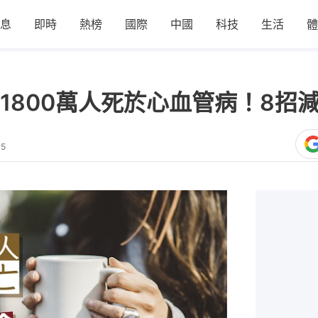
息
即時
熱榜
國際
中國
科技
生活
體
1800萬人死於心血管病！8招
35