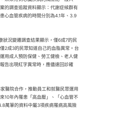
案的調查追蹤資料顯示：代謝症候群有
心血管疾病的時間分別為4.1年、3.9
健康狀況變遷調查結果顯示，僅6成7的民
僅2成3的民眾知道自己的血脂異常。台
運用成人預防保健、勞工健檢、老人健
報告出現紅字異常時，應儘速回診確
26家醫院合作，推動員工和就醫民眾運用
來10年內罹患「高血壓」、「心血管不
.8萬筆的資料中屬3項疾病罹病高風險