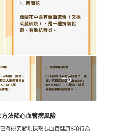
+
5
大方法降心血管病風險
已有研究發現採取心血管健康8項行為