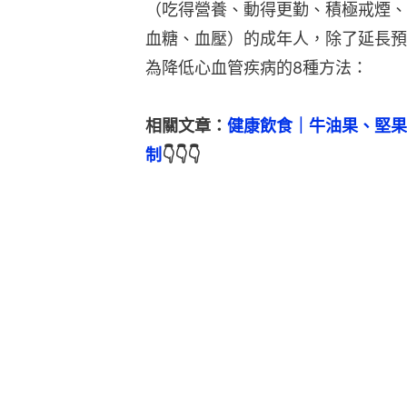
（吃得營養、動得更勤、積極戒煙、
血糖、血壓）的成年人，除了延長預
為降低心血管疾病的8種方法：
相關文章：
健康飲食｜牛油果、堅果
制
👇👇👇