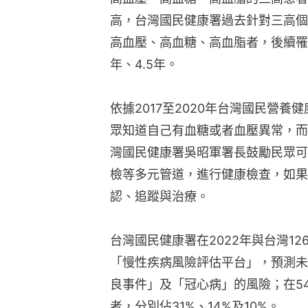
高，台灣國民健康署過去針對三高個
高血壓、高血糖、高血脂者，後續罹患
年、4.5年。
依據2017至2020年台灣國民營養
眾知道自己有血糖或者血壓異常，而
灣國民健康署吳昭軍署長鼓勵民眾可
檢等多元管道，進行健康檢查，如果
認、追蹤與治療。
台灣國民健康署在2022年與台灣1
「慢性疾病風險評估平台」，預測未
良事件」及「冠心病」的風險；在54
者，分別佔31%、14%及10%。