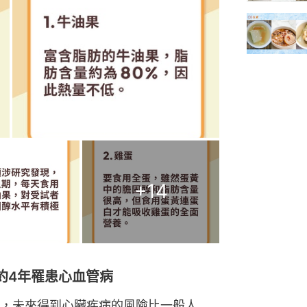
+
14
約4年罹患心血管病
，未來得到心臟疾病的風險比一般人