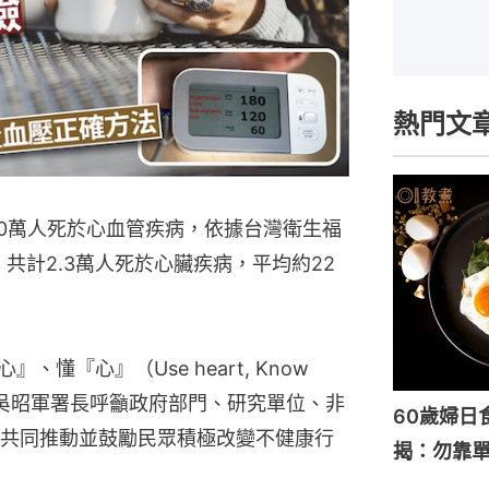
熱門文
00萬人死於心血管疾病，依據台灣衛生福
，共計2.3萬人死於心臟疾病，平均約22
懂『心』（Use heart, Know 
署吳昭軍署長呼籲政府部門、研究單位、非
60歲婦日
共同推動並鼓勵民眾積極改變不健康行
揭：勿靠