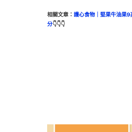
相關文章：
護心食物｜堅果牛油果9
分
👇👇👇