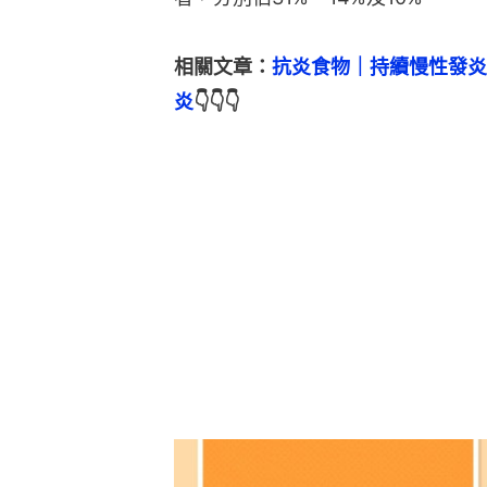
相關文章：
抗炎食物｜持續慢性發炎
炎
👇👇👇