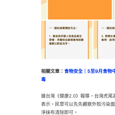
相關文章：
食物安全｜5至9月食物
毒
據台灣《健康2.0》報導，台灣虎
表示，民眾可以先先觀察外殼污染面
淨抹布清除即可。