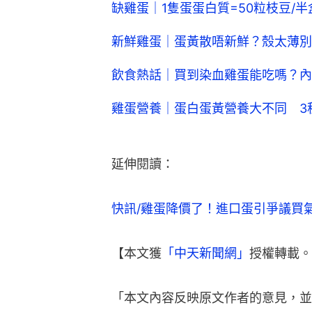
缺雞蛋｜1隻蛋蛋白質=50粒枝豆/半
新鮮雞蛋｜蛋黃散唔新鮮？殼太薄別
飲食熱話｜買到染血雞蛋能吃嗎？內
雞蛋營養｜蛋白蛋黃營養大不同 3
延伸閱讀：
快訊/雞蛋降價了！進口蛋引爭議買氣下
【本文獲
「中天新聞網」
授權轉載。
「本文內容反映原文作者的意見，並