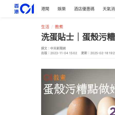
港聞
娛樂
酒店優惠碼
天氣消
生活
教煮
洗蛋貼士｜蛋殼污糟
撰文：
中天新聞網
出版：
2023-11-04 15:02
更新：
2025-02-18 19: