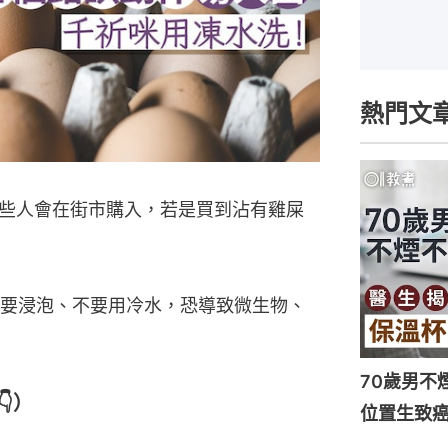
熱門文
些人會在街市購入，若是買到沾有雞屎
要浸泡、不要用冷水，恐導致微生物、
70歲男不
👇）
位置生致癌