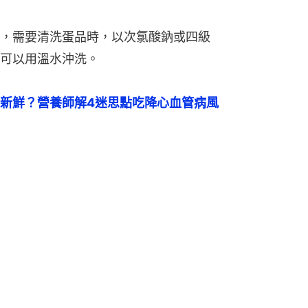
，需要清洗蛋品時，以次氯酸鈉或四級
可以用溫水沖洗。
新鮮？營養師解4迷思點吃降心血管病風