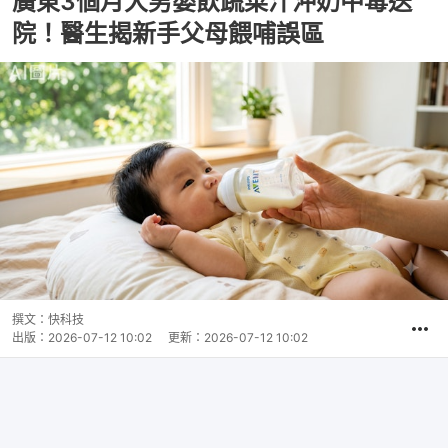
廣東3個月大男嬰飲蔬菜汁沖奶中毒送
院！醫生揭新手父母餵哺誤區
撰文：
快科技
出版：
2026-07-12 10:02
更新：
2026-07-12 10:02