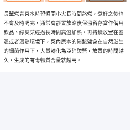
長輩煮青菜水時習慣開小火長時間熬煮，煮好之後也
不會及時喝完，通常會靜置放涼後保溫留存當作備用
飲品。綠葉菜經過長時間高溫加熱，再持續放置在室
溫或者溫熱環境下，菜內原本的硝酸鹽會在自然滋生
的細菌作用下，大量轉化為亞硝酸鹽，放置的時間越
久，生成的有毒物質含量就越高。