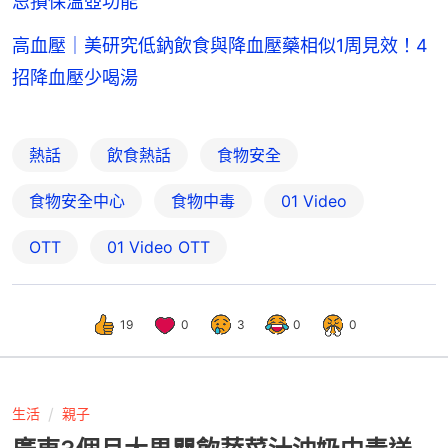
忌損保溫壺功能
高血壓｜美研究低鈉飲食與降血壓藥相似1周見效！4
招降血壓少喝湯
熱話
飲食熱話
食物安全
食物安全中心
食物中毒
01 Video
OTT
01‌ ‌Video‌ ‌OTT
19
0
3
0
0
生活
親子