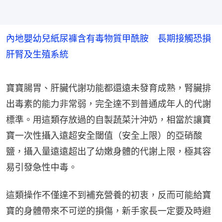
內地嬰幼兒紙尿褲含有毒物質甲酰胺 長期接觸恐損
肝腎及生殖系統
寶寶腸胃、肝臟代謝功能都還遠未發育成熟，腎臟排
出毒素的能力非常弱，完全達不到普通成年人的代謝
標準。用這類存放過的自製蔬菜汁沖奶，相當於讓寶
寶一次性攝入遠超安全閾值（安全上限）的亞硝酸
鹽，攝入量遠遠超出了幼嫩身體的代謝上限，極其容
易引發急性中毒。
這類操作不僅達不到補充營養的初衷，反而可能給寶
寶的身體帶來不可逆的損傷，新手家長一定要及時避