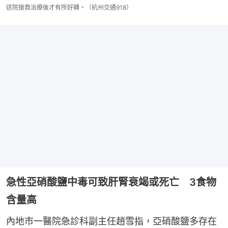
送院搶救治療後才有所好轉。（杭州交通918）
急性亞硝酸鹽中毒可致肝腎衰竭或死亡 3食物
含量高
內地市一醫院急診科副主任趙雪指，亞硝酸鹽多存在