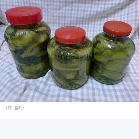
（網上圖片）