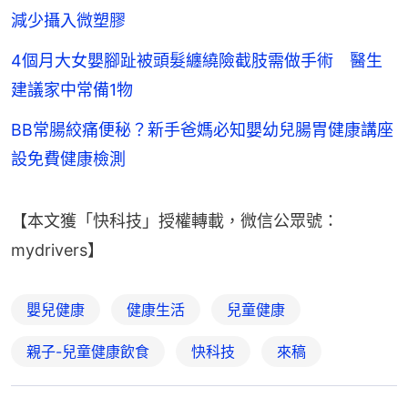
減少攝入微塑膠
4個月大女嬰腳趾被頭髮纏繞險截肢需做手術 醫生
建議家中常備1物
BB常腸絞痛便秘？新手爸媽必知嬰幼兒腸胃健康講座
設免費健康檢測
【本文獲「快科技」授權轉載，微信公眾號：
mydrivers】
嬰兒健康
健康生活
兒童健康
親子-兒童健康飲食
快科技
來稿