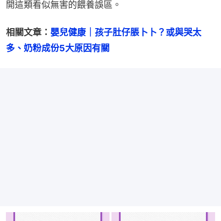
開這類看似無害的餵養誤區。
相關文章：
嬰兒健康｜孩子肚仔脹卜卜？或與哭太
多、奶粉成份5大原因有關