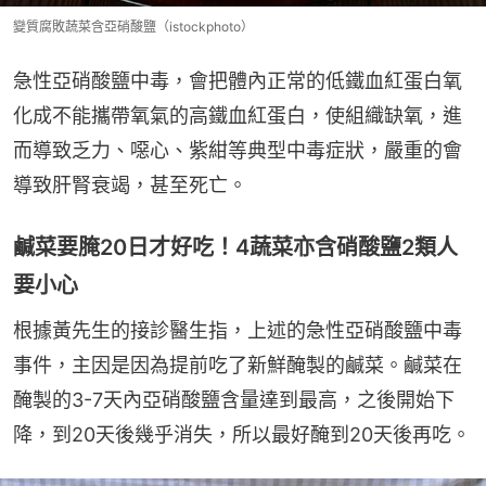
變質腐敗蔬菜含亞硝酸鹽（istockphoto）
急性亞硝酸鹽中毒，會把體內正常的低鐵血紅蛋白氧
化成不能攜帶氧氣的高鐵血紅蛋白，使組織缺氧，進
而導致乏力、噁心、紫紺等典型中毒症狀，嚴重的會
導致肝腎衰竭，甚至死亡。
鹹菜要腌20日才好吃！4蔬菜亦含硝酸鹽2類人
要小心
根據黃先生的接診醫生指，上述的急性亞硝酸鹽中毒
事件，主因是因為提前吃了新鮮醃製的鹹菜。鹹菜在
醃製的3-7天內亞硝酸鹽含量達到最高，之後開始下
降，到20天後幾乎消失，所以最好醃到20天後再吃。