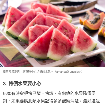
細菌容易滲透，購買時小心切好的水果。（amanda＠unsplash）
3. 特價水果要小心
店家有時會把快已壞、快壞、有傷痕的水果降價促
銷，如果要購此類水果記得多多觀察清楚，最好還是