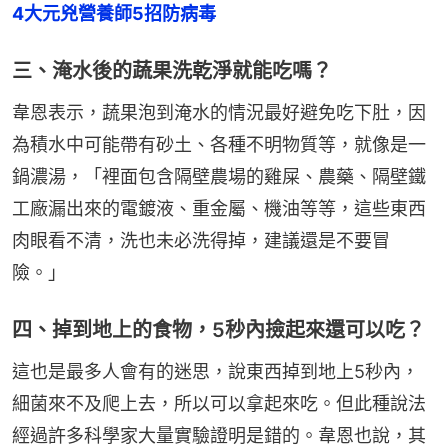
4大元兇營養師5招防病毒
三、淹水後的蔬果洗乾淨就能吃嗎？
韋恩表示，蔬果泡到淹水的情況最好避免吃下肚，因
為積水中可能帶有砂土、各種不明物質等，就像是一
鍋濃湯，「裡面包含隔壁農場的雞屎、農藥、隔壁鐵
工廠漏出來的電鍍液、重金屬、機油等等，這些東西
肉眼看不清，洗也未必洗得掉，建議還是不要冒
險。」
四、掉到地上的食物，5秒內撿起來還可以吃？
這也是最多人會有的迷思，說東西掉到地上5秒內，
細菌來不及爬上去，所以可以拿起來吃。但此種說法
經過許多科學家大量實驗證明是錯的。韋恩也說，其