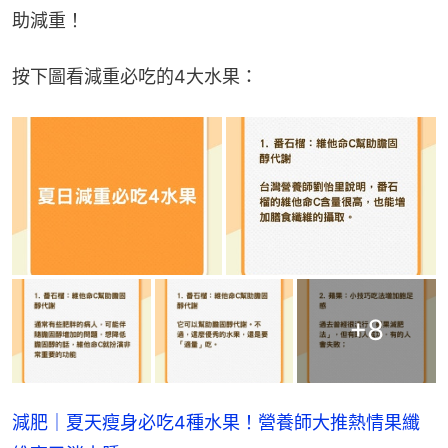
助減重！
按下圖看減重必吃的4大水果：
+
8
減肥｜夏天瘦身必吃4種水果！營養師大推熱情果纖