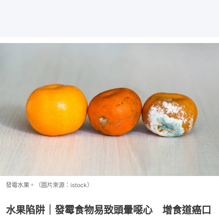
發霉水果。（圖片來源：istock）
水果陷阱｜發霉食物易致頭暈噁心 增食道癌口