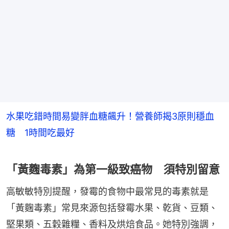
水果吃錯時間易變胖血糖飆升！營養師揭3原則穩血
糖 1時間吃最好
「黃麴毒素」為第一級致癌物 須特別留意
高敏敏特別提醒，發霉的食物中最常見的毒素就是
「黃麴毒素」常見來源包括發霉水果、乾貨、豆類、
堅果類、五穀雜糧、香料及烘焙食品。她特別強調，