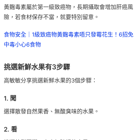
黃麴毒素屬於第一級致癌物，長期攝取會增加肝癌風
險，若食材保存不當，就要特別留意。
食物安全｜1級致癌物黃麴毒素唔只發霉花生！6招免
中毒小心6食物
挑選新鮮水果有3步驟
高敏敏分享挑選新鮮水果的3個步驟：
1. 聞
選擇散發自然果香、無酸臭味的水果。
2. 看