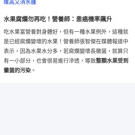
維高又消水腫
水果腐爛勿再吃！營養師：患癌機率飆升
吃水果富營養對身體好，但有一種水果例外，這種就
是已經腐爛變壞的水果！營養師張智傑在媒體報道中
表示，因為水果水分多，若腐爛變壞長黴菌，就算只
有一小部分，也會很易進行滲透，導致
整顆水果受到
黴菌的污染
。