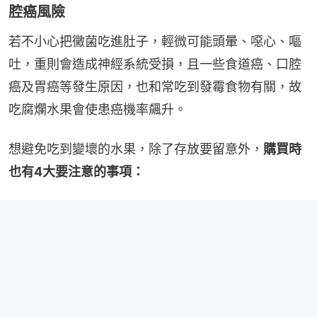
腔癌風險
若不小心把黴菌吃進肚子，輕微可能頭暈、噁心、嘔
吐，重則會造成神經系統受損，且一些食道癌、口腔
癌及胃癌等發生原因，也和常吃到發霉食物有關，故
吃腐爛水果會使患癌機率飆升。
想避免吃到變壞的水果，除了存放要留意外，
購買時
也有4大要注意的事項：