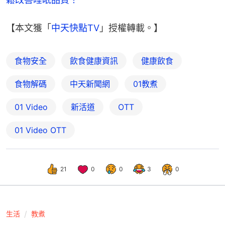
【本文獲「
中天快點TV
」授權轉載。】
食物安全
飲食健康資訊
健康飲食
食物解碼
中天新聞網
01教煮
01 Video
新活道
OTT
01‌ ‌Video‌ ‌OTT
21
0
0
3
0
生活
教煮