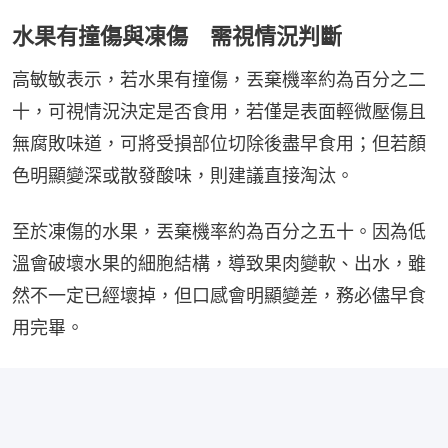
水果有撞傷與凍傷 需視情況判斷
高敏敏表示，若水果有撞傷，丟棄機率約為百分之二
十，可視情況決定是否食用，若僅是表面輕微壓傷且
無腐敗味道，可將受損部位切除後盡早食用；但若顏
色明顯變深或散發酸味，則建議直接淘汰。
至於凍傷的水果，丟棄機率約為百分之五十。因為低
溫會破壞水果的細胞結構，導致果肉變軟、出水，雖
然不一定已經壞掉，但口感會明顯變差，務必儘早食
用完畢。