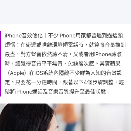
iPhone音效優化｜不少iPhone用家都曾遇到過這類
煩惱：在街邊或嘈雜環境傾電話時，就算將音量推到
最盡，對方聲音依然聽不清，又或者用iPhone聽歌
時，總覺得音質平平無奇，欠缺層次感。其實蘋果
（Apple）在iOS系統內隱藏不少鮮為人知的音效設
定。只要花一分鐘時間，跟著以下4個步驟調整，輕
鬆將iPhone通話及音樂音質提升至最佳狀態。