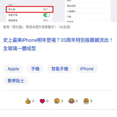
善用「等化器」 零成本提升音樂層次。（AI生成）
史上最美iPhone明年登場？20周年特別版震撼流出！
全玻璃一體成型
Apple
手機
智能手機
iPhone
教學貼士
2
0
0
0
0