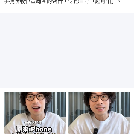
手機所載位置周圍的聲音，令他直呼「超可怕」。