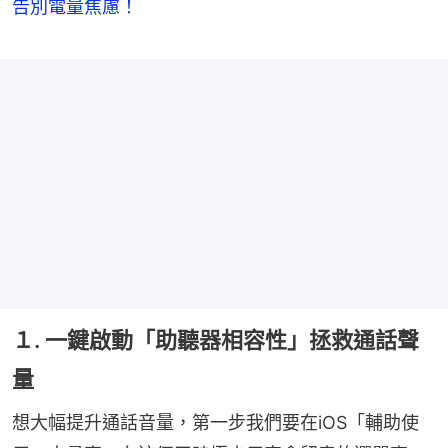
告別電量焦慮！
１. 一鍵啟動「助聽器相容性」拯救通話聲
量
想大幅提升通話音量，第一步我們要在iOS「輔助使