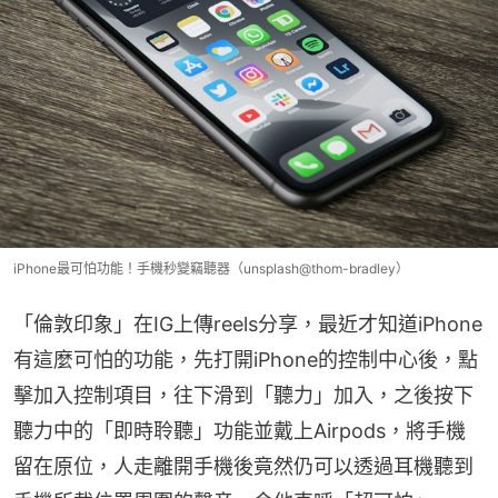
iPhone最可怕功能！手機秒變竊聽器（unsplash@thom-bradley）
「倫敦印象」在IG上傳reels分享，最近才知道iPhone
有這麼可怕的功能，先打開iPhone的控制中心後，點
擊加入控制項目，往下滑到「聽力」加入，之後按下
聽力中的「即時聆聽」功能並戴上Airpods，將手機
留在原位，人走離開手機後竟然仍可以透過耳機聽到