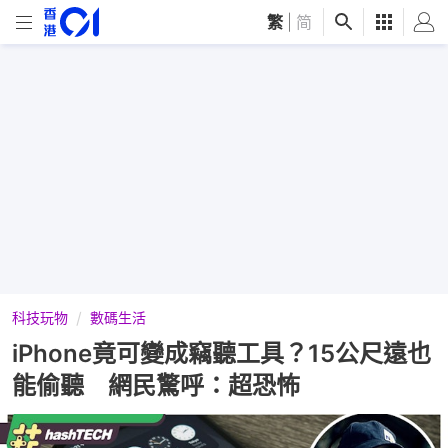
繁
|
简
科技玩物
數碼生活
iPhone竟可變成竊聽工具？15公尺遠也
能偷聽 網民驚呼：超恐怖