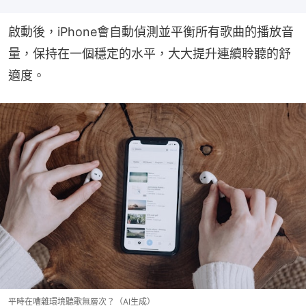
啟動後，iPhone會自動偵測並平衡所有歌曲的播放音
量，保持在一個穩定的水平，大大提升連續聆聽的舒
適度。
平時在嘈雜環境聽歌無層次？（AI生成）