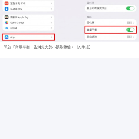
開啟「音量平衡」告別忽大忽小聽歌體驗。（AI生成）