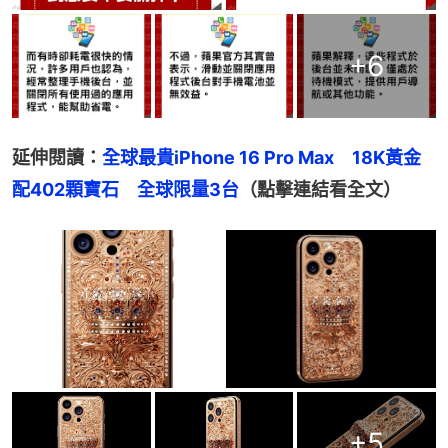
+
6
延伸閱讀：
全球最貴iPhone 16 Pro Max　18K黃金
配402顆寶石　全球限量3台
（點擊連結看全文）
+
5