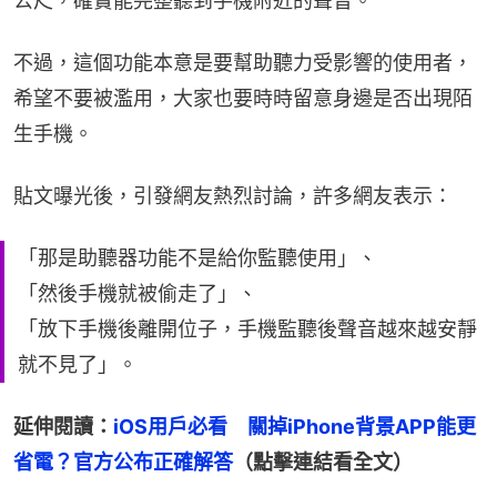
公尺，確實能完整聽到手機附近的聲音。
不過，這個功能本意是要幫助聽力受影響的使用者，
希望不要被濫用，大家也要時時留意身邊是否出現陌
生手機。
貼文曝光後，引發網友熱烈討論，許多網友表示：
「那是助聽器功能不是給你監聽使用」、
「然後手機就被偷走了」、
「放下手機後離開位子，手機監聽後聲音越來越安靜
就不見了」。
延伸閱讀：
iOS用戶必看　關掉iPhone背景APP能更
省電？官方公布正確解答
（點擊連結看全文）