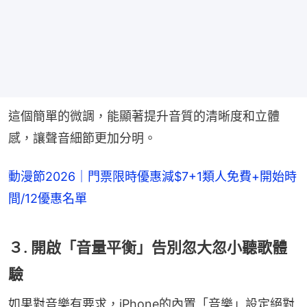
這個簡單的微調，能顯著提升音質的清晰度和立體
感，讓聲音細節更加分明。
動漫節2026｜門票限時優惠減$7+1類人免費+開始時
間/12優惠名單
３. 開啟「音量平衡」告別忽大忽小聽歌體
驗
如果對音樂有要求，iPhone的內置「音樂」設定絕對