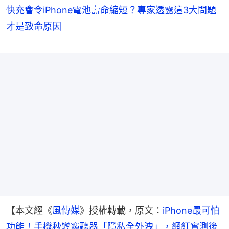
快充會令iPhone電池壽命縮短？專家透露這3大問題
才是致命原因
【本文經《
風傳媒
》授權轉載，原文：
iPhone最可怕
功能！手機秒變竊聽器「隱私全外洩」，網紅實測後