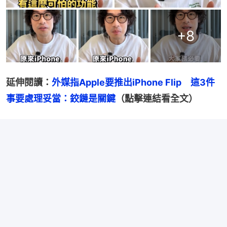
+
8
延伸閱讀：
外媒指Apple要推出iPhone Flip　這3件
事要處理妥當：鉸鏈是關鍵
（點擊連結看全文）