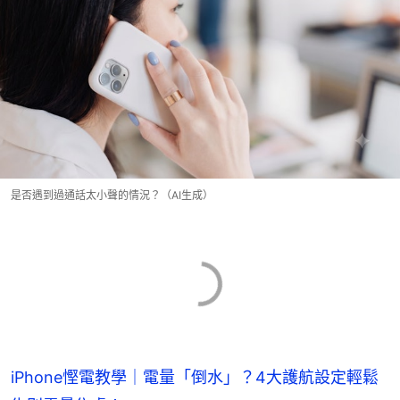
是否遇到過通話太小聲的情況？（AI生成）
iPhone慳電教學｜電量「倒水」？4大護航設定輕鬆