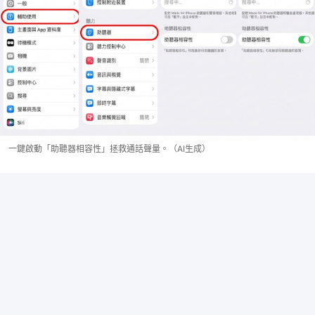
一鍵啟動「助聽器相容性」拯救通話聲量。（AI生成）