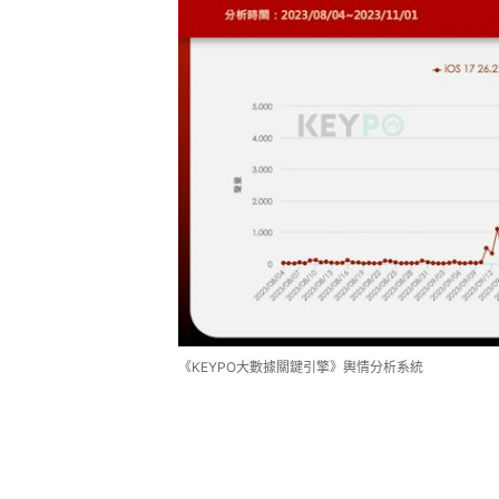
《KEYPO大數據關鍵引擎》輿情分析系統