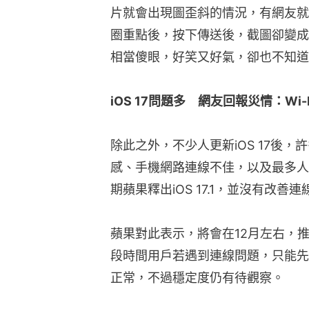
片就會出現圖歪斜的情況，有網友就
圈重點後，按下傳送後，截圖卻變成
相當傻眼，好笑又好氣，卻也不知道
iOS 17問題多　網友回報災情：Wi
除此之外，不少人更新iOS 17後
感、手機網路連線不佳，以及最多人提
期蘋果釋出iOS 17.1，並沒有改善
蘋果對此表示，將會在12月左右，推出
段時間用戶若遇到連線問題，只能先把
正常，不過穩定度仍有待觀察。