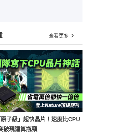
章
查看更多
原子級」超快晶片！速度比CPU
突破現運算瓶頸