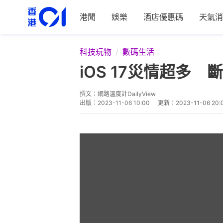
港聞
娛樂
酒店優惠碼
天氣消
科技玩物
數碼生活
iOS 17災情超多 
撰文：
網路溫度計DailyView
出版：
2023-11-06 10:00
更新：
2023-11-06 20: