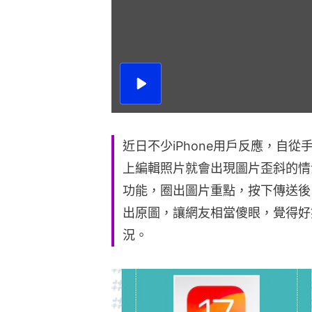
播
放
影
片
近日不少iPhone用戶反應，自從手
上編輯照片就會出現圖片歪斜的情
功能，圈出圖片重點，按下傳送後
出原圖，讓網友相當傻眼，覺得好
況。