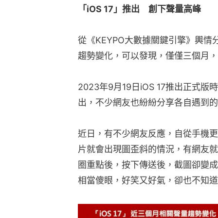
「iOS 17」推出　創下聲量高峰
從《KEYPO大數據關鍵引擎》輿情分
趨勢變化，可以發現，僅僅三個月，「i
2023年9月19日iOS 17推出正
出，不少網友也紛紛分享各自遇到的
近日，有不少網友反應，自從手機更新了
片就會出現圖歪斜的情況，有網友就
圈重點後，按下傳送後，截圖卻變成
相當傻眼，好笑又好氣，卻也不知道