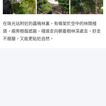
在珠光站附近的蟲鳴林裏，有條架於空中的林間棧
道，兩旁樹蔭遮蔽，棧道走向朝着樹林深處去，好走
不廢腿，又能更貼近自然。