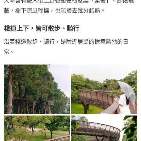
天時會有遊人帶上野餐墊在樹屋裏「紮營」。綠蔭遮
蔽，樹下涼風輕撫，也能掃去幾分酷熱。
棧道上下，皆可散步、騎行
沿着棧道散步、騎行，是附近居民的愜意鬆弛的日
常。