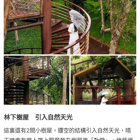
林下樹屋 引入自然天光
這裏還有2間小樹屋，鏤空的結構引入自然天光，晴