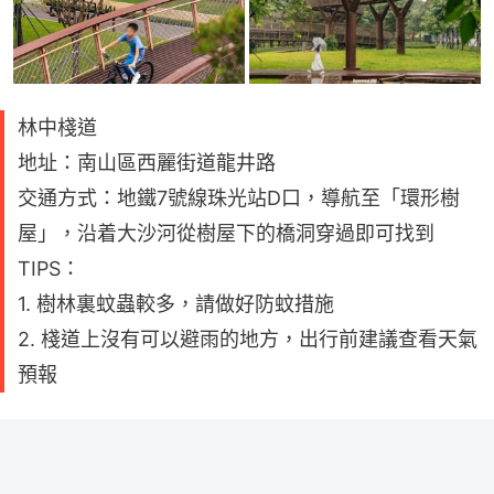
林中棧道
地址：南山區西麗街道龍井路
交通方式：地鐵7號線珠光站D口，導航至「環形樹
屋」，沿着大沙河從樹屋下的橋洞穿過即可找到
TIPS：
1. 樹林裏蚊蟲較多，請做好防蚊措施
2. 棧道上沒有可以避雨的地方，出行前建議查看天氣
預報