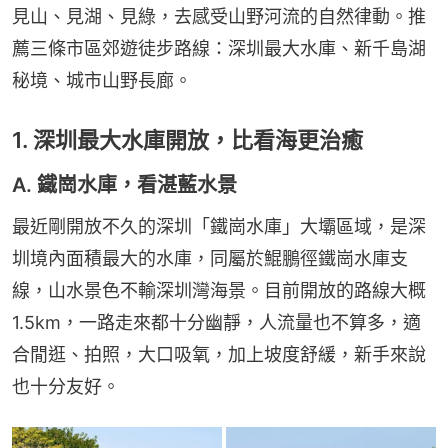
見山、見湖、見綠，去感受山野河流的自然律動。推
薦三條市區郊遊徒步路線：深圳最大水庫、新千島湖
秘境、城市山野長廊。
1. 深圳最大水庫開放，比看海更治癒
A. 鐵崗水庫，看湛藍水景
最近剛開放不久的深圳「鐵崗水庫」大壩區域，是深
圳境內面積最大的水庫，同屬於鯤鵬徑鐵崗水庫支
線，山水景色不輸深圳灣海景。目前開放的路線大概
1.5km，一路走來都十分幽靜，人流量也不算多，適
合閒逛、拍照，大口吸氧，加上坡度舒緩，新手來說
也十分友好。