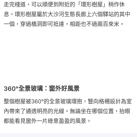
走完棧道，可以順便到附近的「環形樹屋」稍作休
息。環形樹屋屬於大沙河生態長廊上六個驛站的其中
一個，穿過橋洞即可抵達，相距也不過兩百來米。
360°全景玻璃：窗外好風景
整個樹屋被360°的全景玻璃環抱，豎向格柵設計為室
內帶來了通透明亮的光線。無論坐在哪個位置，抬眼
都能看見窗外一片綠意盈盈的風景。