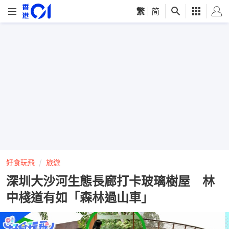
繁
|
简
好食玩飛
旅遊
深圳大沙河生態長廊打卡玻璃樹屋 林
中棧道有如「森林過山車」