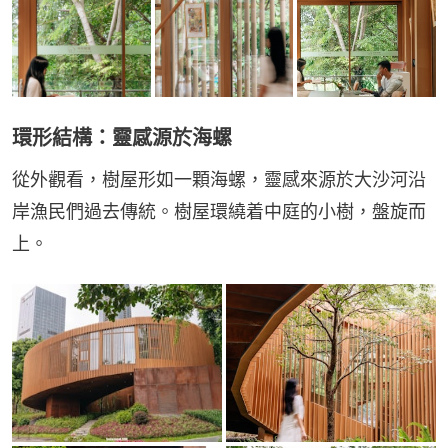
環形結構：靈感源於海螺
從外觀看，樹屋形如一顆海螺，靈感來源於大沙河沿
岸漁民們過去傳統。樹屋環繞着中庭的小樹，盤旋而
上。