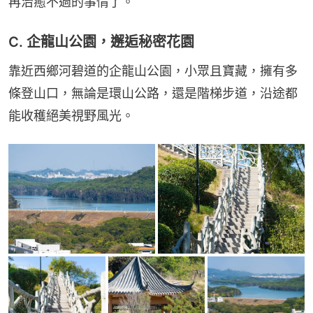
再治癒不過的事情了。
C. 企龍山公園，邂逅秘密花園
靠近西鄉河碧道的企龍山公園，小眾且寶藏，擁有多
條登山口，無論是環山公路，還是階梯步道，沿途都
能收穫絕美視野風光。