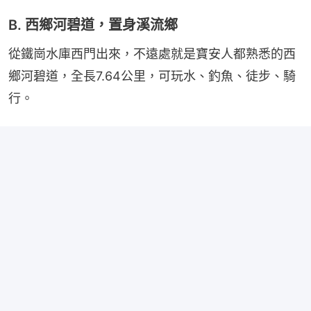
B. 西鄉河碧道，置身溪流鄉
從鐵崗水庫西門出來，不遠處就是寶安人都熟悉的西
鄉河碧道，全長7.64公里，可玩水、釣魚、徒步、騎
行。