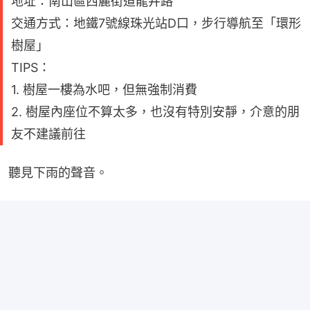
地址：南山區西麗街道龍井路
交通方式：地鐵7號線珠光站D口，步行導航至「環形
樹屋」
TIPS：
1. 樹屋一樓為水吧，但無強制消費
2. 樹屋內座位不算太多，也沒有特別安靜，介意的朋
友不建議前往
聽見下雨的聲音。