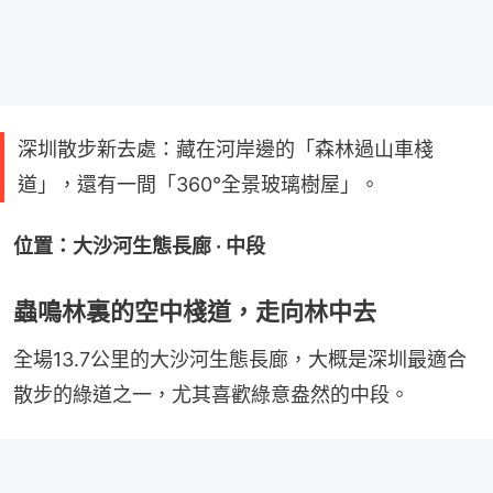
深圳散步新去處：藏在河岸邊的「森林過山車棧
道」，還有一間「360°全景玻璃樹屋」。
位置：大沙河生態長廊 · 中段
蟲鳴林裏的空中棧道，走向林中去
全場13.7公里的大沙河生態長廊，大概是深圳最適合
散步的綠道之一，尤其喜歡綠意盎然的中段。