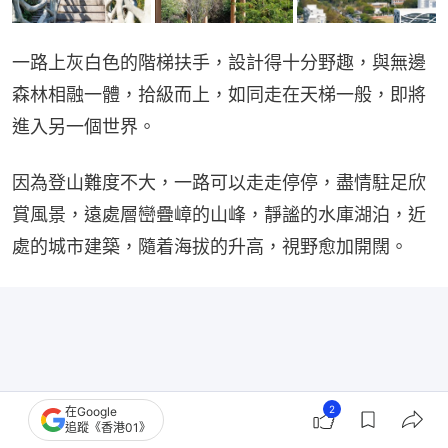
一路上灰白色的階梯扶手，設計得十分野趣，與無邊
森林相融一體，拾級而上，如同走在天梯一般，即將
進入另一個世界。
因為登山難度不大，一路可以走走停停，盡情駐足欣
賞風景，遠處層巒疊嶂的山峰，靜謐的水庫湖泊，近
處的城市建築，隨着海拔的升高，視野愈加開闊。
2
在Google
追蹤《香港01》