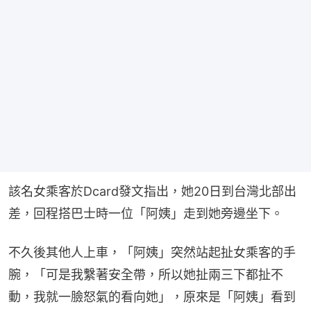
該名女乘客於Dcard發文指出，她20日到台灣北部出
差，回程搭巴士時一位「阿姨」走到她旁邊坐下。
不久後其他人上車，「阿姨」突然站起扯女乘客的手
腕，「可是我繫著安全帶，所以她扯兩三下都扯不
動，我就一臉怒氣的看向她」，原來是「阿姨」看到