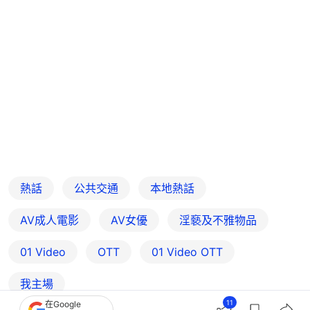
熱話
公共交通
本地熱話
AV成人電影
AV女優
淫褻及不雅物品
01 Video
OTT
01‌ ‌Video‌ ‌OTT
我主場
11
在Google