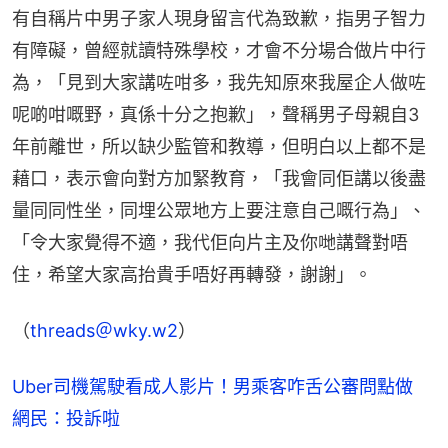
有自稱片中男子家人現身留言代為致歉，指男子智力
有障礙，曾經就讀特殊學校，才會不分場合做片中行
為，「見到大家講咗咁多，我先知原來我屋企人做咗
呢啲咁嘅野，真係十分之抱歉」，聲稱男子母親自3
年前離世，所以缺少監管和教導，但明白以上都不是
藉口，表示會向對方加緊教育，「我會同佢講以後盡
量同同性坐，同埋公眾地方上要注意自己嘅行為」、
「令大家覺得不適，我代佢向片主及你哋講聲對唔
住，希望大家高抬貴手唔好再轉發，謝謝」。
（
threads＠wky.w2
）
Uber司機駕駛看成人影片！男乘客咋舌公審問點做
網民：投訴啦