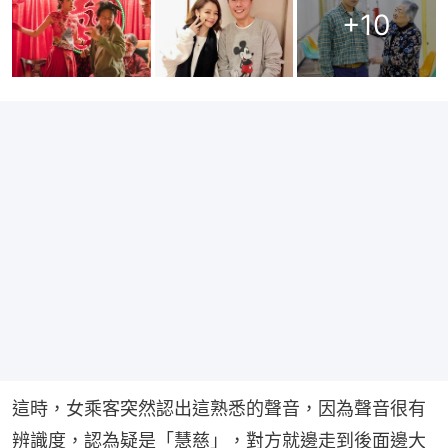
+
10
這時，女乘客突然認出這熟悉的聲音，因為聲音很有
辨識度，認為疑是「慧慈」，對方就邊走到後面邊大