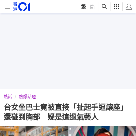
繁
|
简
熱話
熱爆話題
台女坐巴士竟被直接「扯起手逼讓座」
還碰到胸部 疑是這過氣藝人