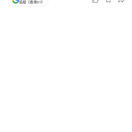
追蹤《香港01》
3
1
0
5
20
港聞
突發
有片｜少女坐九巴疑遭非禮 後座背心
漢貼窗伸手觸碰胸部