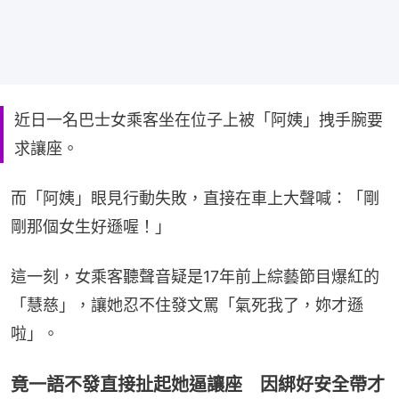
近日一名巴士女乘客坐在位子上被「阿姨」拽手腕要
求讓座。
而「阿姨」眼見行動失敗，直接在車上大聲喊：「剛
剛那個女生好遜喔！」
這一刻，女乘客聽聲音疑是17年前上綜藝節目爆紅的
「慧慈」，讓她忍不住發文罵「氣死我了，妳才遜
啦」。
竟一語不發直接扯起她逼讓座 因綁好安全帶才