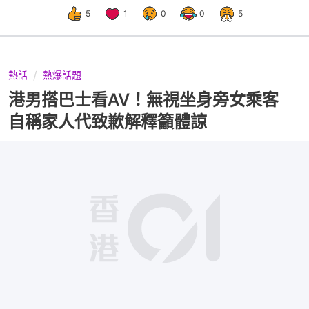
5
1
0
0
5
熱話
熱爆話題
港男搭巴士看AV！無視坐身旁女乘客
自稱家人代致歉解釋籲體諒