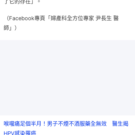
了它的存在」。
（Facebook專頁「婦產科全方位專家 尹長生 醫
師」）
喉嚨痛足個半月！男子不煙不酒服藥全無效 醫生揭
HPV感染罹癌