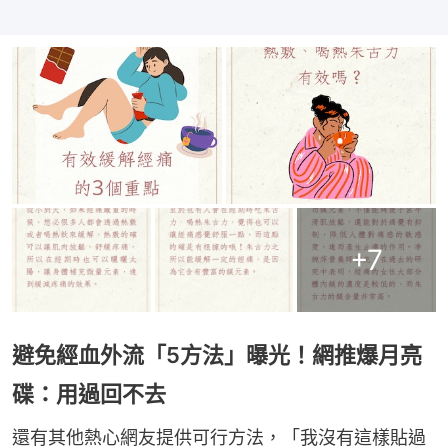
+
7
避免經血外流「5方法」曝光！網推爆月亮
碟：用過回不去
還有其他熱心網友提供可行方法，「我沒有這樣貼過