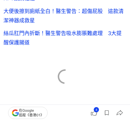
大便後擦到廁紙全白！醫生警告：超傷屁股 這款清
潔神器成救星
絲瓜肛門內折斷！醫生警告吸水膨脹難處理 3大提
醒保護腸道
4
在Google
追蹤《香港01》