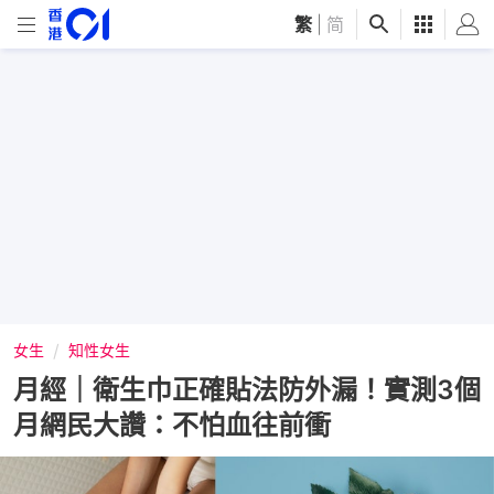
繁
|
简
女生
知性女生
月經｜衛生巾正確貼法防外漏！實測3個
月網民大讚：不怕血往前衝