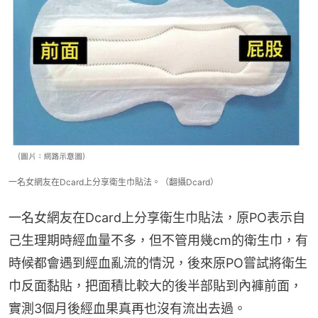
一名女網友在Dcard上分享衛生巾貼法。（翻攝Dcard）
一名女網友在Dcard上分享衛生巾貼法，原PO表示自
己生理期時經血量不多，但不管用幾cm的衛生巾，有
時候都會遇到經血亂流的情況，後來原PO嘗試將衛生
巾反面黏貼，把面積比較大的後半部貼到內褲前面，
實測3個月後經血果真再也沒有流出去過。