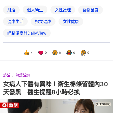
月經
個人衛生
女性護理
食物營養
健康生活
婦女健康
女性健康
網路溫度計DailyView
4
0
0
0
0
熱話
熱爆話題
女病人下體有異味！衛生棉條留體內30
天發黑 醫生提醒8小時必換