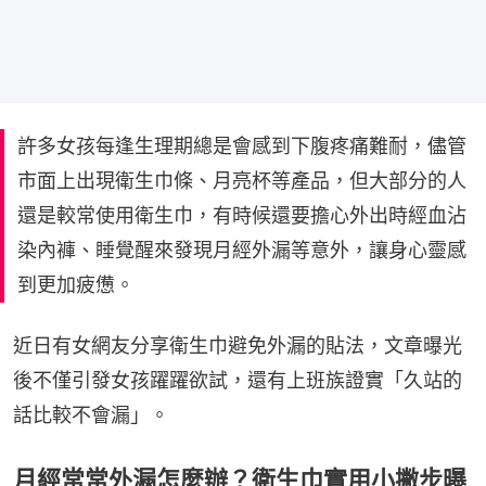
許多女孩每逢生理期總是會感到下腹疼痛難耐，儘管
市面上出現衛生巾條、月亮杯等產品，但大部分的人
還是較常使用衛生巾，有時候還要擔心外出時經血沾
染內褲、睡覺醒來發現月經外漏等意外，讓身心靈感
到更加疲憊。
近日有女網友分享衛生巾避免外漏的貼法，文章曝光
後不僅引發女孩躍躍欲試，還有上班族證實「久站的
話比較不會漏」。
月經常常外漏怎麼辦？衛生巾實用小撇步曝