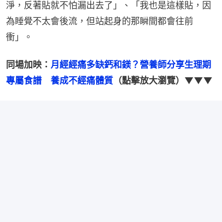
淨，反著貼就不怕漏出去了」、「我也是這樣貼，因
為睡覺不太會後流，但站起身的那瞬間都會往前
衝」。
同場加映：
月經經痛多缺鈣和鎂？營養師分享生理期
專屬食譜　養成不經痛體質
（點擊放大瀏覽）▼▼▼