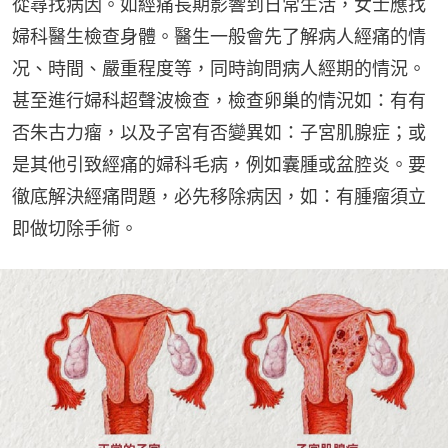
從尋找病因。如經痛長期影響到日常生活，女士應找
婦科醫生檢查身體。醫生一般會先了解病人經痛的情
况、時間、嚴重程度等，同時詢問病人經期的情況。
甚至進行婦科超聲波檢查，檢查卵巢的情況如：有有
否朱古力瘤，以及子宮有否變異如：子宮肌腺症；或
是其他引致經痛的婦科毛病，例如囊腫或盆腔炎。要
徹底解決經痛問題，必先移除病因，如：有腫瘤須立
即做切除手術。