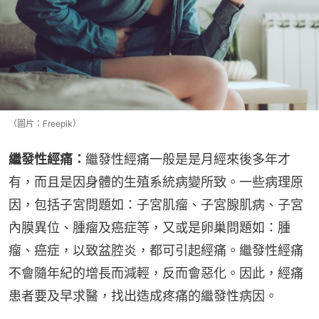
（圖片：Freepik）
繼發性經痛：
繼發性經痛一般是是月經來後多年才
有，而且是因身體的生殖系統病變所致。一些病理原
因，包括子宮問題如：子宮肌瘤、子宮腺肌病、子宮
內膜異位、腫瘤及癌症等，又或是卵巢問題如：腫
瘤、癌症，以致盆腔炎，都可引起經痛。繼發性經痛
不會隨年紀的增長而減輕，反而會惡化。因此，經痛
患者要及早求醫，找出造成疼痛的繼發性病因。