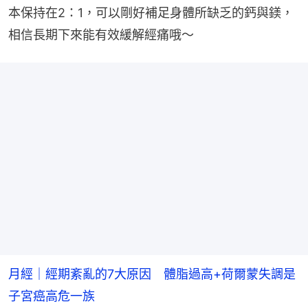
本保持在2：1，可以剛好補足身體所缺乏的鈣與鎂，
相信長期下來能有效緩解經痛哦～
月經｜經期紊亂的7大原因 體脂過高+荷爾蒙失調是
子宮癌高危一族