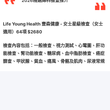
2026精選婦科檢查推介
Life Young Health 壹森健康 - 女士星級檢查（女士
適用）64項 $2680
檢查內容包括：一般檢查、視力測試、心電圖、肝功
能檢查、腎功能檢查、糖尿病、血中脂肪檢查、癌症
篩查、甲狀腺、貧血、痛風、骨骼及肌肉、尿液常規