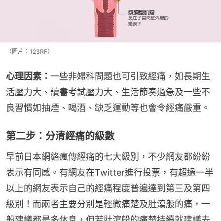
（圖片：123RF）
心理因素：
一些非婦科問題也可引致經痛，如長期生
活壓力大、讀書考試壓力大、生活節奏過急及一些不
良習慣如抽煙、喝酒、缺乏運動等也會令經痛嚴重。
第二步：分清經痛的級數
早前日本網絡瘋傳經痛的七大級別，不少網友都紛紛
表示有同感。有網友在Twitter進行投票，有超過一半
以上的網友表示自己的經痛程度普遍達到第三及第四
級別！而兩者主要分別是輕微痛楚及肚瀉般的痛，一
般建議都是多休息，但若肚瀉般的痛楚持續就建議去