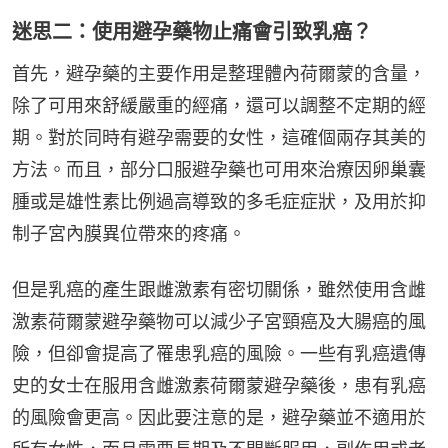
迷思二：使用避孕藥物止痛會引致乳癌？
首先，避孕藥的主要作用是整理體內荷爾蒙的含量，
除了可用來舒緩嚴重的經痛，還可以調整不定期的經
期。對於同時有避孕需要的女性，這確個兩存其美的
方法。而且，部分口服避孕藥也可用來治療因卵巢囊
腫或是雄性素比例過高導致的多毛症症狀，及用於抑
制子宮內膜異位帶來的疼痛。
但是乳癌的產生跟雌激素有密切關係，雖然使用含雌
激素荷爾蒙避孕藥物可以減少子宮頸癌及大腸癌的風
險，但卻會提高了罹患乳癌的風險。一些有乳癌遺傳
史的女士在服用含雌激素荷爾蒙避孕藥後，患有乳癌
的風險會更高。因此要注意的是，避孕藥並不適用於