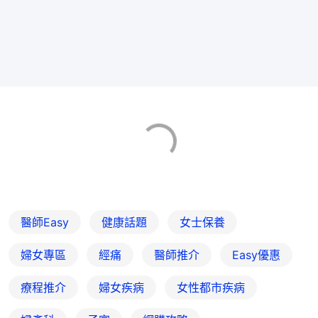
醫師Easy
健康話題
女士保養
婦女專區
經痛
醫師推介
Easy優惠
療程推介
婦女疾病
女性都市疾病