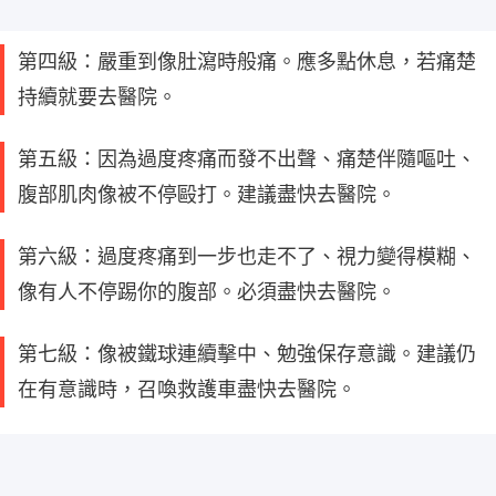
第四級：嚴重到像肚瀉時般痛。應多點休息，若痛楚
持續就要去醫院。
第五級：因為過度疼痛而發不出聲、痛楚伴隨嘔吐、
腹部肌肉像被不停毆打。建議盡快去醫院。
第六級：過度疼痛到一步也走不了、視力變得模糊、
像有人不停踢你的腹部。必須盡快去醫院。
第七級：像被鐵球連續擊中、勉強保存意識。建議仍
在有意識時，召喚救護車盡快去醫院。