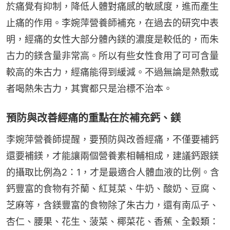
於痛覺有抑制，降低人體對痛感的敏感度，進而產生
止痛的作用。李婉萍營養師補充，在過去的研究中表
明，經痛的女性大部分體內鎂的濃度是較低的，而朱
古力的鎂含量非常高。所以有些女性食用了可可含量
較高的朱古力，經痛能得到緩減。不過無論是熱敷或
者喝熱朱古力，其實都只是治標不治本。
預防與改善經痛的重點在於補充鈣、鎂
李婉萍營養師提醒，要預防與改善經痛，不僅要補鈣
還要補鎂，才能讓兩個營養素相輔相成，建議鈣跟鎂
的攝取比例為2：1，才是最適合人體血液的比例。含
鈣豐富的食物有芥蘭、紅莧菜、牛奶、酸奶、豆腐、
芝麻等，含鎂豐富的食物除了朱古力，還有南瓜子、
杏仁、腰果、花生、菠菜、椰菜花、香蕉、全穀類：