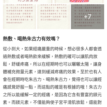
+
7
熱敷、喝熱朱古力有效嗎？
從小到大，如果經痛嚴重的時候，想必很多人都會透
過熱敷或者喝熱飲來緩解，熱敷的確可以讓肌肉放
鬆，舒緩疼痛，所以在經期時也可以曬曬太陽，讓身
體補充微量元素，達到緩減疼痛的效果。至於也有人
會在經期時吃朱古力、喝熱朱古力，覺得也可以讓經
痛感覺舒服一點，而這點的確是有根據的哦！朱古力
之所以能緩解一定的經痛，是因為它含有豐富的鎂元
素。而鎂元素，不僅能夠使子宮平滑肌放鬆，還能對