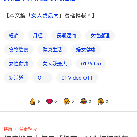
【本文獲「
女人我最大
」授權轉載。】
經痛
月經
長期經痛
女性護理
食物營養
健康生活
婦女健康
女性健康
女人我最大
01 Video
新活道
OTT
01‌ ‌Video‌ ‌OTT
9
0
0
0
0
健康
健康Easy