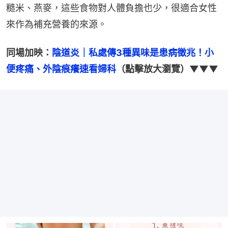
糙米、燕麥，這些食物對人體負擔也少，很適合女性
來作為補充營養的來源。
同場加映：
陰道炎｜私處傳3種異味是患病徵兆！小
便疼痛、外陰痕癢速看婦科
（點擊放大瀏覽）▼▼▼