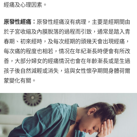
經痛及心理因素。
原發性經痛：
原發性經痛沒有病理，主要是經期間由
於子宮收縮及內膜脫落的過程而引致，通常是踏入青
春期、初來經時，及每次經期的頭幾天會出現經痛，
每次痛的程度也相若，情况在年紀漸長時便會有所改
善，大部分婦女的經痛情況也會在年齡漸長或是生過
孩子後自然減輕或消失，這與女性懷孕期間身體荷爾
蒙變化有關。