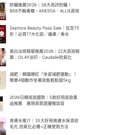
防曬推薦2026｜38大高評防曬！
$68不輸專櫃、ANESSA、ALLIE高效
Sephora Beauty Pass Sale｜低至75
折！必買17大化妝／護膚／香水
美白淡斑精華推薦2026｜22大高效精
華：OLAY淡印、Caudalie抗氧化
減肥｜韓國爆紅「坐姿減肥運動」！
簡單4個動作坐著就能輕鬆瘦5kg
2026日韓底妝趨勢｜5款好用底妝產
品推薦 展現高質感優雅妝容
爽膚水推介｜35大好用爽膚水保濕收
毛孔 抗氧化必備+正確使用方法