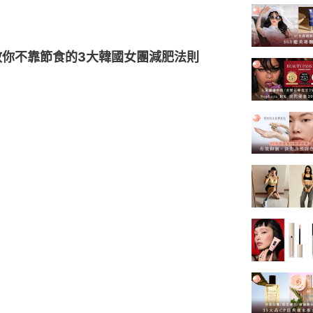
，教你不靠節食的3大韓國女團減肥法則