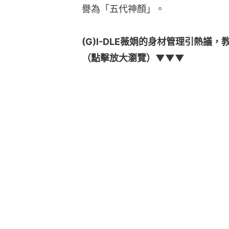
譽為「五代神顏」。
(G)I-DLE薇娟的身材管理引熱議
（點擊放大瀏覽）▼▼▼