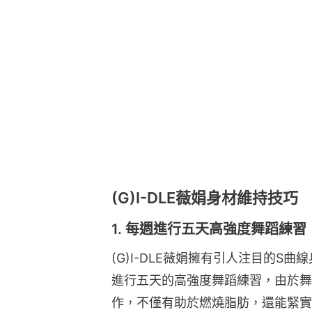
(G)I-DLE薇娟身材維持技巧
1. 每週進行五天高強度舞蹈練習
(G)I-DLE薇娟擁有引人注目的S
進行五天的高強度舞蹈練習，由於舞
作，不僅有助於燃燒脂肪，還能緊實