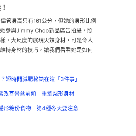
議！
孔，儘管身高只有161公分，但她的身形比例
參與Jimmy Choo新品廣告拍攝，照
樣，大尺度的展現火辣身材，可是令人
維持身材的技巧，讓我們看看她是如何
2kg？短時間減肥秘訣在這「3件事」
鬆改善骨盆前傾 重塑梨形身材
隱形糖份食物 第4種冬天要注意