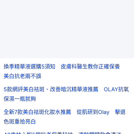
換季精華液選購5須知 皮膚科醫生教你正確保養
美白抗老兩不誤
5款網評美白祛斑、改善暗沉精華液推薦 OLAY抗氧
保濕一瓶就夠
全新7款美白祛斑化妝水推薦 從肌研到Olay 擊退
色斑重拾亮白