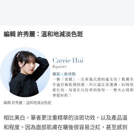
編輯 許秀麗：溫和地減淡色斑
編輯 許秀麗：溫和地減淡色斑
相比美白，筆者更注重精華的淡斑功效，以及產品溫
和程度。因為面部肌膚在曬後很容易泛紅，甚至感到