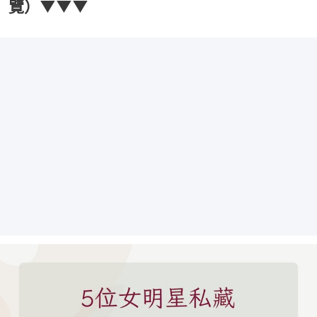
覽）▼▼▼