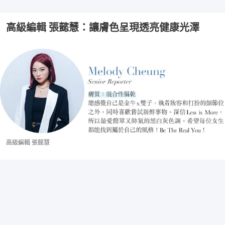
高級編輯 張懿慧：讓膚色呈現透亮健康光澤
高級編輯 張懿慧