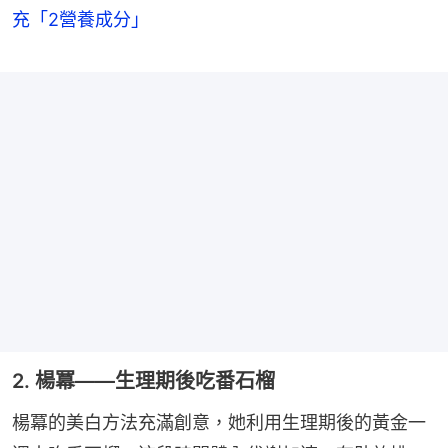
充「2營養成分」
2. 楊冪——生理期後吃番石榴
楊冪的美白方法充滿創意，她利用生理期後的黃金一