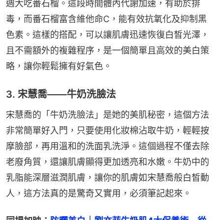
週大吃番石榴。這段時間體內代謝加速，有助於排
毒，而番石榴富含維他命C，能有效抗氧化及抑制黑
色素。這樣的搭配，可以讓肌膚迅速恢復白皙光澤，
且不需額外的複雜程序，是一個簡單且高效的美白策
略，讓你輕鬆擁有好氣色。
3. 宋慧喬——牛奶洗臉法
宋慧喬的「牛奶洗臉法」是她的美肌秘密，這個方法
非常簡單好入門，只要使用化妝棉沾取牛奶，輕輕按
摩臉部，再用溫和的洗面乳洗淨。這個過程不僅去除
老廢角質，還讓肌膚顯得更加透亮和水嫩。牛奶中的
乳脂能深層滋潤肌膚，讓你的肌膚如宋慧喬般白皙動
人，這方法真的是驚奇又實用，必須筆記起來。