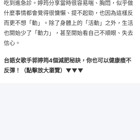
吃到進急診。婷筠分享當時很容易喘、胸悶，似乎做
什麼事情都會覺得很慵懶、提不起勁，也因為這樣反
而更不想「動」。除了身體上的「活動」之外，生活
也開始少了「動力」，甚至開始看自己不順眼、失去
信心。
台語女歌手郭婷筠4個減肥秘訣，你也可以健康瘦不
反彈！（點擊放大瀏覽）▼▼▼