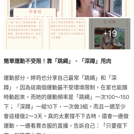
+
19
簡單運動不受限！靠「跳繩」、「深蹲」甩肉
運動部分，婷筠也分享自己最常「跳繩」和「深
蹲」，因為這兩個運動最不受環境限制，在家也能隨
時動起來。而她的運動頻率是「跳繩」一次100～150
下；「深蹲」一組10下，一次做3組，而且一週至少
會這樣做2～3天。真的太累撐不下去時，還會一邊做
運動，一邊看賣衣服的直播，告訴自己：「只要瘦下