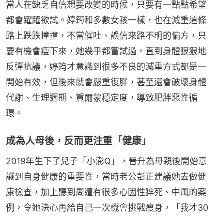
當人在缺乏自信想要改變的時候，只要有一點點希望
都會躍躍欲試。婷筠和多數女孩一樣，也在減重這條
路上跌跌撞撞，不當催吐、誤信來路不明的偏方，只
要有機會瘦下來，她幾乎都嘗試過。直到身體狠狠地
反彈抗議，婷筠才意識到很多不良的減重方式都是一
開始有效，但後來就會嚴重復胖，甚至還會破壞身體
代謝、生理週期、賀爾蒙穩定度，導致肥胖惡性循
環。
成為人母後，反而更注重「健康」
2019年生下了兒子「小澎Q」，晉升為母親後開始意
識到自身健康的重要性，當時老公彭正建議她去做健
康檢查，加上聽到周遭有很多心因性猝死、中風的案
例，令她決心再給自己一次機會挑戰瘦身，「我才30