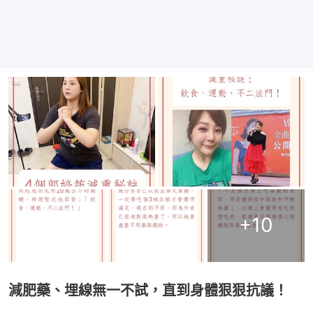
+
10
減肥藥、埋線無一不試，直到身體狠狠抗議！