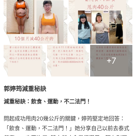
+
7
郭婷筠減重秘訣
減重秘訣：飲食、運動，不二法門！
問起成功甩肉20幾公斤的關鍵，婷筠堅定地回答：
「飲食、運動，不二法門！」她分享自己以前去泰式