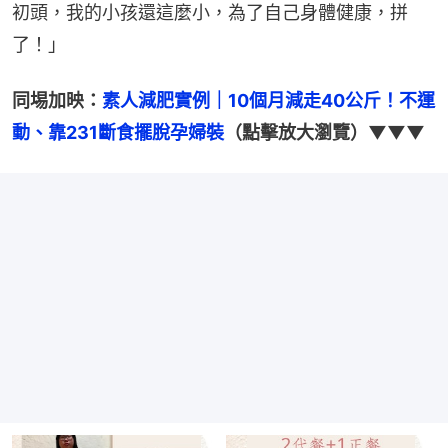
初頭，我的小孩還這麼小，為了自己身體健康，拼
了！」
同埸加映：
素人減肥實例｜10個月減走40公斤！不運
動、靠231斷食擺脫孕婦裝
（點擊放大瀏覽）▼▼▼