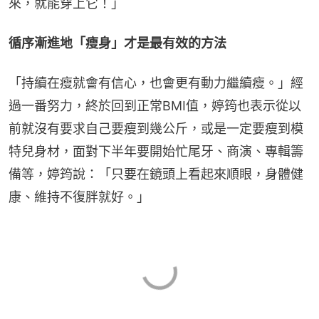
來，就能穿上它！」
循序漸進地「瘦身」才是最有效的方法
「持續在瘦就會有信心，也會更有動力繼續瘦。」經
過一番努力，終於回到正常BMI值，婷筠也表示從以
前就沒有要求自己要瘦到幾公斤，或是一定要瘦到模
特兒身材，面對下半年要開始忙尾牙、商演、專輯籌
備等，婷筠說：「只要在鏡頭上看起來順眼，身體健
康、維持不復胖就好。」