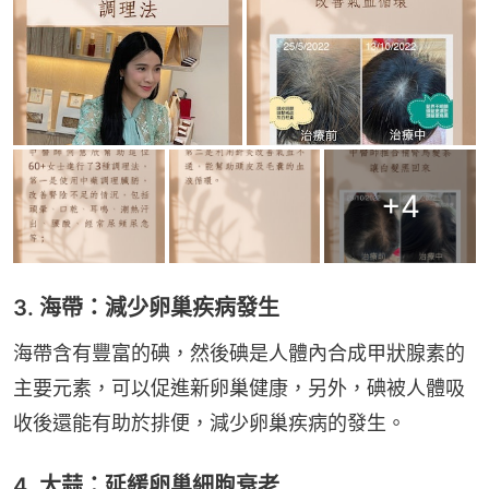
+
4
3. 海帶：減少卵巢疾病發生
海帶含有豐富的碘，然後碘是人體內合成甲狀腺素的
主要元素，可以促進新卵巢健康，另外，碘被人體吸
收後還能有助於排便，減少卵巢疾病的發生。
4. 大蒜：延緩卵巢細胞衰老