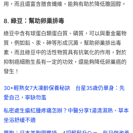
用，而且還富含膳食纖維，能夠有助於降低膽固醇。
8. 綠豆：幫助卵巢排毒
綠豆中含有球蛋白類蛋白質、磷質，可以與重金屬物
質，例如鉛、汞、砷等形成沉澱，幫助卵巢排出毒
素，而且綠豆中的活性物質具有抗氧化的作用，對於
抑制癌細胞生長有一定的功效，還能夠降低卵巢癌的
發生！
30+輕熟女7大凍齡保養秘訣 台星35歲仍單身：先
愛自己，寧缺勿濫
私密處生瘡紅腫疼痛怎辦？中醫分享1湯清濕熱、草本
坐浴舒緩不適