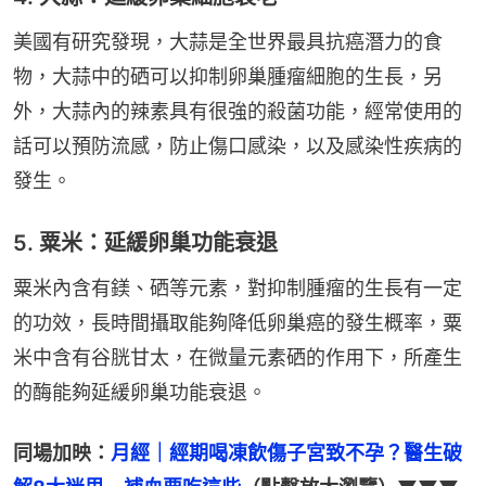
美國有研究發現，大蒜是全世界最具抗癌潛力的食
物，大蒜中的硒可以抑制卵巢腫瘤細胞的生長，另
外，大蒜內的辣素具有很強的殺菌功能，經常使用的
話可以預防流感，防止傷口感染，以及感染性疾病的
發生。
5. 粟米：延緩卵巢功能衰退
粟米內含有鎂、硒等元素，對抑制腫瘤的生長有一定
的功效，長時間攝取能夠降低卵巢癌的發生概率，粟
米中含有谷胱甘太，在微量元素硒的作用下，所產生
的酶能夠延緩卵巢功能衰退。
同場加映：
月經｜經期喝凍飲傷子宮致不孕？醫生破