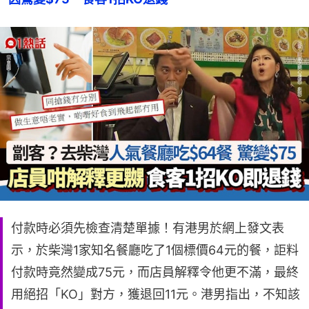
付款時必須先檢查清楚單據！有港男於網上發文表
示，於柴灣1家知名餐廳吃了1個標價64元的餐，詎料
付款時竟然變成75元，而店員解釋令他更不滿，最終
用絕招「KO」對方，獲退回11元。港男指出，不知該