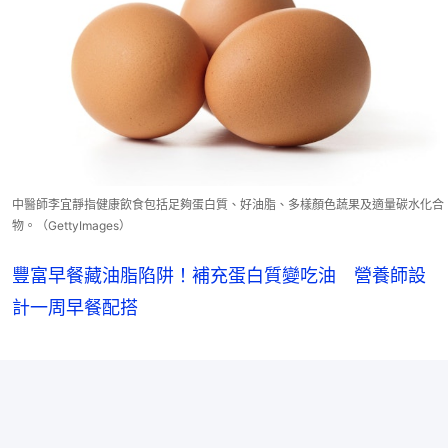
中醫師李宜靜指健康飲食包括足夠蛋白質、好油脂、多樣顏色蔬果及適量碳水化合
物。（GettyImages）
豐富早餐藏油脂陷阱！補充蛋白質變吃油 營養師設
計一周早餐配搭