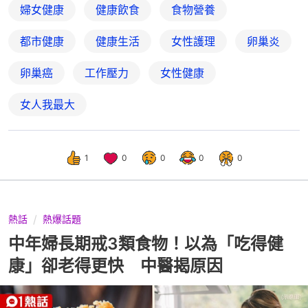
婦女健康
健康飲食
食物營養
都市健康
健康生活
女性護理
卵巢炎
卵巢癌
工作壓力
女性健康
女人我最大
1
0
0
0
0
熱話
熱爆話題
中年婦長期戒3類食物！以為「吃得健
康」卻老得更快 中醫揭原因