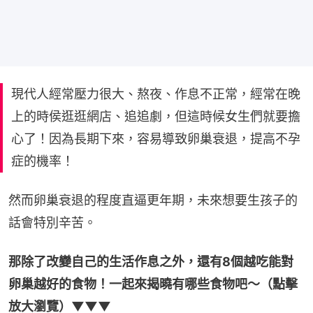
現代人經常壓力很大、熬夜、作息不正常，經常在晚
上的時侯逛逛網店、追追劇，但這時候女生們就要擔
心了！因為長期下來，容易導致卵巢衰退，提高不孕
症的機率！
然而卵巢衰退的程度直逼更年期，未來想要生孩子的
話會特別辛苦。
那除了改變自己的生活作息之外，還有8個越吃能對
卵巢越好的食物！一起來揭曉有哪些食物吧～（點擊
放大瀏覽）▼▼▼