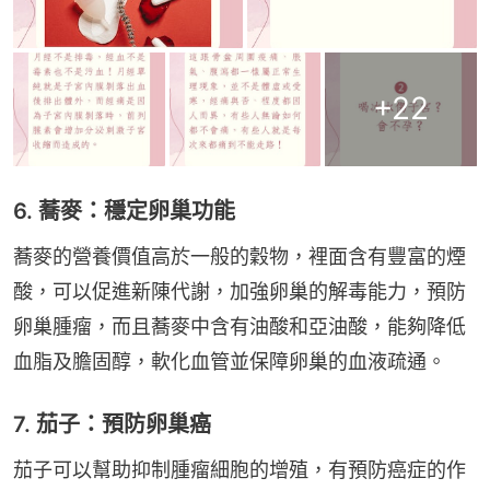
+
22
6. 蕎麥：穩定卵巢功能
蕎麥的營養價值高於一般的穀物，裡面含有豐富的煙
酸，可以促進新陳代謝，加強卵巢的解毒能力，預防
卵巢腫瘤，而且蕎麥中含有油酸和亞油酸，能夠降低
血脂及膽固醇，軟化血管並保障卵巢的血液疏通。
7. 茄子：預防卵巢癌
茄子可以幫助抑制腫瘤細胞的增殖，有預防癌症的作