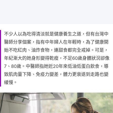
不少人以為吃得清淡就是健康養生之道，但有台灣中
醫師分享個案，指有中年婦人在年輕時，為了健康開
始不吃紅肉、油炸食物，連甜食都完全戒掉。可是，
年紀漸大的她身形變得乾瘦，不足60歲身體狀況卻像
7、80歲。中醫師指她近20年來低油低蛋白飲食，導
致肌肉量下降、免疫力變差，體力更衰退到走路也變
緩慢。