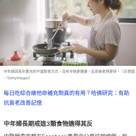
中年婦因長年累月的不當飲食方式，沒有令她更健康，反而衰老得更快。（示意圖
／GettyImages）
每日吃綜合維他命補充劑真的有用？哈佛研究：有助
抗衰老改善記憶
中年婦長期戒這3類食物適得其反