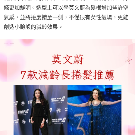
條更加鮮明。造型上可以學莫文蔚為髮根增加些許空
氣感，並將捲度撥至一側，不僅很有女性氣場，更能
創造小臉般的減齡效果。