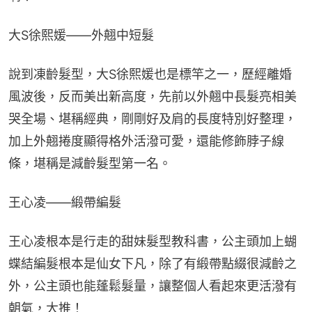
大S徐熙媛——外翹中短髮
說到凍齡髮型，大S徐熙媛也是標竿之一，歷經離婚
風波後，反而美出新高度，先前以外翹中長髮亮相美
哭全場、堪稱經典，剛剛好及肩的長度特別好整理，
加上外翹捲度顯得格外活潑可愛，還能修飾脖子線
條，堪稱是減齡髮型第一名。
王心凌——緞帶編髮
王心凌根本是行走的甜妹髮型教科書，公主頭加上蝴
蝶結編髮根本是仙女下凡，除了有緞帶點綴很減齡之
外，公主頭也能蓬鬆髮量，讓整個人看起來更活潑有
朝氣，大推！