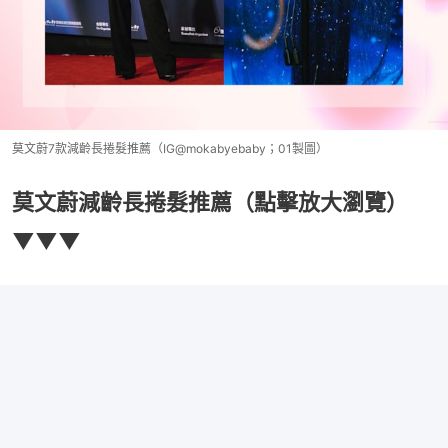
莫文蔚7款減齡長捲髮推薦（IG@mokabyebaby；01製圖）
莫文蔚減齡長捲髮推薦（點擊放大瀏覽）
▼▼▼