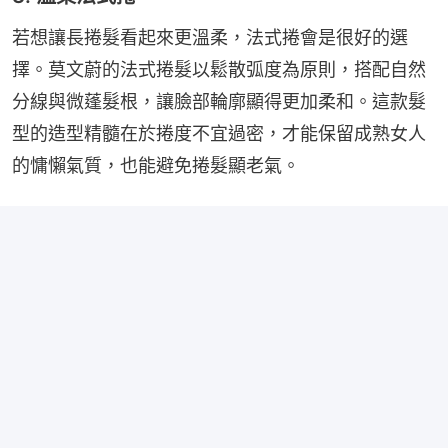
若想讓長捲髮看起來更溫柔，法式捲會是很好的選
擇。莫文蔚的法式捲髮以鬆散弧度為原則，搭配自然
分線與微蓬髮根，讓臉部輪廓顯得更加柔和。這款髮
型的造型精髓在於捲度不宜過密，才能保留成熟女人
的慵懶氣質，也能避免捲髮顯老氣。