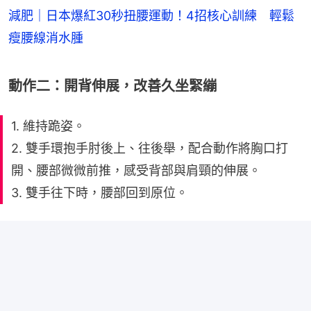
減肥｜日本爆紅30秒扭腰運動！4招核心訓練 輕鬆
瘦腰線消水腫
動作二：開背伸展，改善久坐緊繃
1. 維持跪姿。
2. 雙手環抱手肘後上、往後舉，配合動作將胸口打
開、腰部微微前推，感受背部與肩頸的伸展。
3. 雙手往下時，腰部回到原位。