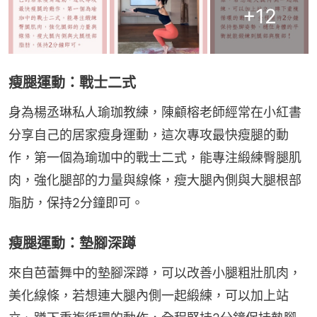
+
12
瘦腿運動：戰士二式
身為楊丞琳私人瑜珈教練，陳顧榕老師經常在小紅書
分享自己的居家瘦身運動，這次專攻最快瘦腿的動
作，第一個為瑜珈中的戰士二式，能專注緞練臀腿肌
肉，強化腿部的力量與線條，瘦大腿內側與大腿根部
脂肪，保持2分鐘即可。
瘦腿運動：墊腳深蹲
來自芭蕾舞中的墊腳深蹲，可以改善小腿粗壯肌肉，
美化線條，若想連大腿內側一起緞練，可以加上站