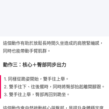
這個動作有助於放鬆長時間久坐造成的肩膀緊繃感，
同時也能帶動手臂肌群。
動作三：核心＋臀部同步出力
1. 同樣從跪姿開始，雙手往上舉。
2. 雙手往下、往後擺時，同時將臀部抬起離開腳跟。
3. 雙手往上舉，臀部再回到跪坐。
這個動作會自然啟動核心與臀部，是提升身體穩定度