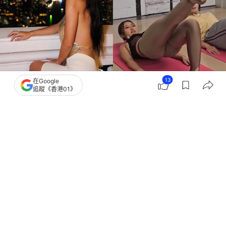
13
在Google
追蹤《香港01》
撰文：
女人我最大
出版：
2026-07-14 15:02
更新：
2026-07-14 15:02