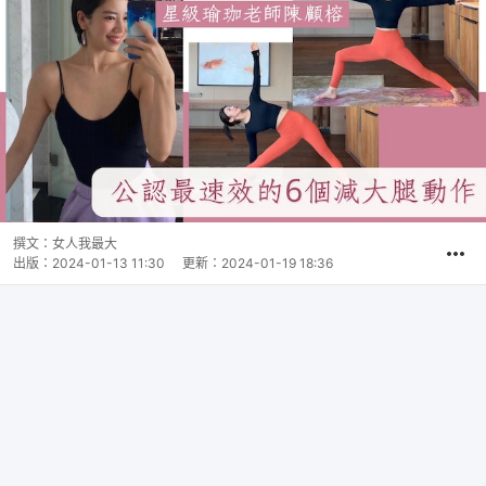
撰文：
女人我最大
出版：
2024-01-13 11:30
更新：
2024-01-19 18:36