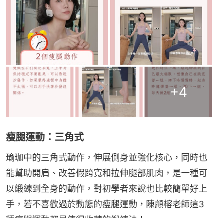
+
4
瘦腿運動：三角式
瑜珈中的三角式動作，伸展側身並強化核心，同時也
能幫助開肩、改善假跨寬和拉伸腿部肌肉，是一種可
以緞練到全身的動作，對初學者來說也比較簡單好上
手，若不喜歡過於動態的瘦腿運動，陳顧榕老師這3