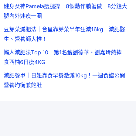
健身女神Pamela瘦腿操 8個動作躺著做 8分鐘大
腿內外速瘦一圈
豆芽菜減肥法｜台星靠芽菜半年狂減16kg 減肥醫
生、營養師大推！
懶人減肥法Top 10 第1名獲劉德華、劉嘉玲熱捧
食西柚6日瘦4KG
減肥餐單｜日妞靠食早餐激減10kg！一週食譜公開
營養均衡兼飽肚