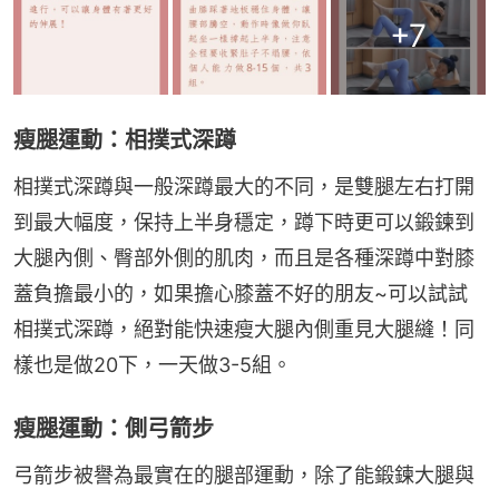
+
7
瘦腿運動：相撲式深蹲
相撲式深蹲與一般深蹲最大的不同，是雙腿左右打開
到最大幅度，保持上半身穩定，蹲下時更可以鍛鍊到
大腿內側、臀部外側的肌肉，而且是各種深蹲中對膝
蓋負擔最小的，如果擔心膝蓋不好的朋友~可以試試
相撲式深蹲，絕對能快速瘦大腿內側重見大腿縫！同
樣也是做20下，一天做3-5組。
瘦腿運動：側弓箭步
弓箭步被譽為最實在的腿部運動，除了能鍛鍊大腿與