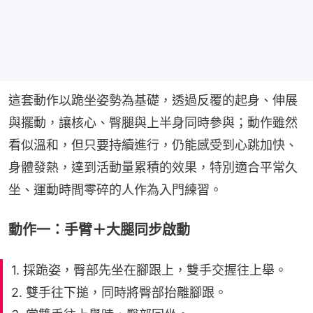
這套動作以跪坐姿勢為基礎，透過反覆的起身、伸展
與擺動，讓核心、臀腿與上半身同時參與；動作雖然
看似溫和，但只要持續進行，仍能感受到心跳加快、
身體發熱，達到活動量累積的效果，特別適合平常久
坐、運動時間零碎的人作為入門練習。
動作一：手臂＋大腿同步啟動
1. 採跪姿，臀部先坐在腳跟上，雙手交握往上舉。
2. 雙手往下搥，同時將臀部抬離腳跟。