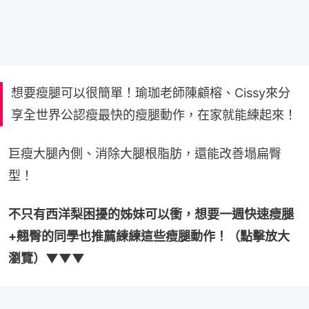
想要瘦腿可以很簡單！瑜珈老師陳顧榕、Cissy來分
享全世界公認瘦最快的瘦腿動作，在家就能練起來！
巨瘦大腿內側、消除大腿根脂肪，還能改善塌扁臀
型！
不只有西洋梨困擾的姊妹可以衝，想要一週快速瘦腿
+翹臀的同學也推薦練練這些瘦腿動作！（點擊放大
瀏覽）▼▼▼