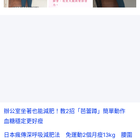
辦公室坐著也能減肥！教2招「芭蕾蹲」簡單動作
血糖穩定更好瘦
日本瘋傳深呼吸減肥法 免運動2個月瘦13kg 腰圍