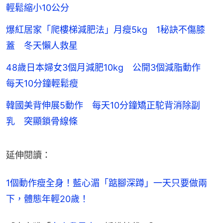
輕鬆縮小10公分
爆紅居家「爬樓梯減肥法」月瘦5kg 1秘訣不傷膝
蓋 冬天懶人救星
48歲日本婦女3個月減肥10kg 公開3個減脂動作
每天10分鐘輕鬆瘦
韓國美背伸展5動作 每天10分鐘矯正駝背消除副
乳 突顯鎖骨線條
延伸閱讀：
1個動作瘦全身！藍心湄「踮腳深蹲」一天只要做兩
下，體態年輕20歲！