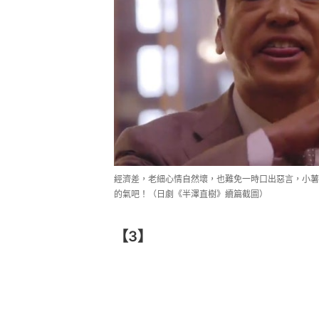
經濟差，老細心情自然壞，也難免一時口出惡言，小薯
的氣吧！（日劇《半澤直樹》續篇截圖）
【3】