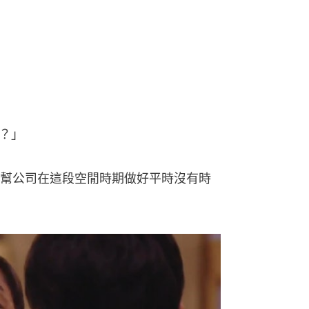
？」
幫公司在這段空閒時期做好平時沒有時