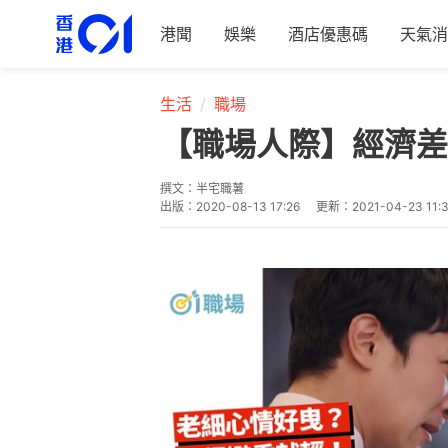
港聞
娛樂
酒店優惠碼
天氣消
生活
職場
【職場人際】經濟差
撰文：
半宅職薯
出版：
2020-08-13 17:26
更新：
2021-04-23 11: