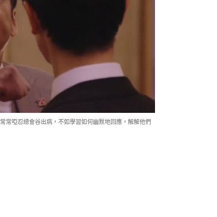
常常啞忍總會谷出病，不如學習如何幽默地回應，解解他們