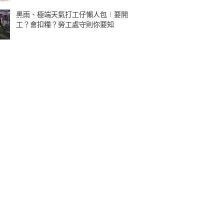
黑雨、極端天氣打工仔懶人包︱要開
工？會扣糧？勞工處守則你要知