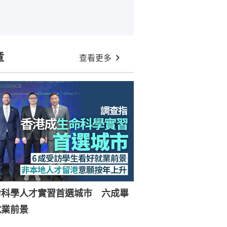
章
查看更多
命科學人才實習首選城市 六成畢
就業前景