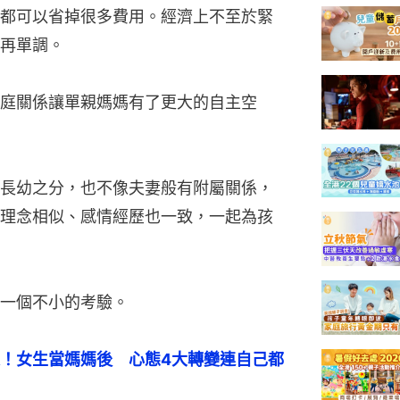
都可以省掉很多費用。經濟上不至於緊
再單調。
庭關係讓單親媽媽有了更大的自主空
長幼之分，也不像夫妻般有附屬關係，
理念相似、感情經歷也一致，一起為孩
一個不小的考驗。
！女生當媽媽後　心態4大轉變連自己都