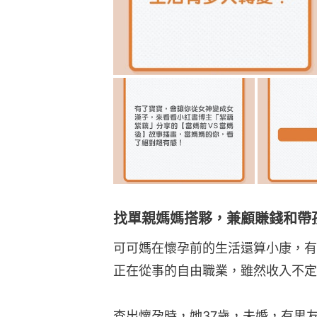
找單親媽媽搭夥，兼顧賺錢和帶
可可媽在懷孕前的生活還算小康，有
正在從事的自由職業，雖然收入不定
查出懷孕時，她37歲，未婚，有男