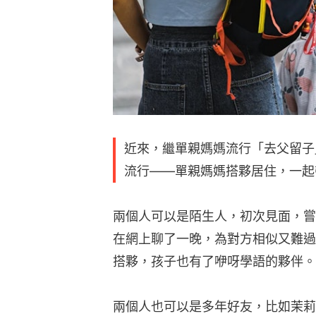
近來，繼單親媽媽流行「去父留子
流行——單親媽媽搭夥居住，一起
兩個人可以是陌生人，初次見面，嘗
在網上聊了一晚，為對方相似又難過
搭夥，孩子也有了咿呀學語的夥伴。
兩個人也可以是多年好友，比如茉莉