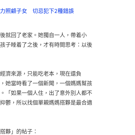
力照顧子女 切忌犯下2種錯誤
後就回了老家。她獨自一人，帶着小
孩子睡着了之後，才有時間思考：以後
經濟來源，只能吃老本，現在還負
，她當時看了一個新聞，一個媽媽幫孩
。「如果一個人住，出了意外別人都不
抑鬱，所以找個單親媽媽搭夥是最合適
搭夥」的帖子：