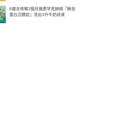
6歲女咳嗽2個月揭患罕見肺病「肺泡
蛋白沉積症」洗出3升牛奶狀液