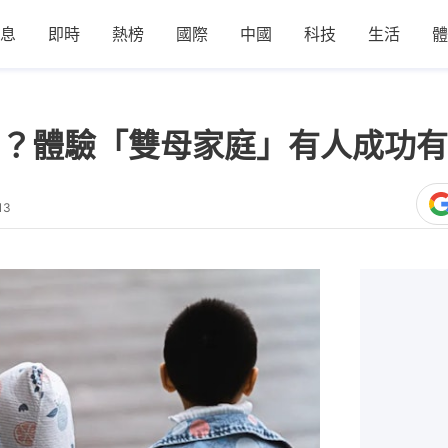
息
即時
熱榜
國際
中國
科技
生活
體
？體驗「雙母家庭」有人成功有
13