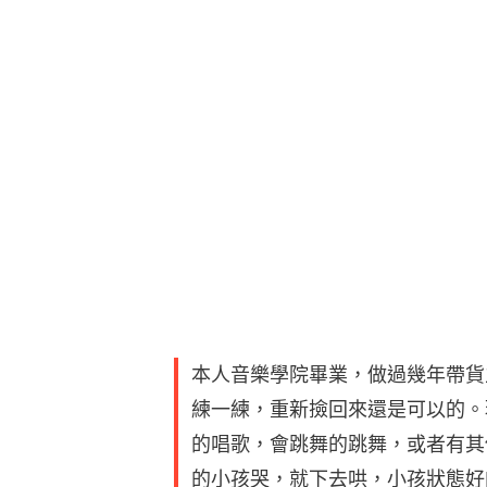
本人音樂學院畢業，做過幾年帶貨
練一練，重新撿回來還是可以的。
的唱歌，會跳舞的跳舞，或者有其
的小孩哭，就下去哄，小孩狀態好