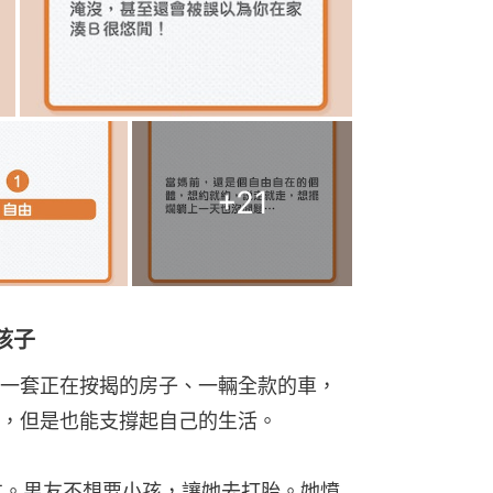
+
21
孩子
一套正在按揭的房子、一輛全款的車，
，但是也能支撐起自己的生活。
友。男友不想要小孩，讓她去打胎。她憤