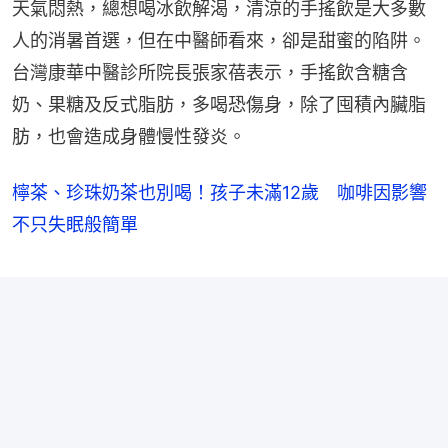
天氣悶熱，總想喝冰飲解渴，清涼的手搖飲是大多數
人的消暑首選，但在中醫師看來，卻是甜蜜的陷阱。
台灣康華中醫診所院長張家蓓表示，手搖飲含糖含
奶、果糖及反式脂肪，多喝恐傷身，除了囤積內臟脂
肪，也會造成身體慢性發炎。
檸茶、珍珠奶茶也別喝！孩子未滿12歲 咖啡因影響
不只失眠般簡單