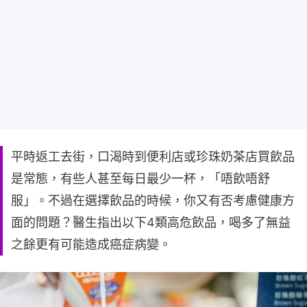
平時返工去街，口渴時到便利店或珍珠奶茶店買飲品
是常態，有些人甚至每日最少一杯，「唔飲唔舒
服」。不過在選擇飲品的時候，你又有否考慮健康方
面的問題？醫生指出以下4類高危飲品，喝多了無益
之餘更有可能造成癌症病變。