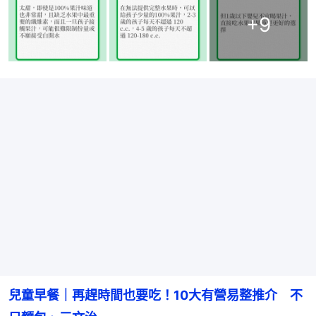
+
9
兒童早餐｜再趕時間也要吃！10大有營易整推介　不