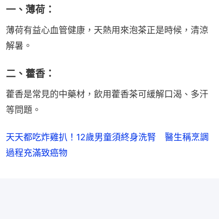
一、薄荷：
薄荷有益心血管健康，天熱用來泡茶正是時候，清涼
解暑。
二、藿香：
藿香是常見的中藥材，飲用藿香茶可緩解口渴、多汗
等問題。
天天都吃炸雞扒！12歲男童須終身洗腎 醫生稱烹調
過程充滿致癌物