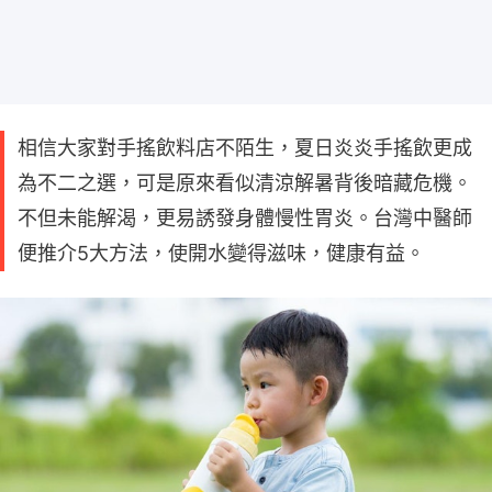
相信大家對手搖飲料店不陌生，夏日炎炎手搖飲更成
為不二之選，可是原來看似清涼解暑背後暗藏危機。
不但未能解渴，更易誘發身體慢性胃炎。台灣中醫師
便推介5大方法，使開水變得滋味，健康有益。