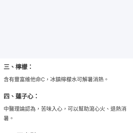
三、檸檬：
含有豐富維他命C，冰鎮檸檬水可解暑消熱。
四、蓮子心：
中醫理論認為，苦味入心，可以幫助瀉心火、退熱消
暑。