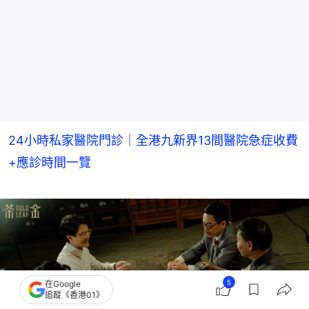
24小時私家醫院門診｜全港九新界13間醫院急症收費
+應診時間一覽
5
在Google
追蹤《香港01》