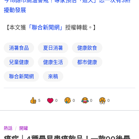
今18縣市高溫警戒！專家預估「這天」恐一次有3熱
擾動發展
【本文獲
「聯合新聞網」
授權轉載。】
消暑食品
夏日消暑
健康飲食
兒童健康
健康生活
都市健康
聯合新聞網
來稿
5
0
0
0
0
熱話
開罐