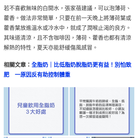
若不喜歡無味的白開水，張家蓓建議，可以泡薄荷、
藿香。做法非常簡單，只要在前一天晚上將薄荷葉或
藿香葉放進溫水或冷水中，就成了潤喉止渴的良方。
其味道清涼，且不含咖啡因，薄荷、藿香也都有清涼
解熱的特性，夏天亦能舒緩傷風感冒。
相關文章：
全脂奶｜比低脂奶脫脂奶更有益！別怕致
肥　一原因反有助控制體重