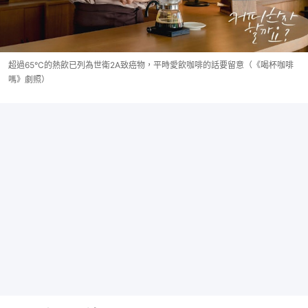
超過65°C的熱飲已列為世衛2A致癌物，平時愛飲咖啡的話要留意（《喝杯咖啡
嗎》劇照）