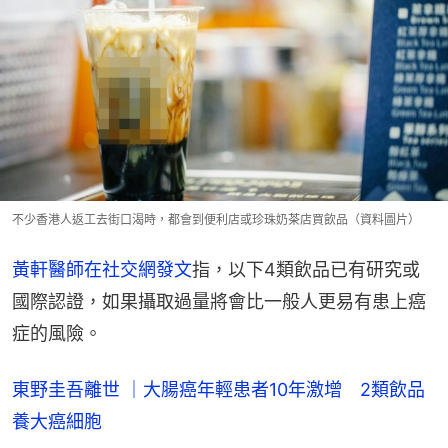
不少香港人返工去街口渴時，都會到便利店或珍珠奶茶店買飲品（資料圖片）
黃軒醫師在社交網發文
指，以下4類飲品已有研究或
國際認證，如果攝取過量將會比一般人更易有患上癌
症的風險。
東野圭吾離世 ｜大腸癌年輕患者10年激增 2類飲品
養大癌細胞