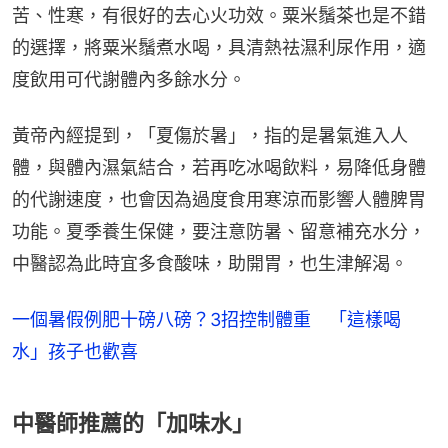
苦、性寒，有很好的去心火功效。粟米鬚茶也是不錯
的選擇，將粟米鬚煮水喝，具清熱祛濕利尿作用，適
度飲用可代謝體內多餘水分。
黃帝內經提到，「夏傷於暑」，指的是暑氣進入人
體，與體內濕氣結合，若再吃冰喝飲料，易降低身體
的代謝速度，也會因為過度食用寒涼而影響人體脾胃
功能。夏季養生保健，要注意防暑、留意補充水分，
中醫認為此時宜多食酸味，助開胃，也生津解渴。
一個暑假例肥十磅八磅？3招控制體重 「這樣喝
水」孩子也歡喜
中醫師推薦的「加味水」