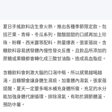
夏日手搖飲料店生意火熱，推出各種季節限定款，包
括芒果、青檸、冬瓜系列，酸酸甜甜的口感再加上珍
珠、粉粿、西米露等配料，熱量爆表。張家蓓說，含
糖飲料容易誘發體內慢性發炎反應，且飲品所添加的
蔗糖或果糖都會轉化成三酸甘油酯，造成高血脂症。
含糖飲料會刺激大腦的口渴中樞，所以感覺越喝越
渴，且糖類會讓身體生濕痰，加重體內濕氣。張家蓓
提醒，夏天一定要多喝水補充身體所需，充足的水分
能加強身體代謝循環、排除濕氣，有助於調節體溫、
預防中暑。