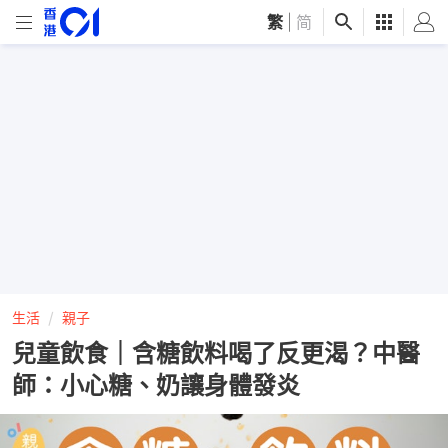
繁
|
简
生活
親子
兒童飲食｜含糖飲料喝了反更渴？中醫
師：小心糖、奶讓身體發炎