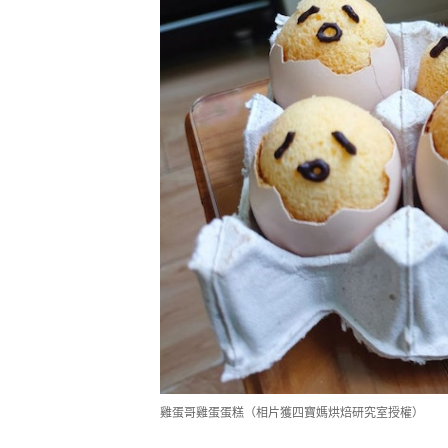
雞蛋哥雞蛋蛋糕（相片獲四寶媽烘焙研究室授權）