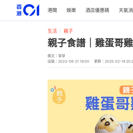
港聞
娛樂
酒店優惠碼
天氣消
生活
親子
親子食譜｜雞蛋哥雞
撰文：
草草
出版：
2023-06-21 16:00
更新：
2025-02-18 20: