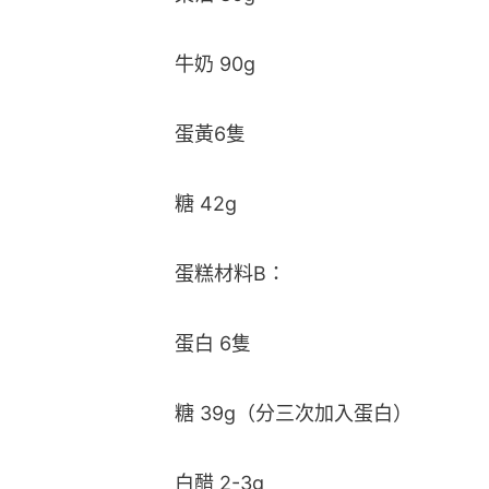
牛奶 90g
蛋黃6隻
糖 42g
蛋糕材料B：
蛋白 6隻
糖 39g（分三次加入蛋白）
白醋 2-3g