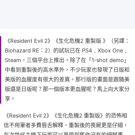
《Resident Evil 2》《生化危機2 重製版 》（另譯：
Biohazard RE：2）的試玩已在 PS4﹑Xbox One﹑
Steam，三個平台上推出。除了在「1-shot demo」
中看到重製後的高水準外，不少玩家也發現了日版和
美版的血腥度有很大的差異。那行版的畫面是跟隨美
版還是日版呢？那一個版本更血腥呢？馬上向大家分
享。
《Resident Evil 2》《生化危機2 重製版》的恐怖相
信不用筆者多費唇舌解釋，重製後的喪屍更是仔細，
在次世代主機下玩家可以享受到舊作沒有的細膩畫