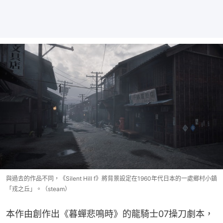
與過去的作品不同，《Silent Hill f》將背景設定在1960年代日本的一處鄉村小鎮
「戎之丘」。（steam）
本作由創作出《暮蟬悲鳴時》的龍騎士07操刀劇本，