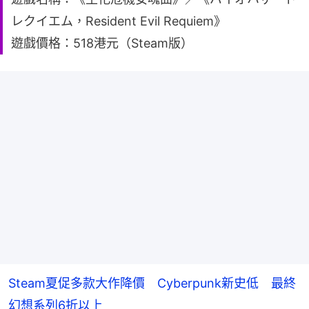
レクイエム，Resident Evil Requiem》
遊戲價格：518港元（Steam版）
Steam夏促多款大作降價 Cyberpunk新史低 最終
幻想系列6折以上