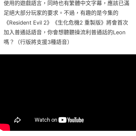
使用的遊戲語言，同時也有繁體中文字幕，應該已滿
足絕大部分玩家的要求。不過，有趣的是今集的
《Resident Evil 2》《生化危機2 重製版》將會首次
加入普通話語音，你會想聽聽操流利普通話的Leon
嗎？（行版將支援3種語音）