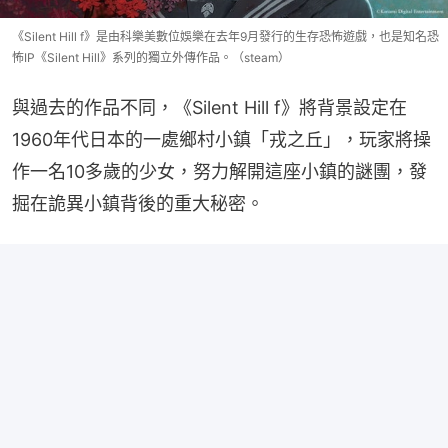
《Silent Hill f》是由科樂美數位娛樂在去年9月發行的生存恐怖遊戲，也是知名恐
怖IP《Silent Hill》系列的獨立外傳作品。（steam）
與過去的作品不同，《Silent Hill f》將背景設定在
1960年代日本的一處鄉村小鎮「戎之丘」，玩家將操
作一名10多歲的少女，努力解開這座小鎮的謎團，發
掘在詭異小鎮背後的重大秘密。