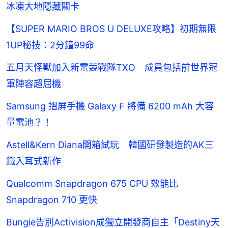
冰凍大地隱藏關卡
【SUPER MARIO BROS U DELUXE攻略】初期無限
1UP秘技：2分鐘99命
五月天怪獸加入新電競戰隊TXO 成員包括前世界冠
軍陣容超屈機
Samsung 摺屏手機 Galaxy F 將備 6200 mAh 大容
量電池？！
Astell&Kern Diana開箱試玩 韓國研發製造的AK三
鐵入耳式新作
Qualcomm Snapdragon 675 CPU 效能比
Snapdragon 710 更快
Bungie告別Activision成獨立開發商自主「Destiny天