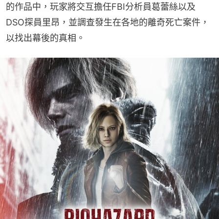
的作品中，玩家將交互擔任FBI分析員葛蕾絲以及
DSO探員里昂，並調查發生在各地的離奇死亡案件，
以找出幕後的真相。