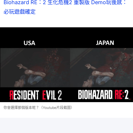
Biohazard RE：2 生化危機2 重製版 Demo玩後感：
必玩遊戲確定
你會選擇那個版本呢？（Youtube片段截圖）