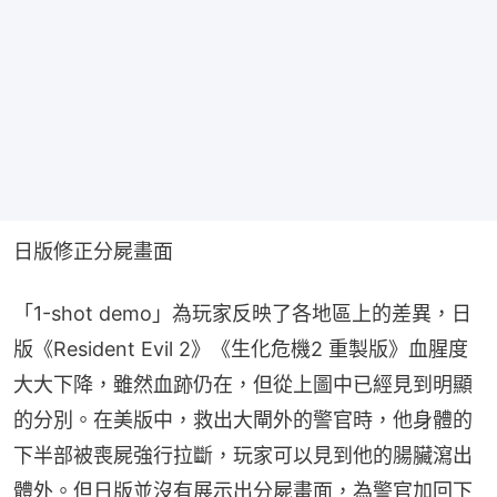
日版修正分屍畫面
「1-shot demo」為玩家反映了各地區上的差異，日
版《Resident Evil 2》《生化危機2 重製版》血腥度
大大下降，雖然血跡仍在，但從上圖中已經見到明顯
的分別。在美版中，救出大閘外的警官時，他身體的
下半部被喪屍強行拉斷，玩家可以見到他的腸臟瀉出
體外。但日版並沒有展示出分屍畫面，為警官加回下