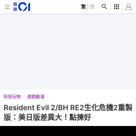
繁
|
简
科技玩物
遊戲動漫
Resident Evil 2/BH RE2生化危機2重製
版：美日版差異大！點揀好