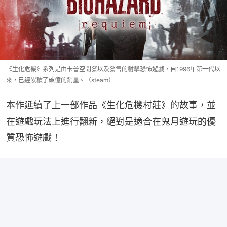
《生化危機》系列是由卡普空開發以及發售的射擊恐怖遊戲，自1996年第一代以
來，已經累積了破億的銷量。（steam）
本作延續了上一部作品《生化危機村莊》的故事，並
在遊戲玩法上進行翻新，絕對是適合在鬼月遊玩的優
質恐怖遊戲！