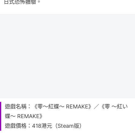
日式恐怖體驗。
遊戲名稱：《零～紅蝶～ REMAKE》／《零 ～紅い
蝶～ REMAKE》
遊戲價格：418港元（Steam版）