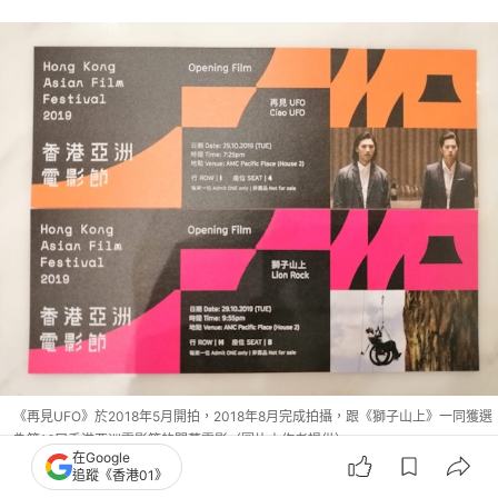
《再見UFO》於2018年5月開拍，2018年8月完成拍攝，跟《獅子山上》一同獲選
為第16屆香港亞洲電影節的開幕電影（圖片由作者提供）
在Google
追蹤《香港01》