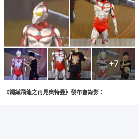
+
7
《鋼鐵飛龍之再見奧特曼》發布會錄影：