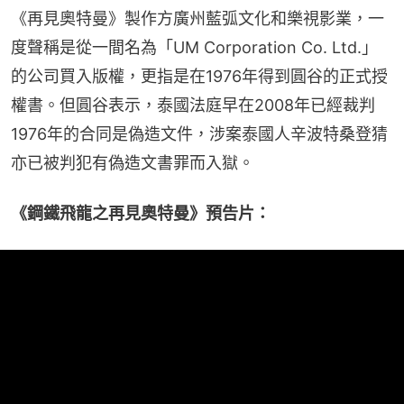
《再見奧特曼》製作方廣州藍弧文化和樂視影業，一
度聲稱是從一間名為「UM Corporation Co. Ltd.」
的公司買入版權，更指是在1976年得到圓谷的正式授
權書。但圓谷表示，泰國法庭早在2008年已經裁判
1976年的合同是偽造文件，涉案泰國人辛波特桑登猜
亦已被判犯有偽造文書罪而入獄。
《鋼鐵飛龍之再見奧特曼》預告片：