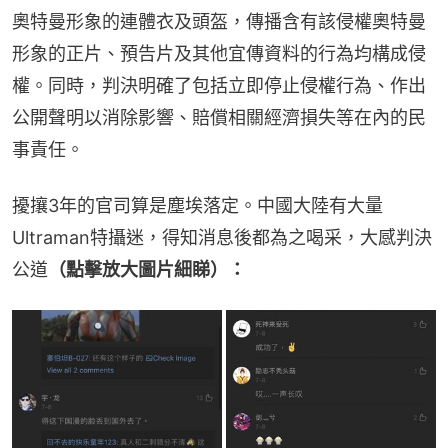
奧特曼形象的連體衣及頭盔，傳播含有該侵權奧特曼
形象的正片、預告片及其他宜傳資料的行為均構成侵
權。同時，判決明確了包括立即停止侵權行為、作出
公開聲明以消除影響、賠償相關經濟損失等在內的民
事責任。
擾攘3年的官司算是塵埃落定。中國大陸有大量
Ultraman特攝迷，得知消息後都為之喝采，大感判決
公道
（點擊放大圖片細睇）：