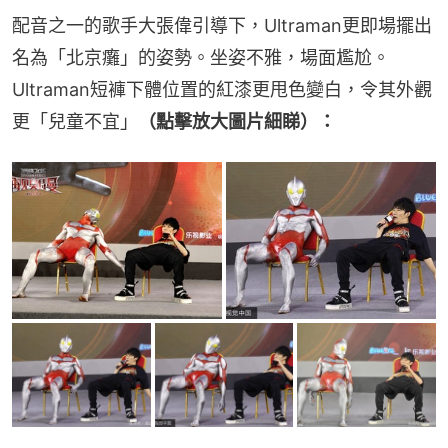
配音之一的歌手大張偉引導下，Ultraman更即場擺出
名為「北京癱」的姿勢。坐姿不雅，場面尷尬。
Ultraman短褲下體位置的紅漆更甩色變白，令其外觀
更「兒童不宜」
（點擊放大圖片細睇）：