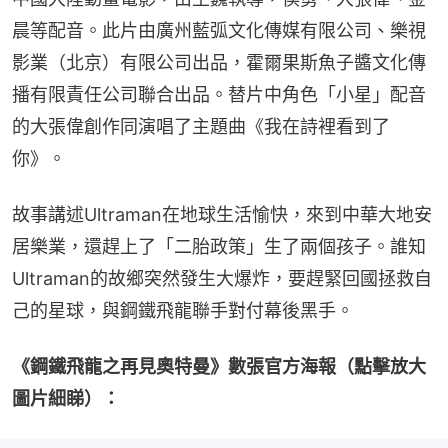
晨等配音。此片由廣州藍弧文化傳媒有限公司、樂視
影業（北京）有限公司出品，霍爾果斯魚子醬文化傳
播有限責任公司聯合出品。替片中角色「小星」配音
的大張偉創作同演唱了主題曲《我在詩裡看到了
你》。
故事講述Ultraman在地球生活愉快，來到中華大地安
居樂業，還趕上了「二胎政策」生了兩個孩子。誰知
Ultraman的故鄉突然發生大爆炸，要趕緊回國拯救自
己的星球，與鋼鐵飛龍聯手對付幕後黑手。
《鋼鐵飛龍之再見奧特曼》數張官方海報（點擊放大
圖片細睇）：