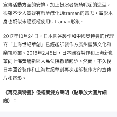
宣傳活動方面的安排，加上扮演者騎騎呢呢的造型，
很難不令人質疑有戲謔醜化Ultraman的意思，電影本
身也疑似未經授權使用Ultraman形象。
2017年10月24日，日本圓谷製作和中國奧特曼的代理
商「上海世紀華創」已經起訴製作方廣州藍弧文化和
樂視影業。2018年2月5日，日本圓谷製作和上海新創
華向上海黃埔新區人民法院撤銷起訴。然而，不久後
日本圓谷製作和上海世紀華創再次起訴製作方的宣傳
片和電影。
《再見奧特曼》侵權案雙方聲明（點擊放大圖片細
睇）：