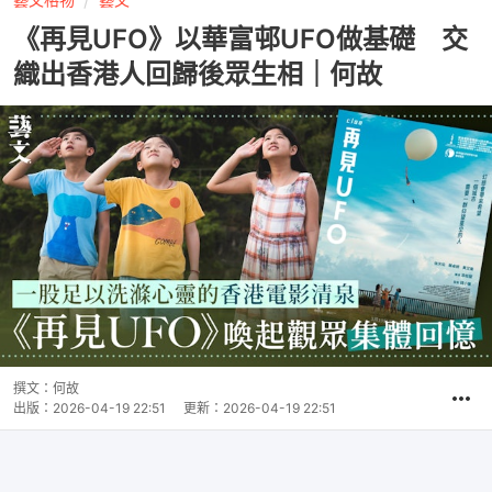
《再見UFO》以華富邨UFO做基礎 交
織出香港人回歸後眾生相｜何故
撰文：
何故
出版：
2026-04-19 22:51
更新：
2026-04-19 22:51