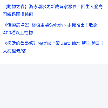
【動物之森】游泳潛水更新成玩家惡夢！陌生人登島
可繞過圍欄偷竊
《怪物農場2》移植重製Switch、手機推出！收錄
400種以上怪物
《復活的魯魯修》Netflix上架 Zero 仙水 藍染 動畫十
大痴線佬/婆