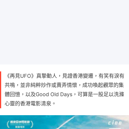
《再見UFO》真摯動人，見證香港變遷，有笑有淚有
共鳴，並非純粹炒作或賣弄情懷，成功喚起觀眾的集
體回憶，以及Good Old Days，可算是一股足以洗滌
心靈的香港電影清泉。