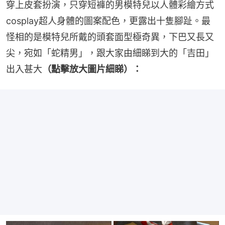
穿上皮套扮演，只穿短褲的男模特兒以人體彩繪方式
cosplay超人身體的圖案配色，更露出十隻腳趾。最
怪相的是模特兒所戴的頭套面型極奇異，下巴又長又
尖，宛如「蛇精男」，跟大家由細睇到大的「吉田」
出入甚大
（點擊放大圖片細睇）：