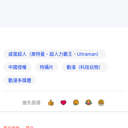
咸蛋超人（奧特曼、超人力霸王、Ultraman）
中國侵權
特攝片
動漫（科技玩物）
動漫多媒體
搶先表達
藝文格物
藝文