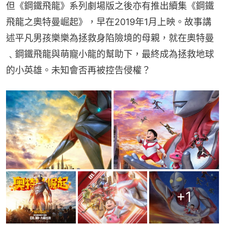
但《鋼鐵飛龍》系列劇場版之後亦有推出續集《鋼鐵
飛龍之奧特曼崛起》，早在2019年1月上映。故事講
述平凡男孩樂樂為拯救身陷險境的母親，就在奧特曼
﹑鋼鐵飛龍與萌寵小龍的幫助下，最終成為拯救地球
的小英雄。未知會否再被控告侵權？
+
1