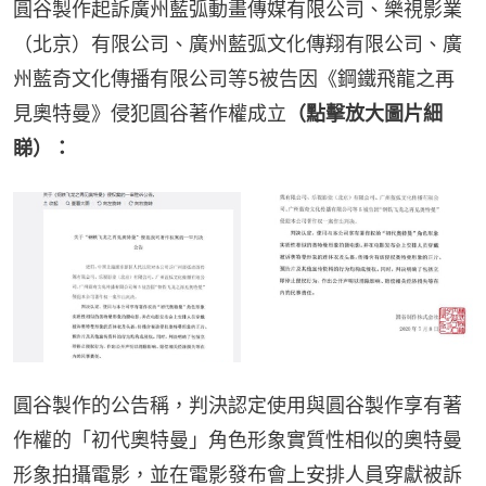
圓谷製作起訴廣州藍弧動畫傳媒有限公司、樂視影業
（北京）有限公司、廣州藍弧文化傳翔有限公司、廣
州藍奇文化傳播有限公司等5被告因《鋼鐵飛龍之再
見奧特曼》侵犯圓谷著作權成立
（點擊放大圖片細
睇）：
圓谷製作的公告稱，判決認定使用與圓谷製作享有著
作權的「初代奧特曼」角色形象實質性相似的奧特曼
形象拍攝電影，並在電影發布會上安排人員穿獻被訴