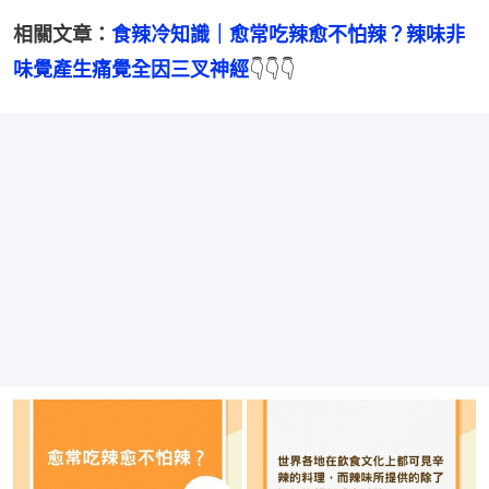
相關文章：
食辣冷知識｜愈常吃辣愈不怕辣？辣味非
味覺產生痛覺全因三叉神經
👇👇👇