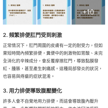
+
10
2. 頻繁排便肛門受到刺激
正常情況下，肛門周圍的皮膚有一定的耐受力，但如
果短時間內頻繁排便，糞便中的刺激物如胃酸、未完
全消化的辛辣成分，會反覆摩擦肛門，導致黏膜發
紅、腫脹，甚至產生刺痛感。這種局部發炎的狀況，
也容易與痔瘡的症狀混淆。
3. 用力排便導致腹壓變化
許多人會不自覺地用力排便，而這會導致腹內壓升