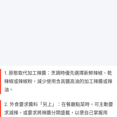
1. 原態取代加工辣醬：烹調時優先選擇新鮮辣椒、乾
辣椒或辣椒粉，減少使用含高鹽高油的加工辣醬或辣
油。
2. 外食要求醬料「另上」：在餐廳點菜時，可主動要
求減辣，或要求將辣醬分開盛載，以便自己掌握用