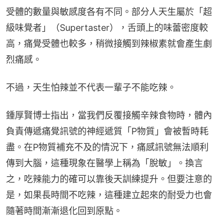
受體的數量與敏感度各有不同。部分人天生屬於「超
級味覺者」（Supertaster），舌頭上的味蕾密度較
高，痛覺受體也較多，稍微接觸到辣椒素就會產生劇
烈痛感。
不過，天生怕辣並不代表一輩子不能吃辣。
鍾厚賢博士指出，當我們反覆接觸辛辣食物時，體內
負責傳遞痛覺訊號的神經遞質「P物質」會被暫時耗
盡。在P物質補充不及的情況下，痛感訊號無法順利
傳到大腦，這種現象在醫學上稱為「脫敏」。換言
之，吃辣能力的確可以靠後天訓練提升。但要注意的
是，如果長時間不吃辣，這種建立起來的耐受力也會
隨著時間漸漸退化回到原點。