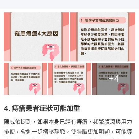
+
4
4. 痔瘡患者症狀可能加重
陳威佑提到，如果本身已經有痔瘡，頻繁腹瀉與用力
排便，會進一步擠壓靜脈，使腫脹更加明顯，可能導