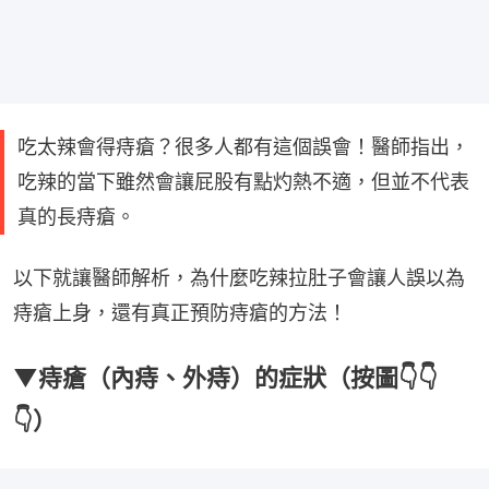
吃太辣會得痔瘡？很多人都有這個誤會！醫師指出，
吃辣的當下雖然會讓屁股有點灼熱不適，但並不代表
真的長痔瘡。
以下就讓醫師解析，為什麼吃辣拉肚子會讓人誤以為
痔瘡上身，還有真正預防痔瘡的方法！
▼痔瘡（內痔、外痔）的症狀（按圖👇👇
👇）