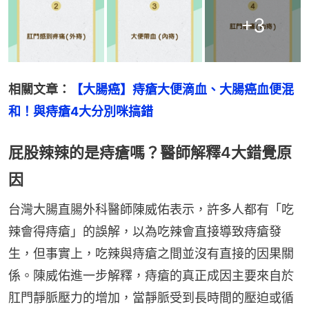
+
3
相關文章：
【大腸癌】痔瘡大便滴血、大腸癌血便混
和！與痔瘡4大分別咪搞錯
屁股辣辣的是痔瘡嗎？醫師解釋4大錯覺原
因
台灣大腸直腸外科醫師陳威佑表示，許多人都有「吃
辣會得痔瘡」的誤解，以為吃辣會直接導致痔瘡發
生，但事實上，吃辣與痔瘡之間並沒有直接的因果關
係。陳威佑進一步解釋，痔瘡的真正成因主要來自於
肛門靜脈壓力的增加，當靜脈受到長時間的壓迫或循