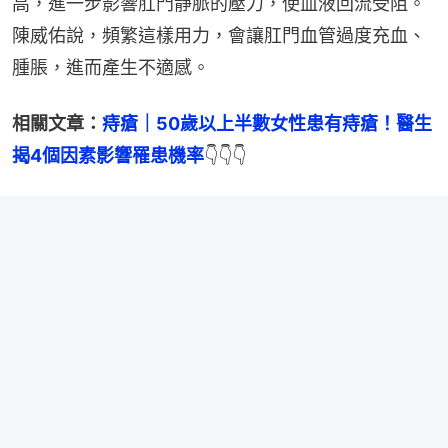
高，進一步影響肛門靜脈的壓力，使血液回流受阻。
陳威佑說，頻繁這樣用力，會讓肛門血管過度充血、
腫脹，進而產生不適感。
相關文章：
痔瘡｜50歲以上半數女性患有痔瘡！醫生
揭4個因素影響罹患機率
👇👇👇