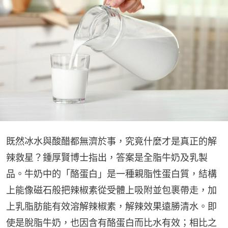
既然冰水與酸醋都無濟於事，究竟什麼才是真正的解
辣救星？鍾厚賢博士指出，答案是全脂牛奶及乳製
品。牛奶中的「酪蛋白」是一種親脂性蛋白質，結構
上能像磁石般把辣椒素從受體上吸附並包裹帶走，加
上乳脂肪能有效溶解辣椒素，解辣效果遠勝清水。即
使是脫脂牛奶，也因含有酪蛋白而比水有效；相比之