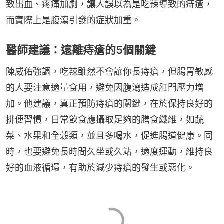
致出血、疼痛加劇，讓人誤以為是吃辣導致的痔瘡，
而實際上是腹瀉引發的症狀加重。
醫師建議：遠離痔瘡的5個關鍵
陳威佑強調，吃辣雖然不會讓你長痔瘡，但腸胃敏感
的人要注意適量食用，避免因腹瀉造成肛門壓力增
加。他建議，真正預防痔瘡的關鍵，在於保持良好的
排便習慣，日常飲食應攝取足夠的膳食纖維，如蔬
菜、水果和全穀類，並且多喝水，促進腸道健康。同
時，也要避免長時間久坐或久站，適度運動，維持良
好的血液循環，有助於減少痔瘡的發生或惡化。