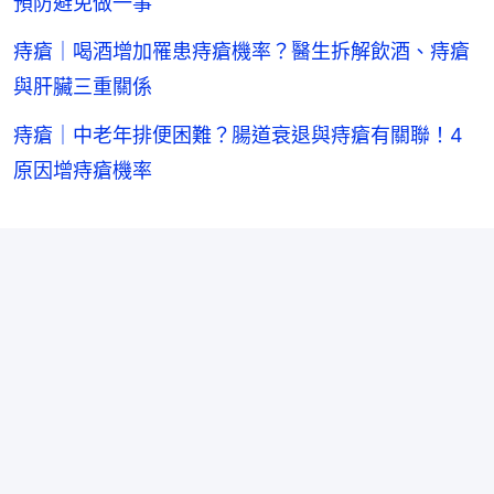
預防避免做一事
痔瘡｜喝酒增加罹患痔瘡機率？醫生拆解飲酒、痔瘡
與肝臟三重關係
痔瘡｜中老年排便困難？腸道衰退與痔瘡有關聯！4
原因增痔瘡機率