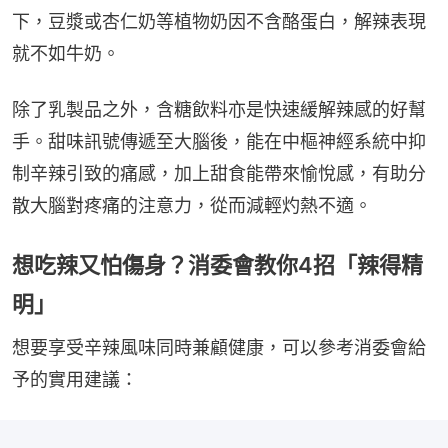
下，豆漿或杏仁奶等植物奶因不含酪蛋白，解辣表現
就不如牛奶。
除了乳製品之外，含糖飲料亦是快速緩解辣感的好幫
手。甜味訊號傳遞至大腦後，能在中樞神經系統中抑
制辛辣引致的痛感，加上甜食能帶來愉悅感，有助分
散大腦對疼痛的注意力，從而減輕灼熱不適。
想吃辣又怕傷身？消委會教你4招「辣得精
明」
想要享受辛辣風味同時兼顧健康，可以參考消委會給
予的實用建議：