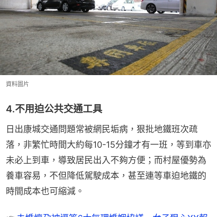
資料圖片
4.不用迫公共交通工具
日出康城交通問題常被網民垢病，狠批地鐵班次疏
落，非繁忙時間大約每10-15分鐘才有一班，等到車亦
未必上到車，導致居民出入不夠方便；而村屋優勢為
養車容易，不但降低駕駛成本，甚至連等車迫地鐵的
時間成本也可縮減。