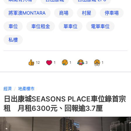
將軍澳MONTARA
商場
村屋
停車場
車位
車位租金
單車位
電單車位
私樓
12
1
1
3
1
經濟
地產樓市
日出康城SEASONS PLACE車位錄首宗
租 月租6300元、回報逾3.7厘