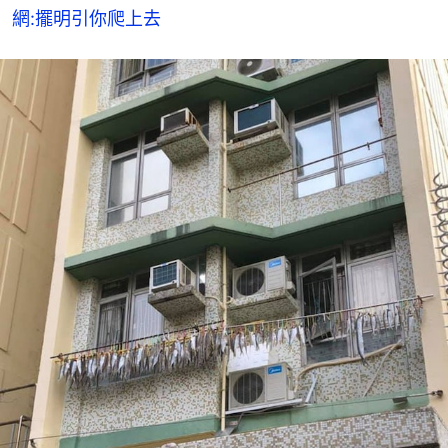
網:擺明引你爬上去