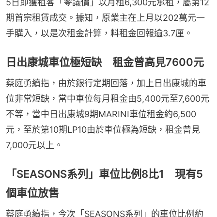
5日即獲租客「零議價」以月租6,300元承租，屬第12
期首宗租賃成交。據知，原業主在上月以202萬元一
手購入，以是次租金計算，料租金回報逾3.7厘。
日出康城車位極短缺 租金曾高見7600元
蔡庭勇續指，由於銀行定期回落，加上日出康城的車
位非常短缺，當中車位每月租金由5,400元至7,600元
不等，當中日出康城9期MARINI車位租金約6,500
元，至於第10期LP10由於車位極為短缺，租金曾見
7,000元以上。
「SEASONS系列」車位比例8比1 現有5
個車位放售
蔡庭勇續指，今次「SEASONS系列」的車位比例約