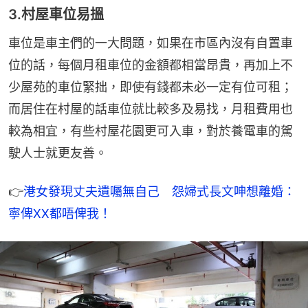
3.村屋車位易搵
車位是車主們的一大問題，如果在市區內沒有自置車
位的話，每個月租車位的金額都相當昂貴，再加上不
少屋苑的車位緊拙，即使有錢都未必一定有位可租；
而居住在村屋的話車位就比較多及易找，月租費用也
較為相宜，有些村屋花園更可入車，對於養電車的駕
駛人士就更友善。
👉
港女發現丈夫遺囑無自己　怨婦式長文呻想離婚：
寧俾XX都唔俾我！