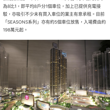
為8比1，即平均8戶分1個車位，加上已提供充電接
駁，亦吸引不少未有買入車位的業主有意承租。目前
「SEASONS系列」亦有約5個車位放售，入場費由約
198萬元起。