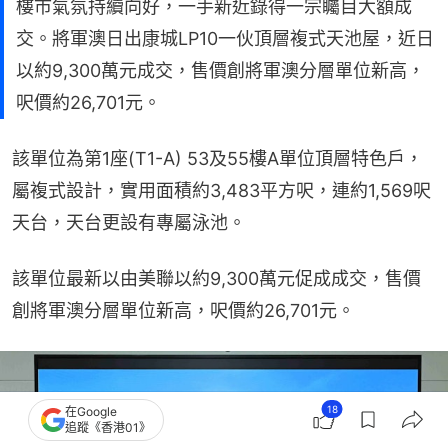
樓市氣氛持續向好，一手新近錄得一宗矚目大額成
交。將軍澳日出康城LP10一伙頂層複式天池屋，近日
以約9,300萬元成交，售價創將軍澳分層單位新高，
呎價約26,701元。
該單位為第1座(T1-A) 53及55樓A單位頂層特色戶，
屬複式設計，實用面積約3,483平方呎，連約1,569呎
天台，天台更設有專屬泳池。
該單位最新以由美聯以約9,300萬元促成成交，售價
創將軍澳分層單位新高，呎價約26,701元。
18
在Google
追蹤《香港01》