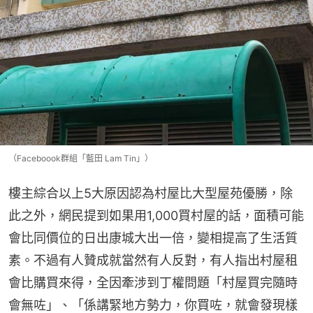
（Faceboook群組「藍田 Lam Tin」）
樓主綜合以上5大原因認為村屋比大型屋苑優勝，除
此之外，網民提到如果用1,000買村屋的話，面積可能
會比同價位的日出康城大出一倍，變相提高了生活質
素。不過有人贊成就當然有人反對，有人指出村屋租
會比購買來得，全因牽涉到丁權問題「村屋買完隨時
會無咗」、「係講緊地方勢力，你買咗，就會發現樣