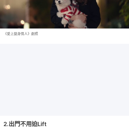
《愛上變身情人》劇照
2.出門不用迫Lift