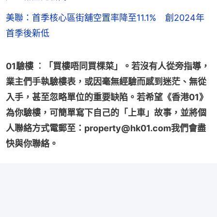
美聯：首季核心區街舖空置率降至11.1% 創2024年
首季後新低
01驗樓 ︰「買樓唔同買棵菜」。若沒有人從旁指導，
業主們手執驗樓表，或因毫無經驗而感到迷茫、無從
入手，甚至忽略單位的重要缺陷。若希望《香港01》
為你驗樓，可簡單寫下自己的「上車」故事，並將個
人聯絡方式電郵至：property@hk01.com我們會盡
快與你聯絡。