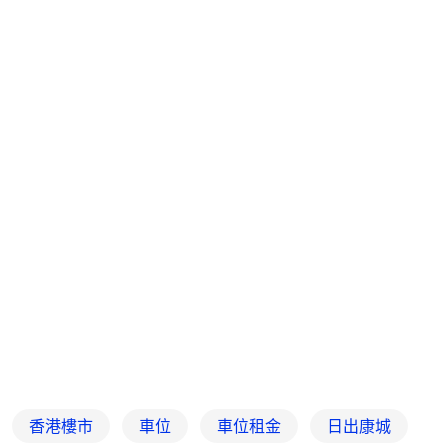
香港樓市
車位
車位租金
日出康城