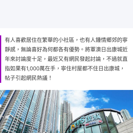
有人喜歡居住在繁華的小社區，也有人鍾情鄉郊的寧
靜感，無論喜好為何都各有優勢。將軍澳日出康城近
年來討論度十足，最近又有網民發起討論，不過就直
指如果有1,000萬在手，寧住村屋都不住日出康城，
帖子引起網民熱議！