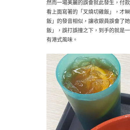
然而一場美麗的誤會就此發生，付款
看上面寫著的「叉燒切雞飯」，才瞬
飯」的發音相似，讓收銀員誤會了她
飯」，誤打誤撞之下，到手的就是一
有港式風味。