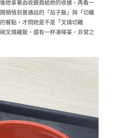
後她拿著由收銀員給她的收據，再看一
間頓悟到普通話的「茄子飯」與「切雞
的餐點，才問她是不是「叉燒切雞
碗叉燒雞飯，還有一杯凍檸茶，非常之