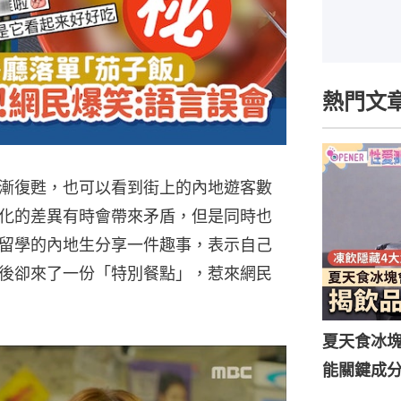
熱門文
漸復甦，也可以看到街上的內地遊客數
化的差異有時會帶來矛盾，但是同時也
留學的內地生分享一件趣事，表示自己
後卻來了一份「特別餐點」，惹來網民
夏天食冰
能關鍵成分