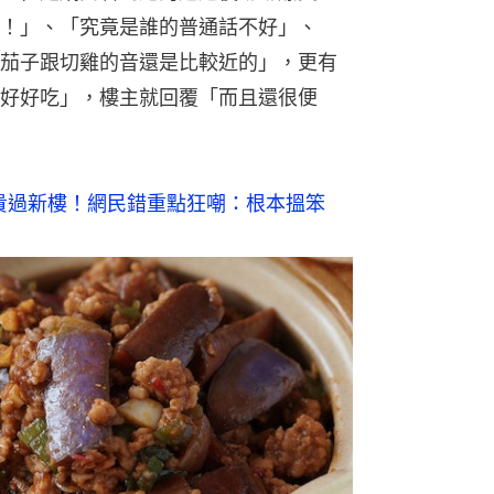
！」、「究竟是誰的普通話不好」、
茄子跟切雞的音還是比較近的」，更有
好好吃」，樓主就回覆「而且還很便
萬貴過新樓！網民錯重點狂嘲：根本搵笨