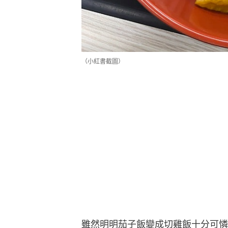
（小紅書截圖）
雖然明明茄子飯變成切雞飯十分可憐