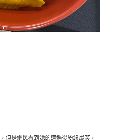
，但是網民看到她的遭遇後紛紛爆笑，