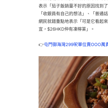
表示「茄子飯銷量不好的原因找到了
「收銀員有自己的想法」、「普通話
網民就錯重點地表示「可是它看起來
宜，$26HKD仲有凍檸茶」。
👉
屯門御海灣299呎單位賣OOO