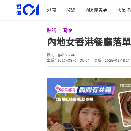
港聞
娛樂
酒店優惠碼
天氣消
熱話
開罐
內地女香港餐廳落單
撰文：
亦然 YIRAN
出版：
2023-03-04 00:01
更新：
2025-02-18 21