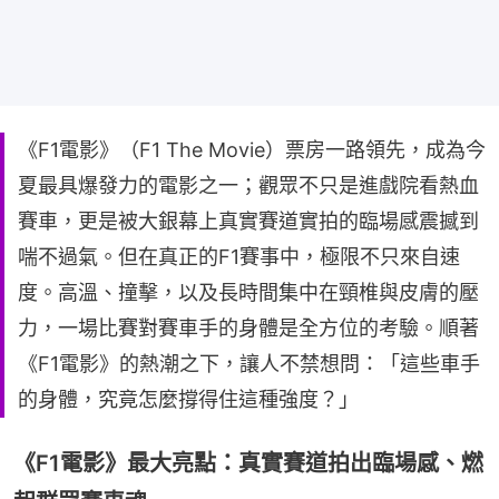
《F1電影》（F1 The Movie）票房一路領先，成為今
夏最具爆發力的電影之一；觀眾不只是進戲院看熱血
賽車，更是被大銀幕上真實賽道實拍的臨場感震撼到
喘不過氣。但在真正的F1賽事中，極限不只來自速
度。高溫、撞擊，以及長時間集中在頸椎與皮膚的壓
力，一場比賽對賽車手的身體是全方位的考驗。順著
《F1電影》的熱潮之下，讓人不禁想問：「這些車手
的身體，究竟怎麼撐得住這種強度？」
《F1電影》最大亮點：真實賽道拍出臨場感、燃