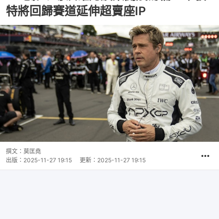
特將回歸賽道延伸超賣座IP
撰文：
莫匡堯
出版：
2025-11-27 19:15
更新：
2025-11-27 19:15