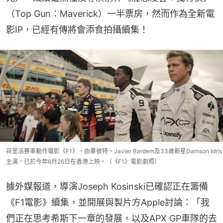
（Top Gun：Maverick）一半票房，然而作為全新電
影IP，已經有傳將會添食拍攝續集！
荷里活賽車動作電影《F1》，由畢彼特、Javier Bardem及33歲新星Damson Idris
主演，已於今年6月26日在香港上映。（《F1》電影劇照）
據外媒報道，導演Joseph Kosinski已確認正在籌備
《F1電影》續集，並開展與製片方Apple討論：「我
們正在思考希斯下一章的發展，以及APX GP車隊的去