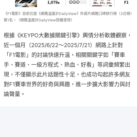
《F1電影》目前位居《網路溫度計DailyView》外語片網路口碑排行榜（3日榜）
第1名。（網路溫度計DailyView授權使用）
根據《KEYPO大數據關鍵引擎》輿情分析軟體觀察，
近一個月（2025/6/22～2025/7/21）網路上針對
「F1電影」的討論快速升溫，相關關鍵字如「賽車
手、賽道、一級方程式、熱血、好看」等詞彙頻繁出
現，不僅顯示此片話題性十足，也成功勾起許多網友
對F1賽車世界的好奇與興趣，進一步擴大影響力與討
論聲量。