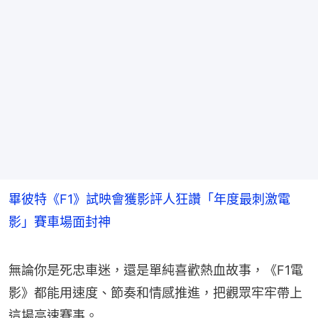
畢彼特《F1》試映會獲影評人狂讚「年度最刺激電
影」賽車場面封神
無論你是死忠車迷，還是單純喜歡熱血故事，《F1電
影》都能用速度、節奏和情感推進，把觀眾牢牢帶上
這場高速賽事。