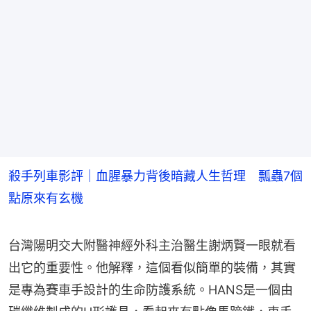
殺手列車影評｜血腥暴力背後暗藏人生哲理 瓢蟲7個
點原來有玄機
台灣陽明交大附醫神經外科主治醫生謝炳賢一眼就看
出它的重要性。他解釋，這個看似簡單的裝備，其實
是專為賽車手設計的生命防護系統。HANS是一個由