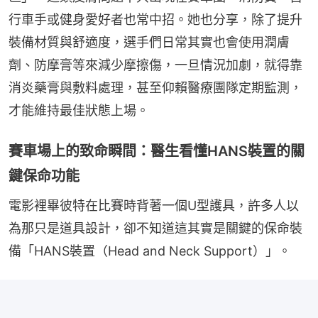
行車手或健身愛好者也常中招。她也分享，除了提升
裝備材質與舒適度，選手們日常其實也會使用潤膚
劑、防摩膏等來減少摩擦傷，一旦情況加劇，就得靠
消炎藥膏與敷料處理，甚至仰賴醫療團隊定期監測，
才能維持最佳狀態上場。
賽車場上的致命瞬間：醫生看懂HANS裝置的關
鍵保命功能
電影裡畢彼特在比賽時背著一個U型護具，許多人以
為那只是道具設計，卻不知道這其實是關鍵的保命裝
備「HANS裝置（Head and Neck Support）」。