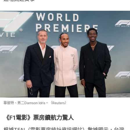
畢彼特、男二Damson Idris。（Reuters）
《F1電影》票房續航力驚人
根據TFAI（電影票房統計資訊網站）數據顯示，台灣