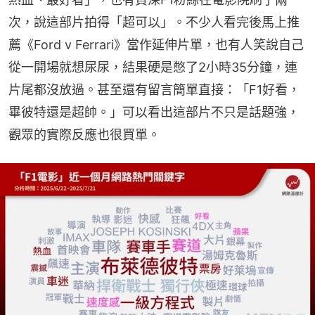
次，說這部片拍得「超可以」。不少人看完後馬上推
薦《Ford v Ferrari》當作延伸片單，也有人笑說自己
從一開場就想尿尿，結果硬是憋了2小時35分鐘，連
片尾都沒放過。甚至還有留言簡單直接：「F1好看，
畢彼特還是超帥。」可以看出這部片不只是話題強，
觀眾的實際反應也很買單。