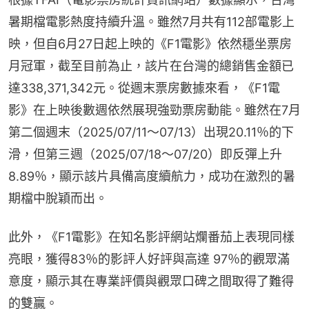
暑期檔電影熱度持續升溫。雖然7月共有112部電影上
映，但自6月27日起上映的《F1電影》依然穩坐票房
月冠軍，截至目前為止，該片在台灣的總銷售金額已
達338,371,342元。從週末票房數據來看，《F1電
影》在上映後數週依然展現強勁票房動能。雖然在7月
第二個週末（2025/07/11～07/13）出現20.11％的下
滑，但第三週（2025/07/18～07/20）即反彈上升
8.89％，顯示該片具備高度續航力，成功在激烈的暑
期檔中脫穎而出。
此外，《F1電影》在知名影評網站爛番茄上表現同樣
亮眼，獲得83％的影評人好評與高達 97％的觀眾滿
意度，顯示其在專業評價與觀眾口碑之間取得了難得
的雙贏。