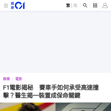
繁
|
简
娛樂
電影
F1電影揭秘 賽車手如何承受高速撞
擊？醫生揭一裝置成保命關鍵