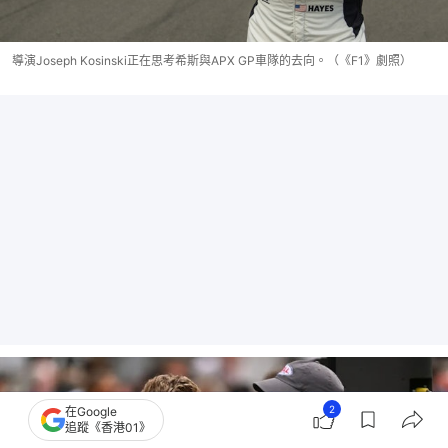
導演Joseph Kosinski正在思考希斯與APX GP車隊的去向。（《F1》劇照）
2
在Google
追蹤《香港01》