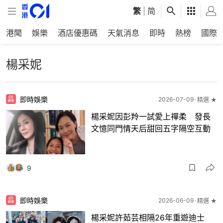
繁
|
简
港聞
娛樂
酒店優惠碼
天氣消息
即時
熱榜
國際
楊采妮
即時娛樂
2026-07-09
精選 ★
楊采妮因彭羚一試愛上禪柔 發長
文憶同門情天后甜回五字隔空互動
9
即時娛樂
2026-06-09
精選 ★
楊采妮許茹芸相隔26年重遊迪士