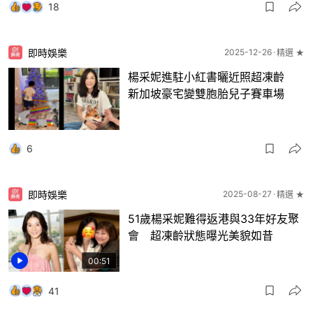
18
即時娛樂
2025-12-26
精選 ★
楊采妮進駐小紅書曬近照超凍齡
新加坡豪宅變雙胞胎兒子賽車場
6
即時娛樂
2025-08-27
精選 ★
51歲楊采妮難得返港與33年好友聚
會 超凍齡狀態曝光美貌如昔
00:51
41