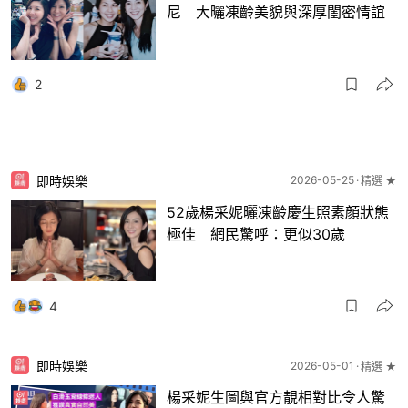
尼 大曬凍齡美貌與深厚閨密情誼
2
即時娛樂
2026-05-25
精選 ★
52歲楊采妮曬凍齡慶生照素顏狀態
極佳 網民驚呼：更似30歲
4
即時娛樂
2026-05-01
精選 ★
楊采妮生圖與官方靚相對比令人驚