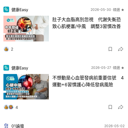
健康Easy
2026-05-30
精選 ★
肚子大血脂高別忽視 代謝失衡恐
致心肌梗塞/中風 調整3習慣改善
2
健康Easy
2026-05-27
精選 ★
不想動是心血管發病前重要信號 4
運動+6習慣護心降低發病風險
4
01論壇
2026-05-02