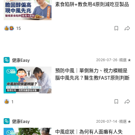
素食陷阱+教食用4原則減吃豆製品
15
健康Easy
2026-07-26
精選 ★
預防中風｜單側無力、視力模糊是
腦中風先兆？醫生教FAST原則判斷
1
健康Easy
2026-07-14
精選 ★
中風症狀｜為何有人面癱有人失