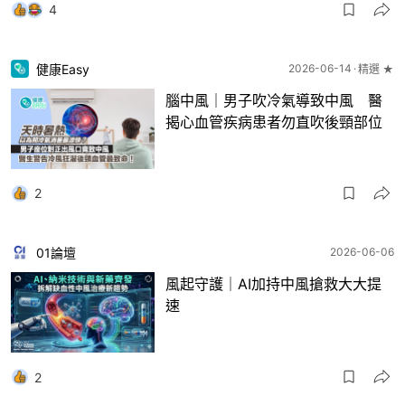
4
健康Easy
2026-06-14
精選 ★
腦中風｜男子吹冷氣導致中風 醫
揭心血管疾病患者勿直吹後頸部位
2
01論壇
2026-06-06
風起守護｜AI加持中風搶救大大提
速
2