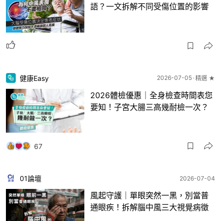
語？一文拆解不同受傷位置的影響
健康Easy
2026-07-05
精選 ★
2026體檢優惠｜全身檢查時間表您
要知！子宮大腸三高幾耐檢一次？
67
01論壇
2026-07-04
風起守護｜單眼突然一黑，別當普
通眼疾！拆解腦中風三大視覺病徵