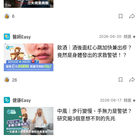
6
醫師Easy
2026-06-30
精選 ★
飲酒｜酒後面紅心跳加快兼出疹？
竟然是身體發出的求救警號！？
26
健康Easy
2026-06-17
精選 ★
中風｜步行變慢、手無力是警號？
研究揭3個意想不到的先兆