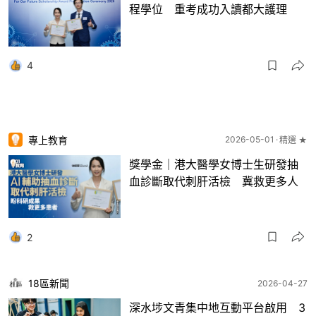
程學位 重考成功入讀都大護理
4
專上教育
2026-05-01
精選 ★
獎學金｜港大醫學女博士生研發抽
血診斷取代刺肝活檢 冀救更多人
2
18區新聞
2026-04-27
深水埗文青集中地互動平台啟用 3