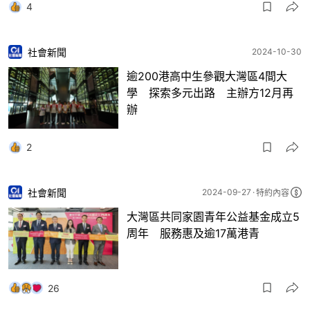
4
社會新聞
2024-10-30
逾200港高中生參觀大灣區4間大
學 探索多元出路 主辦方12月再
辦
2
社會新聞
2024-09-27
特約內容
大灣區共同家園青年公益基金成立5
周年 服務惠及逾17萬港青
26