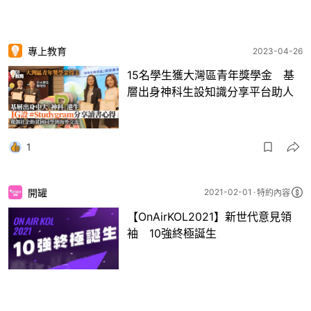
專上教育
2023-04-26
15名學生獲大灣區青年獎學金 基
層出身神科生設知識分享平台助人
1
開罐
2021-02-01
特約內容
【OnAirKOL2021】新世代意見領
袖 10強終極誕生
25