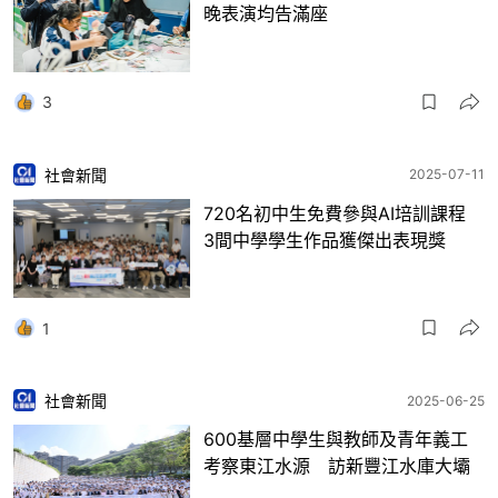
晚表演均告滿座
3
社會新聞
2025-07-11
720名初中生免費參與AI培訓課程
3間中學學生作品獲傑出表現獎
1
社會新聞
2025-06-25
600基層中學生與教師及青年義工
考察東江水源 訪新豐江水庫大壩