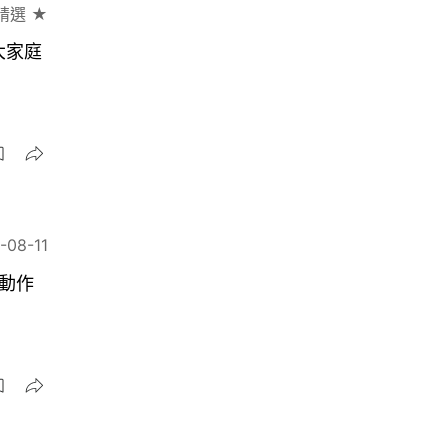
精選 ★
大家庭
-08-11
動作