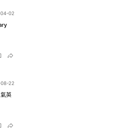
-04-02
ry
-08-22
人氣英