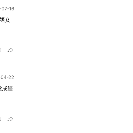
-07-16
語女
-04-22
堂成經