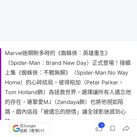
Marvel迷期盼多時的《蜘蛛俠：英雄重生》
（Spider-Man：Brand New Day）正式登場！接續
上集《蜘蛛俠：不戰無歸》（Spider-Man:No Way
Home）的心碎結局，彼得柏加（Peter Parker，
Tom Holland飾）為拯救世界，選擇讓所有人遺忘他
的存在，連摯愛MJ（Zendaya飾）也將他視如陌
路，戲內這段「被遺忘的戀情」讓全球影迷感到心
碎。
10
在Google
追蹤《香港01》