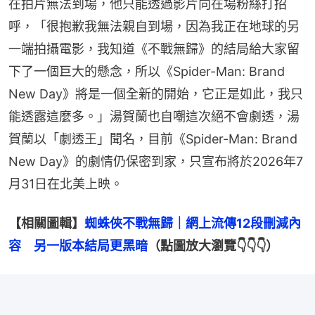
在拍片無法到場，他只能透過影片向在場粉絲打招
呼，「很抱歉我無法親自到場，因為我正在地球的另
一端拍攝電影，我知道《不戰無歸》的結局給大家留
下了一個巨大的懸念，所以《Spider-Man: Brand 
New Day》將是一個全新的開始，它正是如此，我只
能透露這麼多。」湯賀蘭也自嘲這次絕不會劇透，湯
賀蘭以「劇透王」聞名，目前《Spider-Man: Brand 
New Day》的劇情仍保密到家，只宣布將於2026年7
月31日在北美上映。
【相關圖輯】
蜘蛛俠不戰無歸｜網上流傳12段刪減內
容　另一版本結局更黑暗
（點圖放大瀏覽👇👇👇）