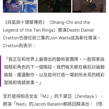
《尚氣與十環幫傳奇》（Shang-Chi and the 
Legend of the Ten Rings）導演Destin Daniel 
Cretton也接任前三集的Jon Watts成為新任導演，
Cretton則表示：
「我正在和世界上最傑出的藝術家團隊，一起探索這
個精彩角色的下一個階段。我們每天都在瘋狂討論蜘
蛛裝、擺盪動作，以及如何打造一場前所未見的精彩
冒險和情感故事。」
至於彼得帕克女友「MJ 」的千黛亞（Zendaya ）、
飾演「Ned」的Jacob Batalon都將回歸演出，《怪