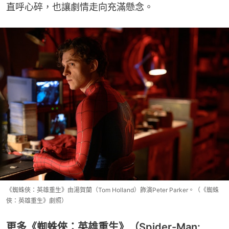
直呼心碎，也讓劇情走向充滿懸念。
《蜘蛛俠：英雄重生》由湯賀蘭（Tom Holland）飾演Peter Parker。（《蜘蛛
俠：英雄重生》劇照）
更多《蜘蛛俠：英雄重生》（Spider-Man: