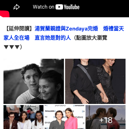
【延伸閱讀】
湯賀蘭親證與Zendaya完婚　婚禮當天
家人全在場　直言她是對的人
（點圖放大瀏覽
▼▼▼）
+
18