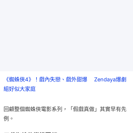
《蜘蛛俠4》！戲內失戀、戲外甜爆 Zendaya爆劇
組好似大家庭
回顧整個蜘蛛俠電影系列，「假戲真做」其實早有先
例。