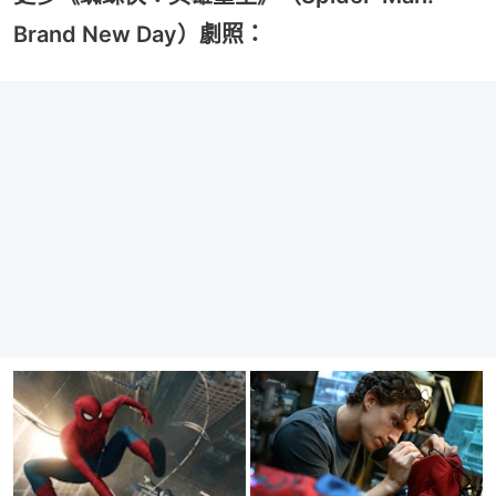
Brand New Day）劇照：