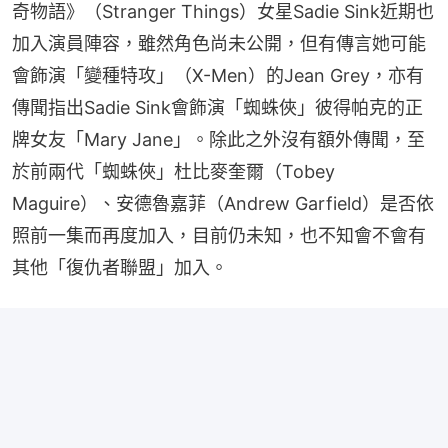
奇物語》（Stranger Things）女星Sadie Sink近期也
加入演員陣容，雖然角色尚未公開，但有傳言她可能
會飾演「變種特攻」（X-Men）的Jean Grey，亦有
傳聞指出Sadie Sink會飾演「蜘蛛俠」彼得帕克的正
牌女友「Mary Jane」。除此之外沒有額外傳聞，至
於前兩代「蜘蛛俠」杜比麥奎爾（Tobey 
Maguire）、安德魯嘉菲（Andrew Garfield）是否依
照前一集而再度加入，目前仍未知，也不知會不會有
其他「復仇者聯盟」加入。