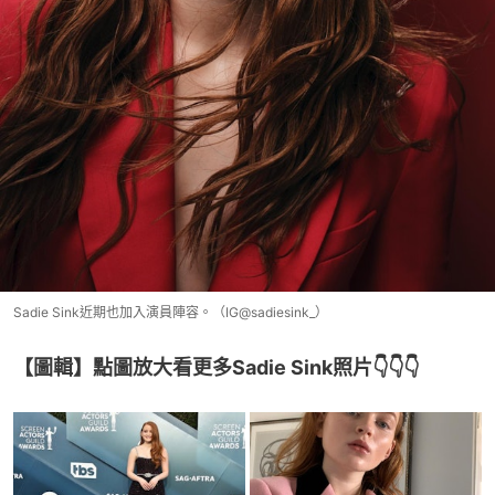
Sadie Sink近期也加入演員陣容。（IG@sadiesink_）
【圖輯】點圖放大看更多Sadie Sink照片👇👇👇