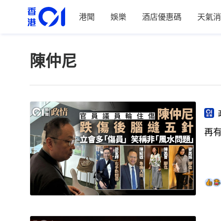
港聞
娛樂
酒店優惠碼
天氣消
陳仲尼
再