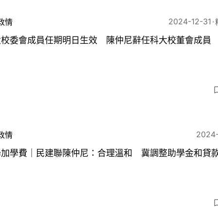
2024-12-31
政情
大校委會成員任期明日生效 陳仲尼辭任科大校董會成員
6
2024
政情
學加學費｜民建聯陳仲尼：合理溫和 冀調整助學金和貸
3