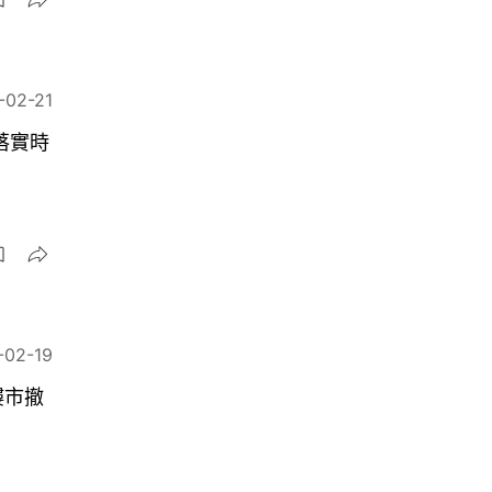
-02-21
落實時
-02-19
樓市撤