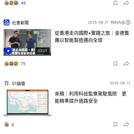
46
社會新聞
2025-08-21
特約內容
從香港走向國際•實踐之旅｜金德集
團以智能製造邁向全球
02:01
75
01論壇
2025-08-12
來稿｜利用科技監察駕駛風險 更
能精準提升道路安全
4