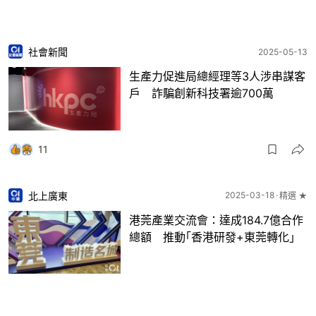
社會新聞
2025-05-13
生產力促進局總經理等3人涉串謀客
戶 詐騙創新科技署逾700萬
11
北上廣東
2025-03-18
精選 ★
港莞產業交流會：達成184.7億合作
總額 推動｢香港研發+東莞轉化｣
7