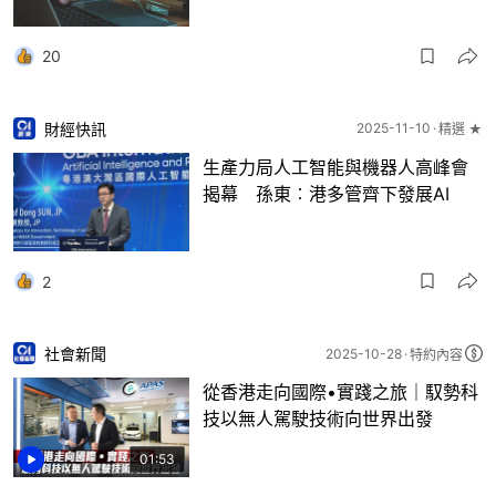
20
財經快訊
2025-11-10
精選 ★
生產力局人工智能與機器人高峰會
揭幕 孫東︰港多管齊下發展AI
2
社會新聞
2025-10-28
特約內容
從香港走向國際•實踐之旅｜馭勢科
技以無人駕駛技術向世界出發
01:53