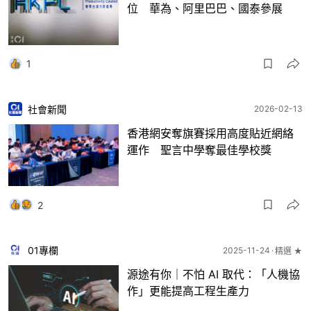
位 華為、阿里巴巴、國泰參展
1
社會新聞
2026-02-13
香港網安奪旗賽採用高度貼近網絡
運作 聖言中學奪最佳學校獎
2
01專欄
2025-11-24
精選 ★
源途有你｜不怕 AI 取代：「人機協
作」更能提高工程生產力