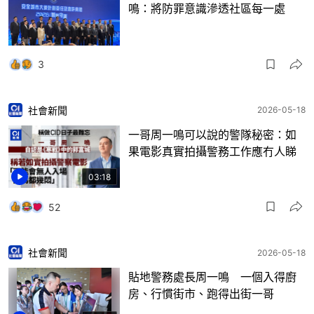
鳴：將防罪意識滲透社區每一處
3
社會新聞
2026-05-18
一哥周一鳴可以說的警隊秘密：如
果電影真實拍攝警務工作應冇人睇
03:18
52
社會新聞
2026-05-18
貼地警務處長周一鳴 一個入得廚
房、行慣街市、跑得出街一哥