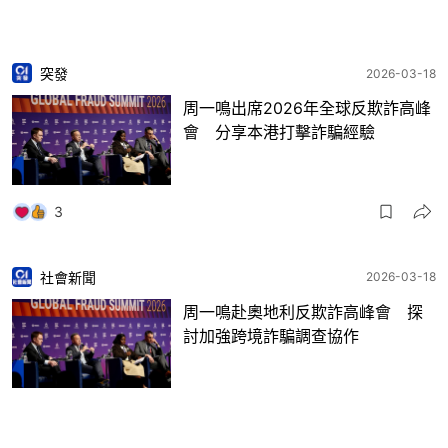
突發
2026-03-18
周一鳴出席2026年全球反欺詐高峰
會 分享本港打擊詐騙經驗
3
社會新聞
2026-03-18
周一鳴赴奧地利反欺詐高峰會 探
討加強跨境詐騙調查協作
3