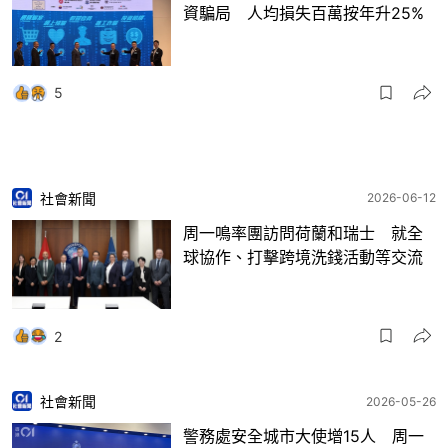
資騙局 人均損失百萬按年升25%
5
社會新聞
2026-06-12
周一鳴率團訪問荷蘭和瑞士 就全
球協作、打擊跨境洗錢活動等交流
2
社會新聞
2026-05-26
警務處安全城市大使增15人 周一