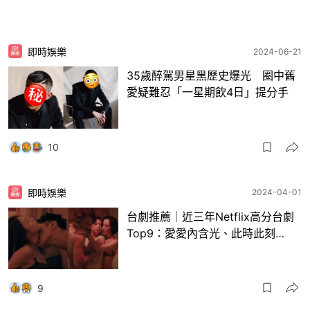
即時娛樂
2024-06-21
35歲醉駕男星黑歷史爆光 圈中舊
愛疑難忍「一星期飲4日」提分手
10
即時娛樂
2024-04-01
台劇推薦｜近三年Netflix高分台劇
Top9：愛愛內含光、此時此刻…
9