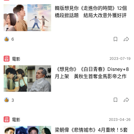
韓版想見你《走進你的時間》12個
橋段掀話題 結局大改意外獲好評
6
電影
2023-07-19
《想見你》《白日青春》Disney+8
月上架 黃秋生首奪金馬影帝之作
3
電影
2023-04-26
梁朝偉《悲情城市》4月重映！5套