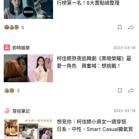
行榜第一名！8大賣點總整理
5
即時娛樂
2023-03-19
柯佳嬿熬夜追韓劇《黑暗榮耀》最
愛一角色 興奮喊：想挑戰！
3
穿搭筆記
2023-02-19
想見你｜柯佳嬿小資女一週穿搭
日系、中性、Smart Casual顯氣質