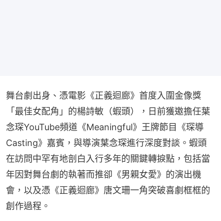
舞台劇出身、憑電影《正義迴廊》首度入圍金像獎
「最佳女配角」的楊詩敏（蝦頭），日前獲邀擔任葉
念琛YouTube頻道《Meaningful》王牌節目《琛導
Casting》嘉賓，與導演葉念琛進行深度對談。蝦頭
在訪問中罕有地剖白入行多年的關鍵轉捩點，包括當
年因對舞台劇的執著而推卻《男親女愛》的演出機
會，以及憑《正義迴廊》唐文珊一角突破喜劇框框的
創作過程。