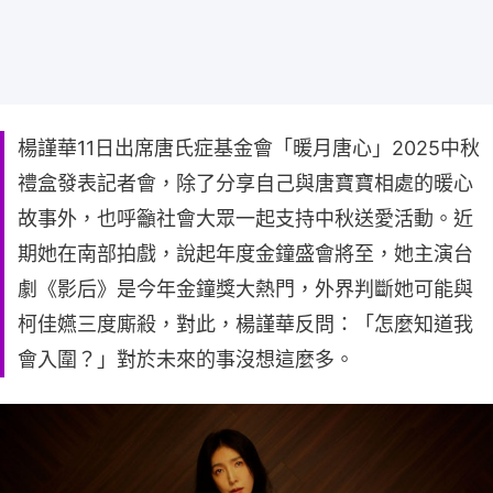
楊謹華11日出席唐氏症基金會「暖月唐心」2025中秋
禮盒發表記者會，除了分享自己與唐寶寶相處的暖心
故事外，也呼籲社會大眾一起支持中秋送愛活動。近
期她在南部拍戲，說起年度金鐘盛會將至，她主演台
劇《影后》是今年金鐘獎大熱門，外界判斷她可能與
柯佳嬿三度廝殺，對此，楊謹華反問：「怎麼知道我
會入圍？」對於未來的事沒想這麼多。