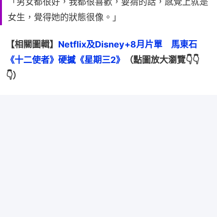
「男女都很好，我都很喜歡，要猜的話，感覺上就是
女生，覺得她的狀態很像。」
【相關圖輯】
Netflix及Disney+8月片單　馬東石
《十二使者》硬撼《星期三2》
（點圖放大瀏覽👇👇
👇）