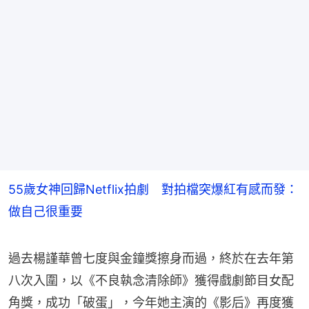
55歲女神回歸Netflix拍劇 對拍檔突爆紅有感而發：
做自己很重要
過去楊謹華曾七度與金鐘獎擦身而過，終於在去年第
八次入圍，以《不良執念清除師》獲得戲劇節目女配
角獎，成功「破蛋」，今年她主演的《影后》再度獲