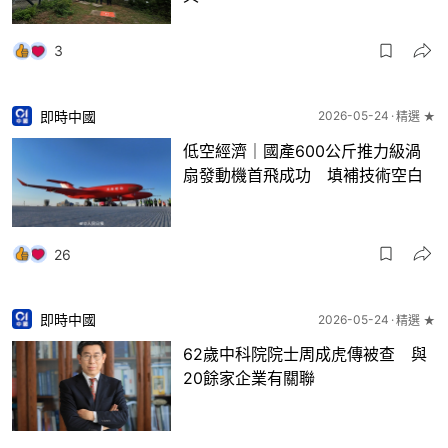
3
即時中國
2026-05-24
精選 ★
低空經濟｜國產600公斤推力級渦
扇發動機首飛成功 填補技術空白
26
即時中國
2026-05-24
精選 ★
62歲中科院院士周成虎傳被查 與
20餘家企業有關聯