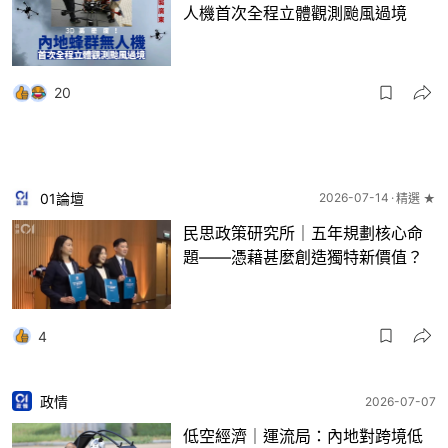
人機首次全程立體觀測颱風過境
20
01論壇
2026-07-14
精選 ★
民思政策研究所｜五年規劃核心命
題——憑藉甚麼創造獨特新價值？
4
政情
2026-07-07
低空經濟｜運流局：內地對跨境低