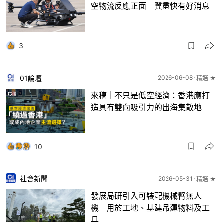
空物流反應正面 冀盡快有好消息
3
01論壇
2026-06-08
精選 ★
來稿｜不只是低空經濟：香港應打
造具有雙向吸引力的出海集散地
10
社會新聞
2026-05-31
精選 ★
發展局研引入可裝配機械臂無人
機 用於工地、基建吊運物料及工
具